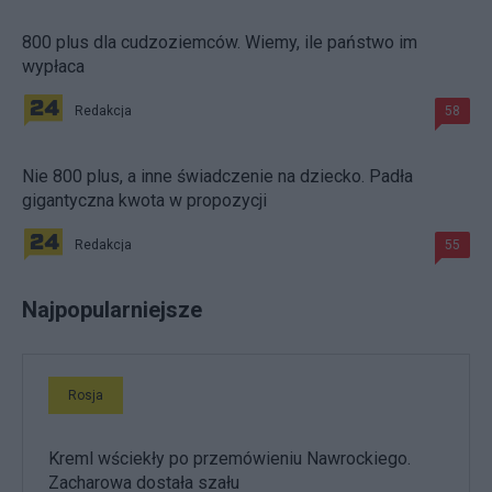
800 plus dla cudzoziemców. Wiemy, ile państwo im
wypłaca
Redakcja
58
Nie 800 plus, a inne świadczenie na dziecko. Padła
gigantyczna kwota w propozycji
Redakcja
55
Najpopularniejsze
Rosja
Kreml wściekły po przemówieniu Nawrockiego.
Zacharowa dostała szału