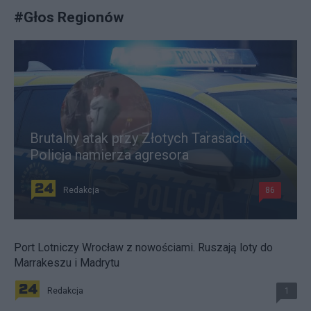
#
Głos Regionów
Brutalny atak przy Złotych Tarasach.
Policja namierza agresora
Redakcja
86
Port Lotniczy Wrocław z nowościami. Ruszają loty do
Marrakeszu i Madrytu
Redakcja
1