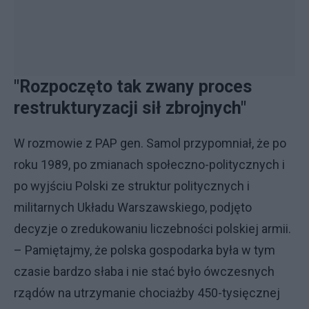
"Rozpoczęto tak zwany proces
restrukturyzacji sił zbrojnych"
W rozmowie z PAP gen. Samol przypomniał, że po
roku 1989, po zmianach społeczno-politycznych i
po wyjściu Polski ze struktur politycznych i
militarnych Układu Warszawskiego, podjęto
decyzje o zredukowaniu liczebności polskiej armii.
– Pamiętajmy, że polska gospodarka była w tym
czasie bardzo słaba i nie stać było ówczesnych
rządów na utrzymanie chociażby 450-tysięcznej