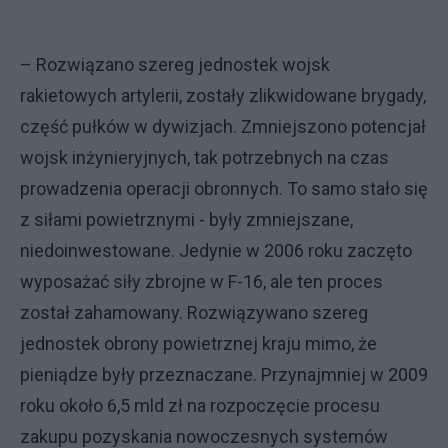
– Rozwiązano szereg jednostek wojsk
rakietowych artylerii, zostały zlikwidowane brygady,
część pułków w dywizjach. Zmniejszono potencjał
wojsk inżynieryjnych, tak potrzebnych na czas
prowadzenia operacji obronnych. To samo stało się
z siłami powietrznymi - były zmniejszane,
niedoinwestowane. Jedynie w 2006 roku zaczęto
wyposażać siły zbrojne w F-16, ale ten proces
został zahamowany. Rozwiązywano szereg
jednostek obrony powietrznej kraju mimo, że
pieniądze były przeznaczane. Przynajmniej w 2009
roku około 6,5 mld zł na rozpoczęcie procesu
zakupu pozyskania nowoczesnych systemów