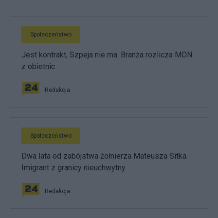
Społeczeństwo
Jest kontrakt, Szpeja nie ma. Branża rozlicza MON
z obietnic
Redakcja
Społeczeństwo
Dwa lata od zabójstwa żołnierza Mateusza Sitka.
Imigrant z granicy nieuchwytny
Redakcja