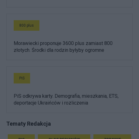
800 plus
Morawiecki proponuje 3600 plus zamiast 800
złotych. Środki dla rodzin byłyby ogromne
PiS
PiS odkrywa karty. Demografia, mieszkania, ETS,
deportacje Ukraińców i rozliczenia
Tematy Redakcja