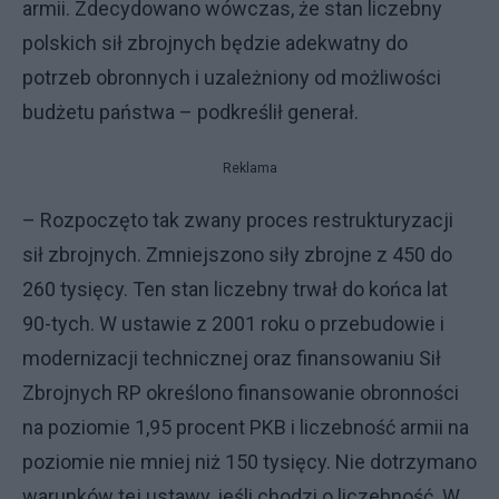
armii. Zdecydowano wówczas, że stan liczebny
polskich sił zbrojnych będzie adekwatny do
potrzeb obronnych i uzależniony od możliwości
budżetu państwa – podkreślił generał.
Reklama
– Rozpoczęto tak zwany proces restrukturyzacji
sił zbrojnych. Zmniejszono siły zbrojne z 450 do
260 tysięcy. Ten stan liczebny trwał do końca lat
90-tych. W ustawie z 2001 roku o przebudowie i
modernizacji technicznej oraz finansowaniu Sił
Zbrojnych RP określono finansowanie obronności
na poziomie 1,95 procent PKB i liczebność armii na
poziomie nie mniej niż 150 tysięcy. Nie dotrzymano
warunków tej ustawy, jeśli chodzi o liczebność. W