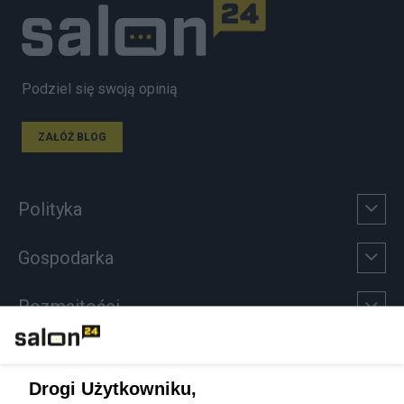
Podziel się swoją opinią
ZAŁÓŻ BLOG
Polityka
Gospodarka
Rozmaitości
Technologie
Drogi Użytkowniku,
Sport