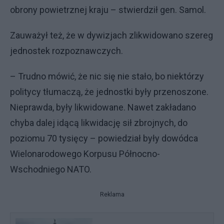
obrony powietrznej kraju – stwierdził gen. Samol.
Zauważył też, że w dywizjach zlikwidowano szereg
jednostek rozpoznawczych.
– Trudno mówić, że nic się nie stało, bo niektórzy
politycy tłumaczą, że jednostki były przenoszone.
Nieprawda, były likwidowane. Nawet zakładano
chyba dalej idącą likwidację sił zbrojnych, do
poziomu 70 tysięcy – powiedział były dowódca
Wielonarodowego Korpusu Północno-
Wschodniego NATO.
Reklama