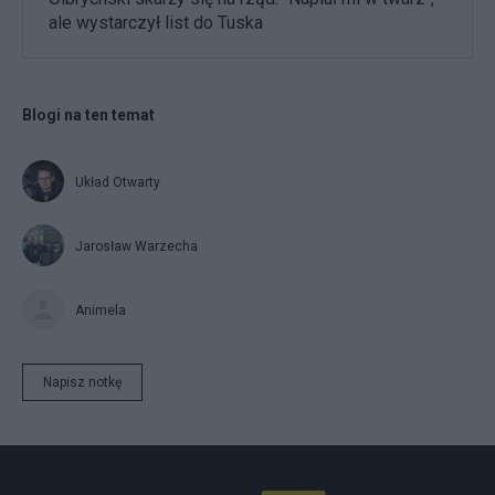
ale wystarczył list do Tuska
Blogi na ten temat
Układ Otwarty
Jarosław Warzecha
Animela
Napisz notkę