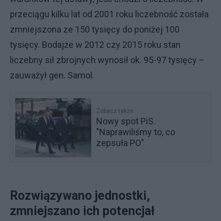
przeciągu kilku lat od 2001 roku liczebność została
zmniejszona ze 150 tysięcy do poniżej 100
tysięcy. Bodajże w 2012 czy 2015 roku stan
liczebny sił zbrojnych wynosił ok. 95-97 tysięcy –
zauważył gen. Samol.
Zobacz także
Nowy spot PiS.
"Naprawiliśmy to, co
zepsuła PO"
Rozwiązywano jednostki,
zmniejszano ich potencjał