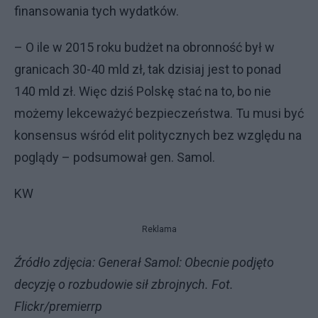
finansowania tych wydatków.
– O ile w 2015 roku budżet na obronność był w
granicach 30-40 mld zł, tak dzisiaj jest to ponad
140 mld zł. Więc dziś Polskę stać na to, bo nie
możemy lekceważyć bezpieczeństwa. Tu musi być
konsensus wśród elit politycznych bez względu na
poglądy – podsumował gen. Samol.
KW
Reklama
Źródło zdjęcia: Generał Samol: Obecnie podjęto
decyzję o rozbudowie sił zbrojnych. Fot.
Flickr/premierrp