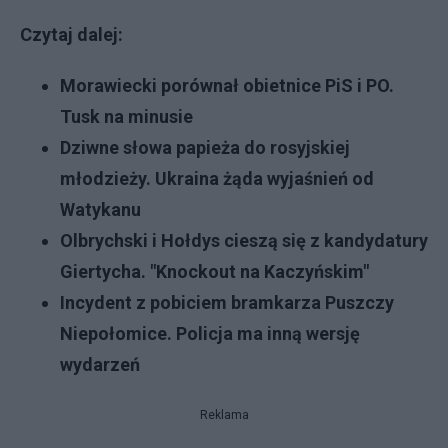
Czytaj dalej:
Morawiecki porównał obietnice PiS i PO.
Tusk na minusie
Dziwne słowa papieża do rosyjskiej
młodzieży. Ukraina żąda wyjaśnień od
Watykanu
Olbrychski i Hołdys cieszą się z kandydatury
Giertycha. "Knockout na Kaczyńskim"
Incydent z pobiciem bramkarza Puszczy
Niepołomice. Policja ma inną wersję
wydarzeń
Reklama