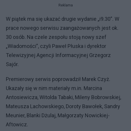
Reklama
W piątek ma się ukazać drugie wydanie „i9.30”. W
prace nowego serwisu zaangażowanych jest ok.
30 osób. Na czele zespołu stoją nowy szef
„Wiadomości”, czyli Paweł Płuska i dyrektor
Telewizyjnej Agencji Informacyjnej Grzegorz
Sajór.
Premierowy serwis poprowadził Marek Czyż.
Ukazały się w nim materiały m.in. Marcina
Antosiewicza, Witolda Tabaki, Mileny Bobrowskiej,
Mateusza Lachowskiego, Doroty Bawołek, Sandry
Meunier, Blanki Dżulaj, Małgorzaty Nowickiej-
Aftowicz.