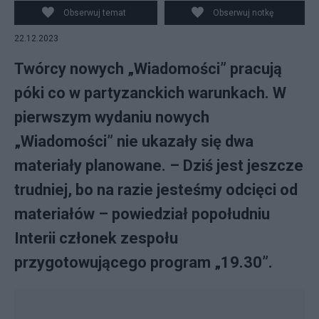
Obserwuj temat
Obserwuj notkę
22.12.2023
Twórcy nowych „Wiadomości” pracują
póki co w partyzanckich warunkach. W
pierwszym wydaniu nowych
„Wiadomości” nie ukazały się dwa
materiały planowane. – Dziś jest jeszcze
trudniej, bo na razie jesteśmy odcięci od
materiałów – powiedział popołudniu
Interii członek zespołu
przygotowującego program „19.30”.