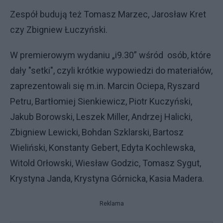
Zespół budują też Tomasz Marzec, Jarosław Kret
czy Zbigniew Łuczyński.
W premierowym wydaniu „i9.30” wśród osób, które
dały "setki", czyli krótkie wypowiedzi do materiałów,
zaprezentowali się m.in. Marcin Ociepa, Ryszard
Petru, Bartłomiej Sienkiewicz, Piotr Kuczyński,
Jakub Borowski, Leszek Miller, Andrzej Halicki,
Zbigniew Lewicki, Bohdan Szklarski, Bartosz
Wieliński, Konstanty Gebert, Edyta Kochlewska,
Witold Orłowski, Wiesław Godzic, Tomasz Sygut,
Krystyna Janda, Krystyna Górnicka, Kasia Madera.
Reklama