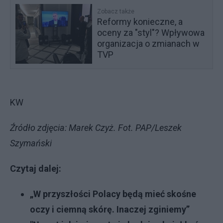
Zobacz także
Reformy konieczne, a
oceny za "styl"? Wpływowa
organizacja o zmianach w
TVP
KW
Źródło zdjęcia: Marek Czyż. Fot. PAP/Leszek
Szymański
Czytaj dalej:
„W przyszłości Polacy będą mieć skośne
oczy i ciemną skórę. Inaczej zginiemy”