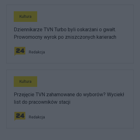
Kultura
Dziennikarze TVN Turbo byli oskarżani o gwałt.
Prowomocny wyrok po zniszczonych karierach
Redakcja
Kultura
Przejęcie TVN zahamowane do wyborów? Wyciekł
list do pracowników stacji
Redakcja