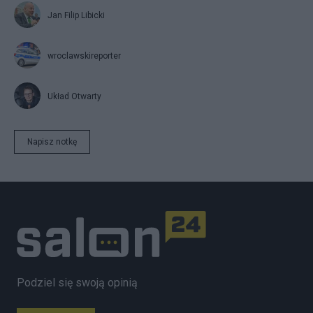
Jan Filip Libicki
wroclawskireporter
Układ Otwarty
Napisz notkę
Podziel się swoją opinią