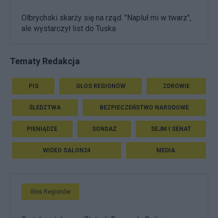
Olbrychski skarży się na rząd. "Napluł mi w twarz",
ale wystarczył list do Tuska
Tematy Redakcja
PIS
GŁOS REGIONÓW
ZDROWIE
ŚLEDZTWA
BEZPIECZEŃSTWO NARODOWE
PIENIĄDZE
SONDAŻ
SEJM I SENAT
WIDEO SALON24
MEDIA
Głos Regionów