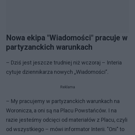
Nowa ekipa "Wiadomości" pracuje w
partyzanckich warunkach
– Dziś jest jeszcze trudniej niż wczoraj – Interia
cytuje dziennikarza nowych „Wiadomości”.
Reklama
– My pracujemy w partyzanckich warunkach na
Woronicza, a oni są na Placu Powstańców. I na
razie jesteśmy odcięci od materiałów z Placu, czyli
od wszystkiego – mówi informator Interii. "Oni" to