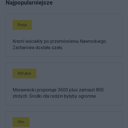
Najpopularniejsze
Rosja
Kreml wściekły po przemówieniu Nawrockiego.
Zacharowa dostała szału
800 plus
Morawiecki proponuje 3600 plus zamiast 800
złotych. Środki dla rodzin byłyby ogromne
Film