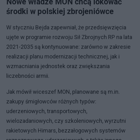
Nowe władze MON chcą lokować
środki w polskiej zbrojeniówce
W styczniu Bejda zapewniał, że przedsięwzięcia
ujęte w programie rozwoju Sił Zbrojnych RP na lata
2021-2035 są kontynuowane: zarówno w zakresie
realizacji planu modernizacji technicznej, jak i
wzmacniania jednostek oraz zwiększania
liczebności armii.
Jak mówił wiceszef MON, planowane są m.in.
zakupy śmigłowców różnych typów:
uderzeniowych, transportowych,
wielozadaniowych, czy szkoleniowych, wyrzutni
rakietowych Himars, bezzałogowych systemów