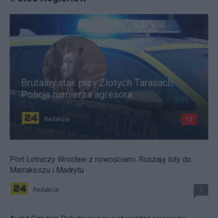
Brutalny atak przy Złotych Tarasach.
Policja namierza agresora
Redakcja
72
Port Lotniczy Wrocław z nowościami. Ruszają loty do
Marrakeszu i Madrytu
Redakcja
1