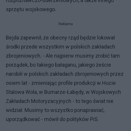
rozpoznawczo-uderzeniowych, a także innego
sprzętu wojskowego.
Reklama
Bejda zapewnił, że obecny rząd będzie lokował
środki przede wszystkim w polskich zakładach
zbrojeniowych. - Ale najpierw musimy zrobić tam
porządek, bo takiego bałaganu, jakiego żeście
narobili w polskich zakładach zbrojeniowych przez
osiem lat - zmieniając profile produkcji w Hucie
Stalowa Wola, w Bumarze-Łabędy, w Wojskowych
Zakładach Motoryzacyjnych - to tego świat nie
widział. Musimy to wszystko ponaprawiać,
uporządkować - mówił do polityków PiS.