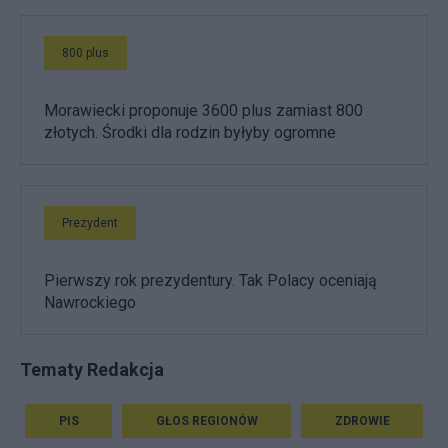
800 plus
Morawiecki proponuje 3600 plus zamiast 800
złotych. Środki dla rodzin byłyby ogromne
Prezydent
Pierwszy rok prezydentury. Tak Polacy oceniają
Nawrockiego
Tematy Redakcja
PIS
GŁOS REGIONÓW
ZDROWIE