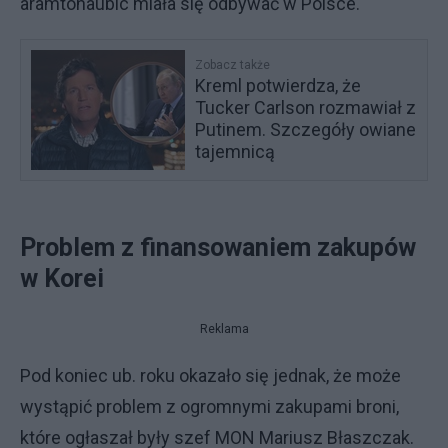
aramtohaubic miała się odbywać w Polsce.
Zobacz także
Kreml potwierdza, że
Tucker Carlson rozmawiał z
Putinem. Szczegóły owiane
tajemnicą
Problem z finansowaniem zakupów
w Korei
Reklama
Pod koniec ub. roku okazało się jednak, że może
wystąpić problem z ogromnymi zakupami broni,
które ogłaszał były szef MON Mariusz Błaszczak.