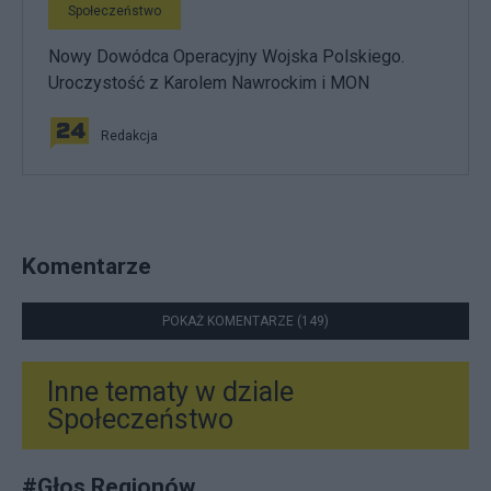
Społeczeństwo
Nowy Dowódca Operacyjny Wojska Polskiego.
Uroczystość z Karolem Nawrockim i MON
Redakcja
Komentarze
POKAŻ KOMENTARZE (149)
Inne tematy w dziale
Społeczeństwo
#
Głos Regionów