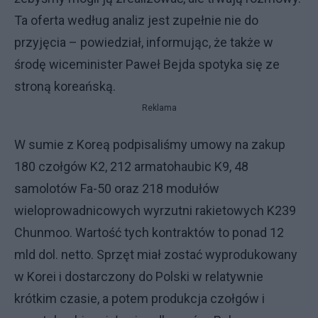
Ta oferta według analiz jest zupełnie nie do
przyjęcia – powiedział, informując, że także w
środę wiceminister Paweł Bejda spotyka się ze
stroną koreańską.
Reklama
W sumie z Koreą podpisaliśmy umowy na zakup
180 czołgów K2, 212 armatohaubic K9, 48
samolotów Fa-50 oraz 218 modułów
wieloprowadnicowych wyrzutni rakietowych K239
Chunmoo. Wartość tych kontraktów to ponad 12
mld dol. netto. Sprzęt miał zostać wyprodukowany
w Korei i dostarczony do Polski w relatywnie
krótkim czasie, a potem produkcja czołgów i