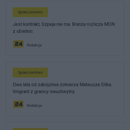
Społeczeństwo
Jest kontrakt, Szpeja nie ma. Branża rozlicza MON
z obietnic
Redakcja
Społeczeństwo
Dwa lata od zabójstwa żołnierza Mateusza Sitka.
Imigrant z granicy nieuchwytny
Redakcja