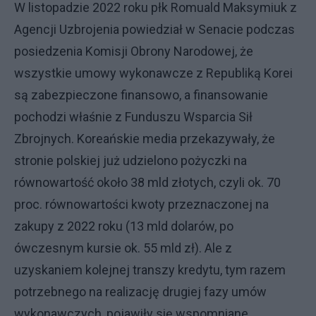
W listopadzie 2022 roku płk Romuald Maksymiuk z
Agencji Uzbrojenia powiedział w Senacie podczas
posiedzenia Komisji Obrony Narodowej, że
wszystkie umowy wykonawcze z Republiką Korei
są zabezpieczone finansowo, a finansowanie
pochodzi właśnie z Funduszu Wsparcia Sił
Zbrojnych. Koreańskie media przekazywały, że
stronie polskiej już udzielono pożyczki na
równowartość około 38 mld złotych, czyli ok. 70
proc. równowartości kwoty przeznaczonej na
zakupy z 2022 roku (13 mld dolarów, po
ówczesnym kursie ok. 55 mld zł). Ale z
uzyskaniem kolejnej transzy kredytu, tym razem
potrzebnego na realizację drugiej fazy umów
wykonawczych, pojawiły się wspomniane