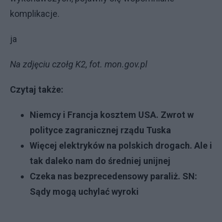
komplikacje.
ja
Na zdjęciu czołg K2, fot. mon.gov.pl
Czytaj także:
Niemcy i Francja kosztem USA. Zwrot w
polityce zagranicznej rządu Tuska
Więcej elektryków na polskich drogach. Ale i
tak daleko nam do średniej unijnej
Czeka nas bezprecedensowy paraliż. SN:
Sądy mogą uchylać wyrok
i