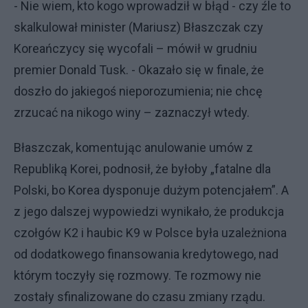
- Nie wiem, kto kogo wprowadził w błąd - czy źle to
skalkulował minister (Mariusz) Błaszczak czy
Koreańczycy się wycofali – mówił w grudniu
premier Donald Tusk. - Okazało się w finale, że
doszło do jakiegoś nieporozumienia; nie chcę
zrzucać na nikogo winy – zaznaczył wtedy.
Błaszczak, komentując anulowanie umów z
Republiką Korei, podnosił, że byłoby „fatalne dla
Polski, bo Korea dysponuje dużym potencjałem”. A
z jego dalszej wypowiedzi wynikało, że produkcja
czołgów K2 i haubic K9 w Polsce była uzależniona
od dodatkowego finansowania kredytowego, nad
którym toczyły się rozmowy. Te rozmowy nie
zostały sfinalizowane do czasu zmiany rządu.