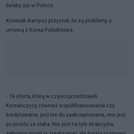
byłaby już w Polsce.
Kosiniak-Kamysz przyznał, że są problemy z
umową z Koreą Południową.
- Ta oferta, którą w części przedstawili
Koreańczycy, również współfinansowania czy
kredytowania, jest nie do zaakceptowania, ona jest
po prostu za słaba. Nie jest na tyle atrakcyjna,
żebyśmy mogli ją zrealizować, ale trwają rozmowy.