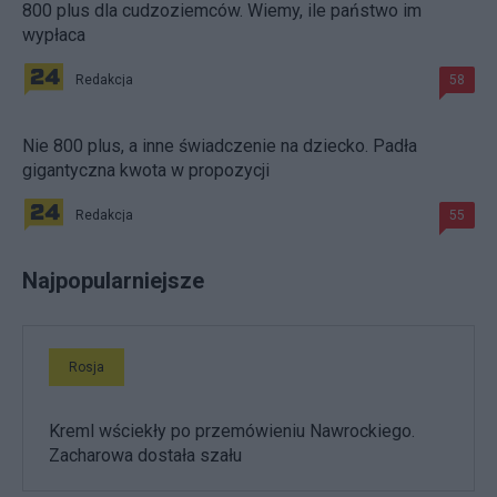
800 plus dla cudzoziemców. Wiemy, ile państwo im
wypłaca
Redakcja
58
Nie 800 plus, a inne świadczenie na dziecko. Padła
gigantyczna kwota w propozycji
Redakcja
55
Najpopularniejsze
Rosja
Kreml wściekły po przemówieniu Nawrockiego.
Zacharowa dostała szału