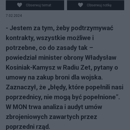
Obserwuj temat
Obserwuj notkę
7.02.2024
- Jestem za tym, żeby podtrzymywać
kontrakty, wszystkie możliwe i
potrzebne, co do zasady tak –
powiedział minister obrony Władysław
Kosiniak-Kamysz w Radiu Zet, pytany o
umowy na zakup broni dla wojska.
Zaznaczył, że „błędy, które popełnili nasi
poprzednicy, nie mogą być popełnione”.
W MON trwa analiza i audyt umów
zbrojeniowych zawartych przez
poprzedni rząd.