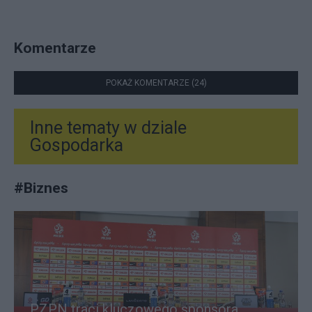
Komentarze
POKAŻ KOMENTARZE (24)
Inne tematy w dziale
Gospodarka
#
Biznes
PZPN traci kluczowego sponsora.