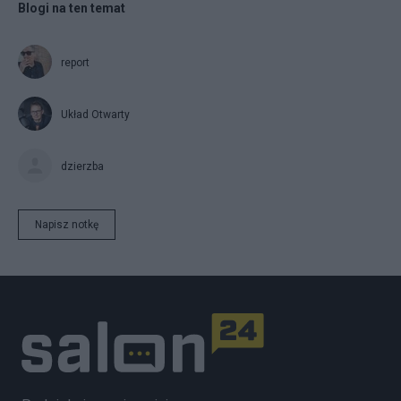
Blogi na ten temat
report
Układ Otwarty
dzierzba
Napisz notkę