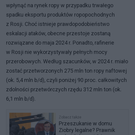
wpłynąć na rynek ropy w przypadku trwałego
spadku eksportu produktów ropopochodnych
z Rosji. Choć istnieje prawdopodobieństwo
eskalacji ataków, obecne przestoje zostaną
rozwiązane do maja 2024 r. Ponadto, rafinerie
w Rosji nie wykorzystywały pełnych mocy
przerobowych. Według szacunków, w 2024 r. miało
zostać przetworzonych 275 mln ton ropy naftowej
(ok. 5,4 mln b/d), czyli poniżej 90 proc. całkowitych
zdolności przetwórczych rzędu 312 mln ton (ok.
6,1 mln b/d).
Zobacz także
Przeszukanie w domu
Ziobry legalne? Prawnik