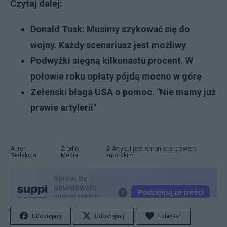
Czytaj dalej:
Donald Tusk: Musimy szykować się do
wojny. Każdy scenariusz jest możliwy
Podwyżki sięgną kilkunastu procent. W
połowie roku opłaty pójdą mocno w górę
Zełenski błaga USA o pomoc. "Nie mamy już
prawie artylerii"
Autor:
Źródło:
© Artykuł jest chroniony prawem
Redakcja
Media
autorskim.
Udostępnij
Udostępnij
Lubię to!