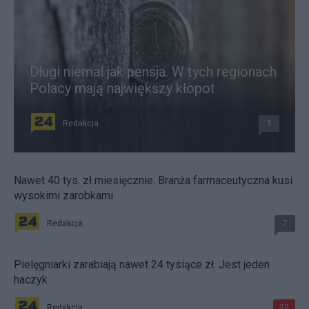
Długi niemal jak pensja. W tych regionach
Polacy mają największy kłopot
Redakcja
5
Nawet 40 tys. zł miesięcznie. Branża farmaceutyczna kusi
wysokimi zarobkami
Redakcja
7
Pielęgniarki zarabiają nawet 24 tysiące zł. Jest jeden
haczyk
Redakcja
22