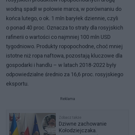
wodną spadł w połowie marca, w porównaniu do
końca lutego, o ok. 1 mln baryłek dziennie, czyli
o ponad 40 proc. Oznacza to straty dla rosyjskich
rafinerii o wartości co najmniej 100 mln USD
tygodniowo. Produkty ropopochodne, choć mniej
istotne niż ropa naftowa, pozostają kluczowe dla
gospodarki i handlu – w latach 2018-2022 były
odpowiedzialne średnio za 16,6 proc. rosyjskiego
eksportu.
Reklama
Zobacz także
Dziwne zachowanie
Kołodziejczaka.