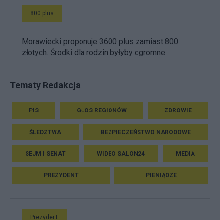
800 plus
Morawiecki proponuje 3600 plus zamiast 800
złotych. Środki dla rodzin byłyby ogromne
Tematy Redakcja
PIS
GŁOS REGIONÓW
ZDROWIE
ŚLEDZTWA
BEZPIECZEŃSTWO NARODOWE
SEJM I SENAT
WIDEO SALON24
MEDIA
PREZYDENT
PIENIĄDZE
Prezydent