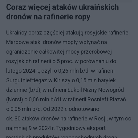
Coraz więcej ataków ukraińskich
dronów na rafinerie ropy
Ukraińcy coraz częściej atakują rosyjskie rafinerie.
Marcowe ataki dronów mogły wpłynąć na
ograniczenie całkowitej mocy przerobowej
rosyjskich rafinerii o 5 proc. w porównaniu do
lutego 2024 r., czyli o 0,26 mln b/d: w rafinerii
Surgutnieftiegaz w Kiriszy o 0,15 mln baryłek
dziennie (b/d), w rafinerii Łukoil Niżny Nowogród
(Norsi) o 0,06 mln b/d i w rafinerii Rosnieft Riazań
o 0,05 mln b/d. Od 2022 r. odnotowano
ok. 30 ataków dronów na rafinerie w Rosji, w tym co
najmniej 9 w 2024 r. Tygodniowy eksport
rosyjskich produktów ropopochodnych drogą