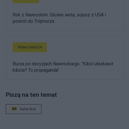
Rok z Nawrockim. Głośne weta, sojusz z USA i
powrót do Trójmorza
Wideo Salon24
Burza po decyzjach Nawrockiego. "Kibol ułaskawił
kibola? To propaganda"
Piszą na ten temat
Rafał Woś