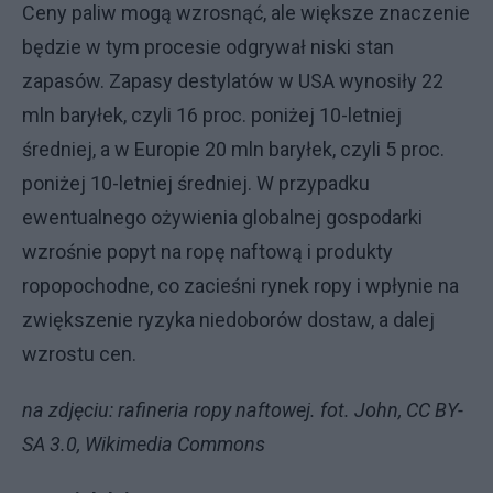
Ceny paliw mogą wzrosnąć, ale większe znaczenie
będzie w tym procesie odgrywał niski stan
zapasów. Zapasy destylatów w USA wynosiły 22
mln baryłek, czyli 16 proc. poniżej 10-letniej
średniej, a w Europie 20 mln baryłek, czyli 5 proc.
poniżej 10-letniej średniej. W przypadku
ewentualnego ożywienia globalnej gospodarki
wzrośnie popyt na ropę naftową i produkty
ropopochodne, co zacieśni rynek ropy i wpłynie na
zwiększenie ryzyka niedoborów dostaw, a dalej
wzrostu cen.
na zdjęciu: rafineria ropy naftowej. fot. John, CC BY-
SA 3.0, Wikimedia Commons