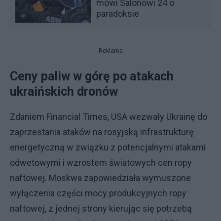
mówi Salonowi 24 o
paradoksie
Reklama
Ceny paliw w górę po atakach
ukraińskich dronów
Zdaniem Financial Times, USA wezwały Ukrainę do
zaprzestania ataków na rosyjską infrastrukturę
energetyczną w związku z potencjalnymi atakami
odwetowymi i wzrostem światowych cen ropy
naftowej. Moskwa zapowiedziała wymuszone
wyłączenia części mocy produkcyjnych ropy
naftowej, z jednej strony kierując się potrzebą