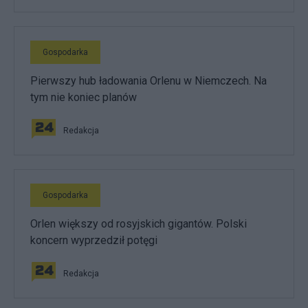
Gospodarka
Pierwszy hub ładowania Orlenu w Niemczech. Na
tym nie koniec planów
Redakcja
Gospodarka
Orlen większy od rosyjskich gigantów. Polski
koncern wyprzedził potęgi
Redakcja