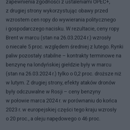
zapewnienia zgodności z ustaleniami OPEC+,
z drugiej strony wykorzystując obawy przed
wzrostem cen ropy do wywierania politycznego
i gospodarczego nacisku. W rezultacie, ceny ropy
Brent w marcu (stan na 26.03.2024 r.) wzrosły
o niecałe 5 proc. względem średniej z lutego. Rynki
paliw pozostały stabilne – kontrakty terminowe na
benzynę na londyńskiej giełdzie były w marcu
(stan na 26.03.2024 r.) tylko o 0,2 proc. droższe niż
w lutym. Z drugiej strony, efekty ataków dronów
były odczuwalne w Rosji – ceny benzyny
w połowie marca 2024 r. w porównaniu do końca
2023 r. w europejskiej części tego kraju wzrosły
o 20 proc., a oleju napędowego o 46 proc.