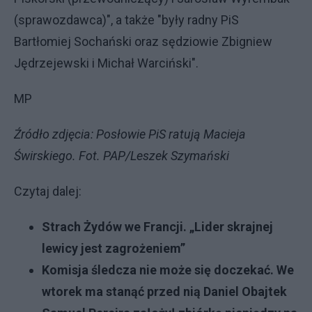
(sprawozdawca)", a także "były radny PiS
Bartłomiej Sochański oraz sędziowie Zbigniew
Jędrzejewski i Michał Warciński".
MP
Źródło zdjęcia: Posłowie PiS ratują Macieja
Świrskiego. Fot. PAP/Leszek Szymański
Czytaj dalej:
Strach Żydów we Francji. „Lider skrajnej
lewicy jest zagrożeniem”
Komisja śledcza nie może się doczekać. We
wtorek ma stanąć przed nią Daniel Obajtek