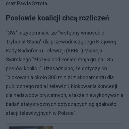
oraz Pawła Szrota.
Posłowie koalicji chcą rozliczeń
"GW" przypomniała, że "wstępny wniosek o
Trybunał Stanu" dla przewodniczącego Krajowej
Rady Radiofonii i Telewizji (KRRiT) Macieja
Świrskiego "złożyła pod koniec maja grupa 185
posłów koalicji". Uzasadniano, że dotyczy on
"blokowania około 300 mln zł z abonamentu dla
publicznego radia i telewizji, blokowania koncesji
dla nadawców prywatnych, a także niewykonywania
badań statystycznych dotyczących oglądalności
stacji telewizyjnych w Polsce".