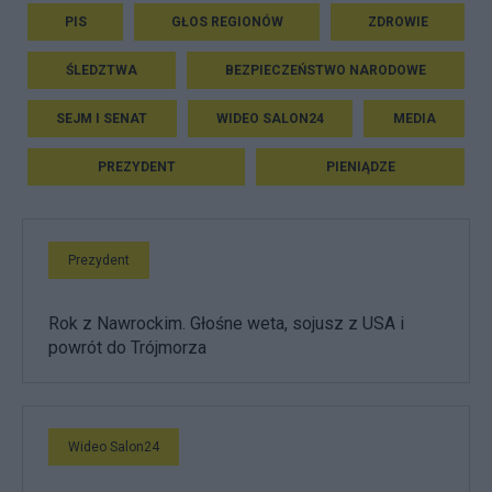
PIS
GŁOS REGIONÓW
ZDROWIE
ŚLEDZTWA
BEZPIECZEŃSTWO NARODOWE
SEJM I SENAT
WIDEO SALON24
MEDIA
PREZYDENT
PIENIĄDZE
Prezydent
Rok z Nawrockim. Głośne weta, sojusz z USA i
powrót do Trójmorza
Wideo Salon24