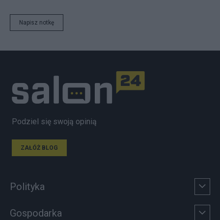
Napisz notkę
Podziel się swoją opinią
ZAŁÓŻ BLOG
Polityka
Gospodarka