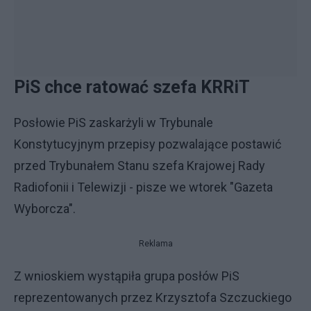
PiS chce ratować szefa KRRiT
Posłowie PiS zaskarżyli w Trybunale
Konstytucyjnym przepisy pozwalające postawić
przed Trybunałem Stanu szefa Krajowej Rady
Radiofonii i Telewizji - pisze we wtorek "Gazeta
Wyborcza".
Reklama
Z wnioskiem wystąpiła grupa posłów PiS
reprezentowanych przez Krzysztofa Szczuckiego