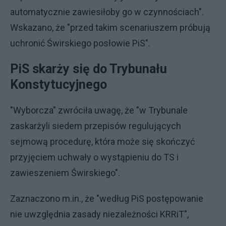
automatycznie zawiesiłoby go w czynnościach".
Wskazano, że "przed takim scenariuszem próbują
uchronić Świrskiego posłowie PiS".
PiS skarży się do Trybunału
Konstytucyjnego
"Wyborcza" zwróciła uwagę, że "w Trybunale
zaskarżyli siedem przepisów regulujących
sejmową procedurę, która może się skończyć
przyjęciem uchwały o wystąpieniu do TS i
zawieszeniem Świrskiego".
Zaznaczono m.in., że "według PiS postępowanie
nie uwzględnia zasady niezależności KRRiT",