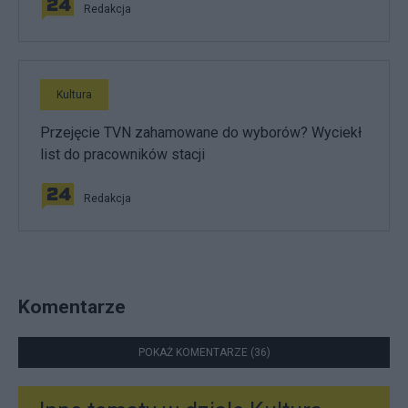
Redakcja
Kultura
Przejęcie TVN zahamowane do wyborów? Wyciekł
list do pracowników stacji
Redakcja
Komentarze
POKAŻ KOMENTARZE (36)