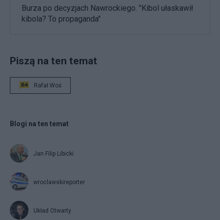
Burza po decyzjach Nawrockiego. "Kibol ułaskawił
kibola? To propaganda"
Piszą na ten temat
Rafał Woś
Blogi na ten temat
Jan Filip Libicki
wroclawskireporter
Układ Otwarty