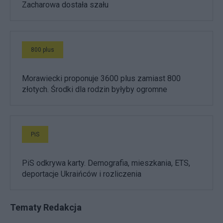
Zacharowa dostała szału
800 plus
Morawiecki proponuje 3600 plus zamiast 800
złotych. Środki dla rodzin byłyby ogromne
PiS
PiS odkrywa karty. Demografia, mieszkania, ETS,
deportacje Ukraińców i rozliczenia
Tematy Redakcja