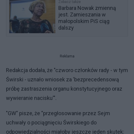
Zobacz także
Barbara Nowak zmienną
jest. Zamieszania w
małopolskim PiS ciąg
dalszy
Reklama
Redakcja dodała, że "czworo członków rady - w tym
Świrski - uznało wniosek za 'bezprecedensową
próbę zastraszenia organu konstytucyjnego oraz
wywieranie nacisku'".
"GW" pisze, że "przegłosowanie przez Sejm
uchwały o pociągnięciu Świrskiego do
odpowiedzialności miałoby jeszcze jeden skutek: