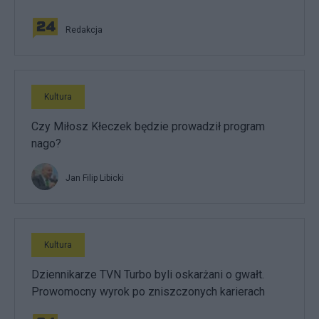
Redakcja
Kultura
Czy Miłosz Kłeczek będzie prowadził program
nago?
Jan Filip Libicki
Kultura
Dziennikarze TVN Turbo byli oskarżani o gwałt.
Prowomocny wyrok po zniszczonych karierach