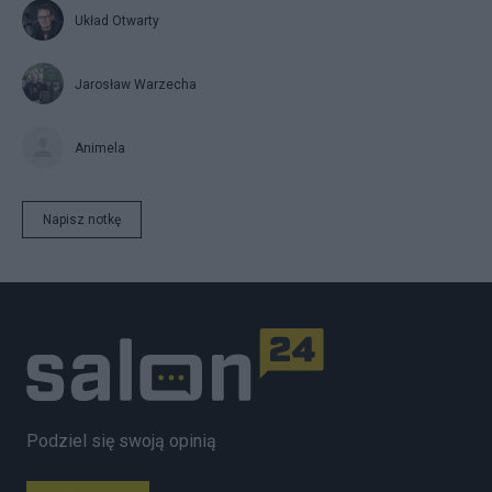
Układ Otwarty
Jarosław Warzecha
Animela
Napisz notkę
Podziel się swoją opinią