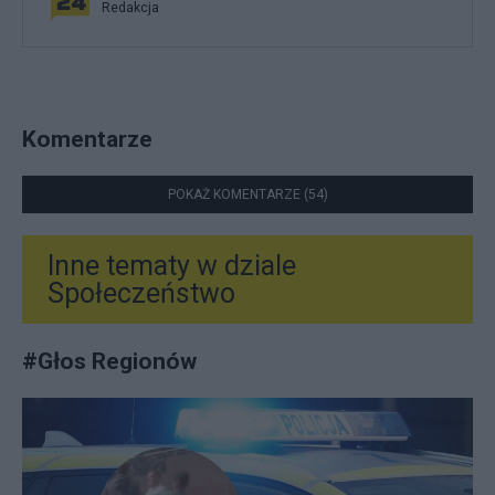
Redakcja
Komentarze
POKAŻ KOMENTARZE (54)
Inne tematy w dziale
Społeczeństwo
#
Głos Regionów