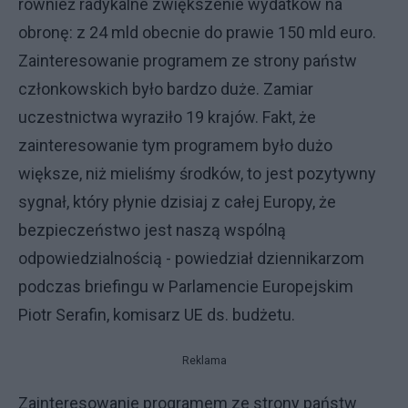
również radykalne zwiększenie wydatków na
obronę: z 24 mld obecnie do prawie 150 mld euro.
Zainteresowanie programem ze strony państw
członkowskich było bardzo duże. Zamiar
uczestnictwa wyraziło 19 krajów. Fakt, że
zainteresowanie tym programem było dużo
większe, niż mieliśmy środków, to jest pozytywny
sygnał, który płynie dzisiaj z całej Europy, że
bezpieczeństwo jest naszą wspólną
odpowiedzialnością - powiedział dziennikarzom
podczas briefingu w Parlamencie Europejskim
Piotr Serafin, komisarz UE ds. budżetu.
Reklama
Zainteresowanie programem ze strony państw