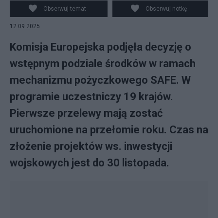
Obserwuj temat
Obserwuj notkę
12.09.2025
Komisja Europejska podjęła decyzję o
wstępnym podziale środków w ramach
mechanizmu pożyczkowego SAFE. W
programie uczestniczy 19 krajów.
Pierwsze przelewy mają zostać
uruchomione na przełomie roku. Czas na
złożenie projektów ws. inwestycji
wojskowych jest do 30 listopada.