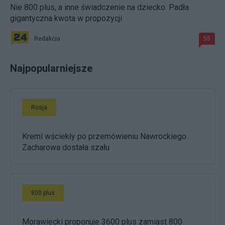
Nie 800 plus, a inne świadczenie na dziecko. Padła
gigantyczna kwota w propozycji
Redakcja
55
Najpopularniejsze
Rosja
Kreml wściekły po przemówieniu Nawrockiego.
Zacharowa dostała szału
800 plus
Morawiecki proponuje 3600 plus zamiast 800