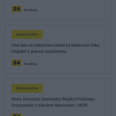
Redakcja
Społeczeństwo
Dwa lata od zabójstwa żołnierza Mateusza Sitka.
Imigrant z granicy nieuchwytny
Redakcja
Społeczeństwo
Nowy Dowódca Operacyjny Wojska Polskiego.
Uroczystość z Karolem Nawrockim i MON