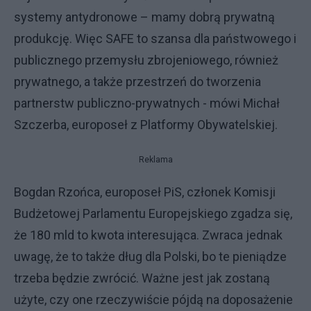
systemy antydronowe – mamy dobrą prywatną
produkcję. Więc SAFE to szansa dla państwowego i
publicznego przemysłu zbrojeniowego, również
prywatnego, a także przestrzeń do tworzenia
partnerstw publiczno-prywatnych - mówi Michał
Szczerba, europoseł z Platformy Obywatelskiej.
Reklama
Bogdan Rzońca, europoseł PiS, członek Komisji
Budżetowej Parlamentu Europejskiego zgadza się,
że 180 mld to kwota interesująca. Zwraca jednak
uwagę, że to także dług dla Polski, bo te pieniądze
trzeba będzie zwrócić. Ważne jest jak zostaną
użyte, czy one rzeczywiście pójdą na doposażenie