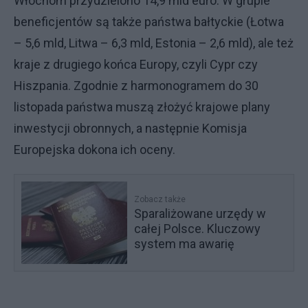
Włochom przydzielono 14,9 mld euro. W grupie
beneficjentów są także państwa bałtyckie (Łotwa
– 5,6 mld, Litwa – 6,3 mld, Estonia – 2,6 mld), ale też
kraje z drugiego końca Europy, czyli Cypr czy
Hiszpania. Zgodnie z harmonogramem do 30
listopada państwa muszą złożyć krajowe plany
inwestycji obronnych, a następnie Komisja
Europejska dokona ich oceny.
Zobacz także
Sparaliżowane urzędy w
całej Polsce. Kluczowy
system ma awarię