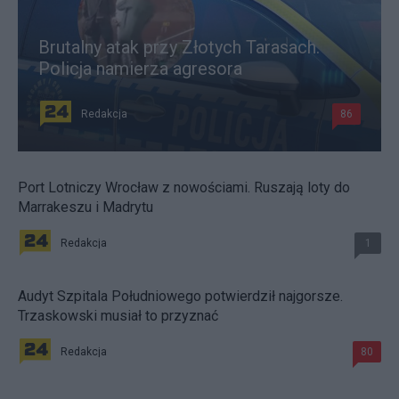
Brutalny atak przy Złotych Tarasach.
Policja namierza agresora
Redakcja
86
Port Lotniczy Wrocław z nowościami. Ruszają loty do
Marrakeszu i Madrytu
Redakcja
1
Audyt Szpitala Południowego potwierdził najgorsze.
Trzaskowski musiał to przyznać
Redakcja
80