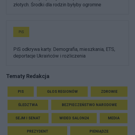
złotych. Środki dla rodzin byłyby ogromne
PiS
PiS odkrywa karty. Demografia, mieszkania, ETS,
deportacje Ukraińców i rozliczenia
Tematy Redakcja
PIS
GŁOS REGIONÓW
ZDROWIE
ŚLEDZTWA
BEZPIECZEŃSTWO NARODOWE
SEJM I SENAT
WIDEO SALON24
MEDIA
PREZYDENT
PIENIĄDZE