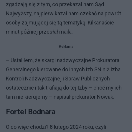
zgadzają się z tym, co przekazał nam Sąd
Najwyższy, najpierw kazał nam czekać na powrót
osoby zajmującej się tą tematyką. Kilkanaście
minut później przesłał maila:
Reklama
– Ustaliłem, że skargi nadzwyczajne Prokuratora
Generalnego kierowane do innych izb SN niż Izba
Kontroli Nadzwyczajnej i Spraw Publicznych
ostatecznie i tak trafiają do tej Izby – choć my ich
tam nie kierujemy – napisał prokurator Nowak.
Fortel Bodnara
O co więc chodzi? 8 lutego 2024 roku, czyli