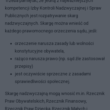
Trzeba pamiętać, że jedną z najważniejszych
kompetencji Izby Kontroli Nadzwyczajnej i Spraw
Publicznych jest rozpatrywanie skarg
nadzwyczajnych. Skargę można wnieść od
każdego prawomocnego orzeczenia sądu, jeśli:
orzeczenie narusza zasady lub wolności
konstytucyjne obywatela,
rażąco narusza prawo (np. sąd źle zastosował
przepisy)
jest oczywiście sprzeczne z zasadami
sprawiedliwości społecznej.
Skargę nadzwyczajną mogą wnosić m.in. Rzecznik
Praw Obywatelskich, Rzecznik Finansowy,
Rzecznik Praw Dziecka, Rzecznik Małych i