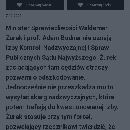
Supernak
Obserwuj temat
Obserwuj notkę
7.10.2025
Minister Sprawiedliwości Waldemar
Żurek i prof. Adam Bodnar nie uznają
Izby Kontroli Nadzwyczajnej i Spraw
Publicznych Sądu Najwyższego. Żurek
zasiadających tam sędziów straszy
pozwami o odszkodowanie.
Jednocześnie nie przeszkadza mu to
wysyłać skarg nadzwyczajnych, które
potem trafiają do kwestionowanej Izby.
Żurek stosuje przy tym fortel,
pozwalający rzecznikowi twierdzić, że