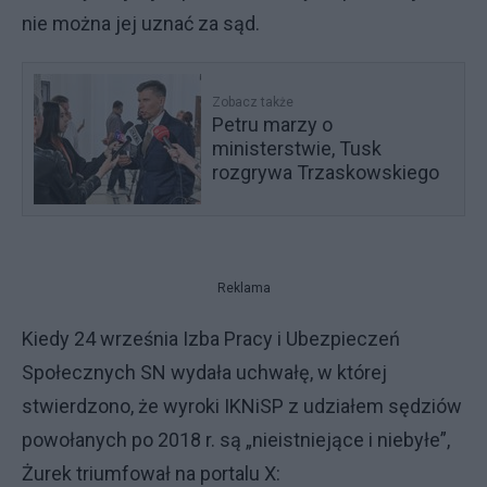
nie można jej uznać za sąd.
Zobacz także
Petru marzy o
ministerstwie, Tusk
rozgrywa Trzaskowskiego
Reklama
Kiedy 24 września Izba Pracy i Ubezpieczeń
Społecznych SN wydała uchwałę, w której
stwierdzono, że wyroki IKNiSP z udziałem sędziów
powołanych po 2018 r. są „nieistniejące i niebyłe”,
Żurek triumfował na portalu X: