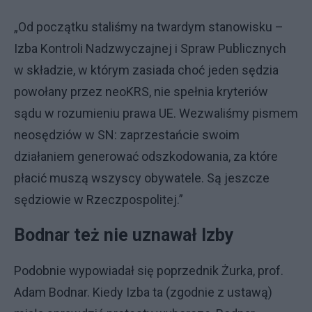
„Od początku staliśmy na twardym stanowisku –
Izba Kontroli Nadzwyczajnej i Spraw Publicznych
w składzie, w którym zasiada choć jeden sędzia
powołany przez neoKRS, nie spełnia kryteriów
sądu w rozumieniu prawa UE. Wezwaliśmy pismem
neosędziów w SN: zaprzestańcie swoim
działaniem generować odszkodowania, za które
płacić muszą wszyscy obywatele. Są jeszcze
sędziowie w Rzeczpospolitej.”
Bodnar też nie uznawał Izby
Podobnie wypowiadał się poprzednik Żurka, prof.
Adam Bodnar. Kiedy Izba ta (zgodnie z ustawą)