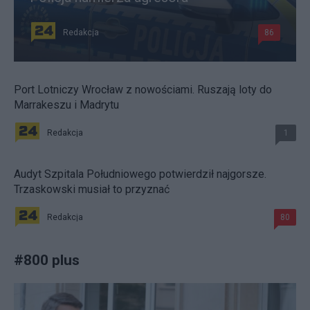
Redakcja
86
Port Lotniczy Wrocław z nowościami. Ruszają loty do
Marrakeszu i Madrytu
Redakcja
1
Audyt Szpitala Południowego potwierdził najgorsze.
Trzaskowski musiał to przyznać
Redakcja
80
#
800 plus