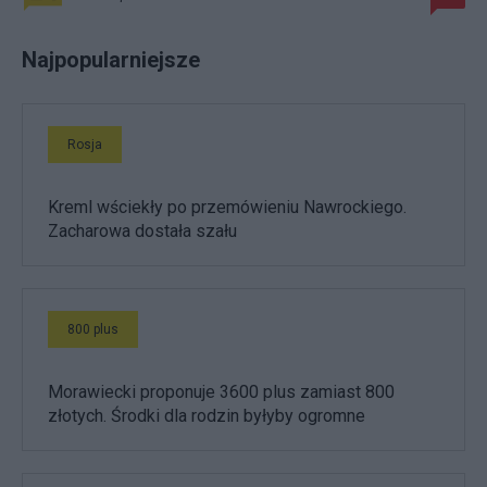
Najpopularniejsze
Rosja
Kreml wściekły po przemówieniu Nawrockiego.
Zacharowa dostała szału
800 plus
Morawiecki proponuje 3600 plus zamiast 800
złotych. Środki dla rodzin byłyby ogromne