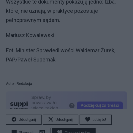
Wszystkie te dokumenty pokazują jedno: Izba,
której nie uznają, w praktyce pozostaje
pełnoprawnym sądem.
Mariusz Kowalewski
Fot: Minister Sprawiedliwości Waldemar Żurek,
PAP/Paweł Supernak
Autor: Redakcja
Udostępnij
Udostępnij
Lubię to!
Skomentuj
68
Obserwuj notkę