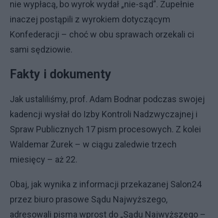
nie wypłacą, bo wyrok wydał „nie-sąd”. Zupełnie
inaczej postąpili z wyrokiem dotyczącym
Konfederacji – choć w obu sprawach orzekali ci
sami sędziowie.
Fakty i dokumenty
Jak ustaliliśmy, prof. Adam Bodnar podczas swojej
kadencji wysłał do Izby Kontroli Nadzwyczajnej i
Spraw Publicznych 17 pism procesowych. Z kolei
Waldemar Żurek – w ciągu zaledwie trzech
miesięcy – aż 22.
Obaj, jak wynika z informacji przekazanej Salon24
przez biuro prasowe Sądu Najwyższego,
adresowali pisma wprost do „Sądu Najwyższego –