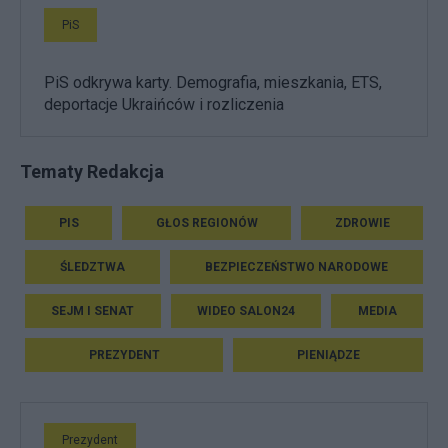
PiS
PiS odkrywa karty. Demografia, mieszkania, ETS,
deportacje Ukraińców i rozliczenia
Tematy Redakcja
PIS
GŁOS REGIONÓW
ZDROWIE
ŚLEDZTWA
BEZPIECZEŃSTWO NARODOWE
SEJM I SENAT
WIDEO SALON24
MEDIA
PREZYDENT
PIENIĄDZE
Prezydent