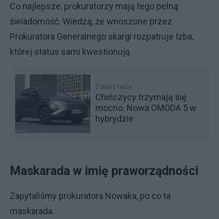
Co najlepsze, prokuratorzy mają tego pełną
świadomość. Wiedzą, że wnoszone przez
Prokuratora Generalnego skargi rozpatruje Izba,
której status sami kwestionują.
Zobacz także
Chińczycy trzymają się
mocno. Nowa OMODA 5 w
hybrydzie
Maskarada w imię praworządności
Zapytaliśmy prokuratora Nowaka, po co ta
maskarada.