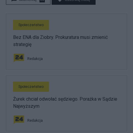
Społeczeństwo
Bez ENA dla Ziobry. Prokuratura musi zmienić
strategię
Redakcja
Społeczeństwo
Żurek chciał odwołać sędziego. Porażka w Sądzie
Najwyższym
Redakcja