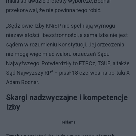
miała sprawdzić protesty wyborcze, Bodnar
przekonywał, że nie powinna tego robić.
„Sędziowie Izby KNiSP nie spełniają wymogu
niezawisłości i bezstronności, a sama Izba nie jest
sądem w rozumieniu Konstytucji. Jej orzeczenia
nie mogą więc mieć waloru orzeczeń Sądu
Najwyższego. Potwierdziły to ETPCz, TSUE, a także
Sąd Najwyższy RP” – pisał 18 czerwca na portalu X
Adam Bodnar.
Skargi nadzwyczajne i kompetencje
Izby
Reklama