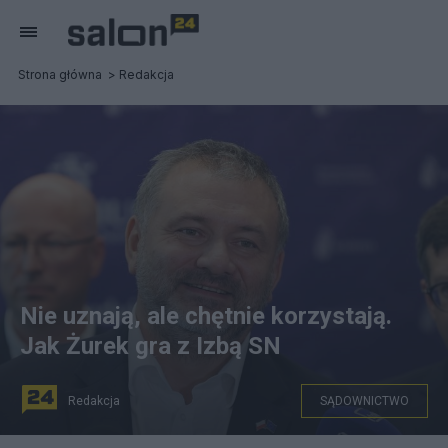
Strona główna
Redakcja
Nie uznają, ale chętnie korzystają.
Jak Żurek gra z Izbą SN
Redakcja
SĄDOWNICTWO
Minister Sprawiedliwości Waldemar Żurek, PAP/Paweł