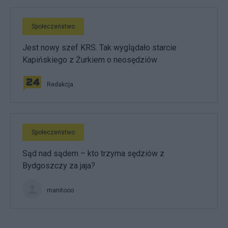
Społeczeństwo
Jest nowy szef KRS. Tak wyglądało starcie
Kapińskiego z Żurkiem o neosędziów
Redakcja
Społeczeństwo
Sąd nad sądem – kto trzyma sędziów z
Bydgoszczy za jaja?
manitooo