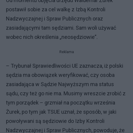
Od momentu objęcia urzędu Waldemar Żurek
postawił sobie za cel walkę z Izbą Kontroli
Nadzwyczajnej i Spraw Publicznych oraz
zasiadającymi tam sędziami. Sam woli używać
wobec nich określenia „neosędziowie”.
Reklama
– Trybunał Sprawiedliwości UE zaznacza, iż polski
sędzia ma obowiązek weryfikować, czy osoba
zasiadająca w Sądzie Najwyższym ma status
sądu, czy też go nie ma. Musimy wreszcie zrobić z
tym porządek – grzmiał na początku września
Żurek, po tym jak TSUE uznał, że sposób, w jaki
powoływani są sędziowie do Izby Kontroli
Nadzwyczajnej i Spraw Publicznych, powoduje, że