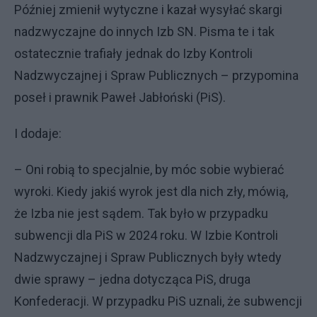
Później zmienił wytyczne i kazał wysyłać skargi
nadzwyczajne do innych Izb SN. Pisma te i tak
ostatecznie trafiały jednak do Izby Kontroli
Nadzwyczajnej i Spraw Publicznych – przypomina
poseł i prawnik Paweł Jabłoński (PiS).
I dodaje:
– Oni robią to specjalnie, by móc sobie wybierać
wyroki. Kiedy jakiś wyrok jest dla nich zły, mówią,
że Izba nie jest sądem. Tak było w przypadku
subwencji dla PiS w 2024 roku. W Izbie Kontroli
Nadzwyczajnej i Spraw Publicznych były wtedy
dwie sprawy – jedna dotycząca PiS, druga
Konfederacji. W przypadku PiS uznali, że subwencji