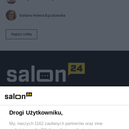
Barbara Helena Bączkowska
Napisz notkę
Podziel się swoją opinią
ZAŁÓŻ BLOG
Drogi Użytkowniku,
My, naszych 1162 zaufanych partnerów oraz inne