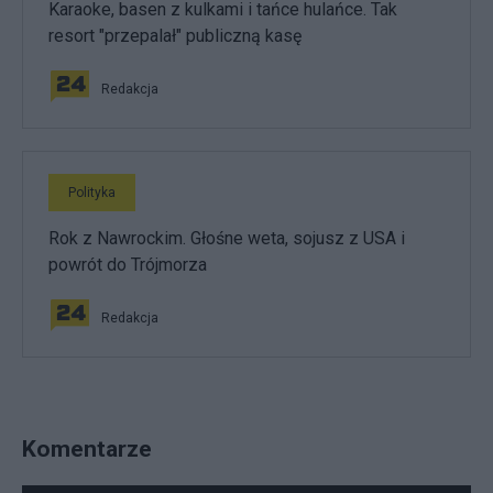
Karaoke, basen z kulkami i tańce hulańce. Tak
resort "przepalał" publiczną kasę
Redakcja
Polityka
Rok z Nawrockim. Głośne weta, sojusz z USA i
powrót do Trójmorza
Redakcja
Komentarze