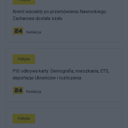
Kreml wściekły po przemówieniu Nawrockiego.
Zacharowa dostała szału
Redakcja
Polityka
PiS odkrywa karty. Demografia, mieszkania, ETS,
deportacje Ukraińców i rozliczenia
Redakcja
Polityka