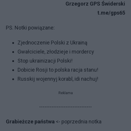
Grzegorz GPS Świderski
t.me/gps65
PS. Notki powiązane:
Zjednoczenie Polski z Ukrainą
Gwałciciele, złodzieje i mordercy
Stop ukrainizacji Polski!
Dobicie Rosji to polska racja stanu!
Russkij wojennyj korabl, idi nachuj!
Reklama
------------------------------
Grabieżcze państwa
<- poprzednia notka