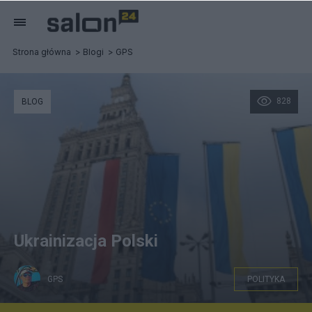
Strona główna
Blogi
GPS
828
BLOG
Ukrainizacja Polski
GPS
POLITYKA