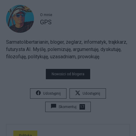
O mnie
GPS
Sarmatolibertarianin, bloger, żeglarz, informatyk, trajkkarz,
futurysta AI. Myślę, polemizuję, argumentuję, dyskutuję,
filozofuję, politykuję, uzasadniam, prowokuję.
Nowości od blogera
Udostępnij
Udostępnij
Skomentuj
17
Polityka