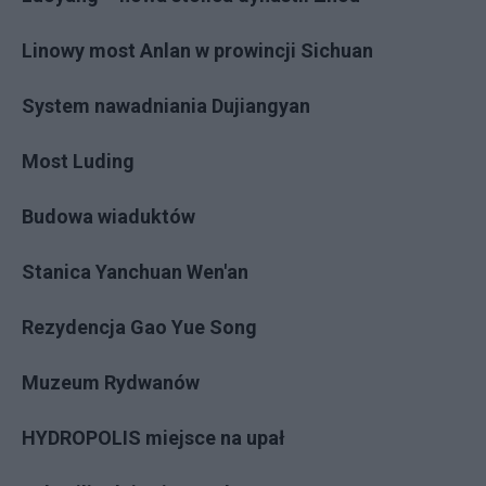
Linowy most Anlan w prowincji Sichuan
System nawadniania Dujiangyan
Most Luding
Budowa wiaduktów
Stanica Yanchuan Wen'an
Rezydencja Gao Yue Song
Muzeum Rydwanów
HYDROPOLIS miejsce na upał