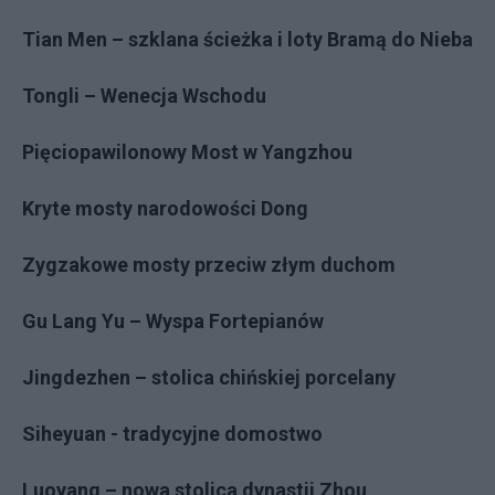
Tian Men – szklana ścieżka i loty Bramą do Nieba
Tongli – Wenecja Wschodu
Pięciopawilonowy Most w Yangzhou
Kryte mosty narodowości Dong
Zygzakowe mosty przeciw złym duchom
Gu Lang Yu – Wyspa Fortepianów
Jingdezhen – stolica chińskiej porcelany
Siheyuan - tradycyjne domostwo
Luoyang – nowa stolica dynastii Zhou