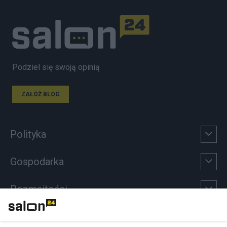
Podziel się swoją opinią
ZAŁÓŻ BLOG
Polityka
Gospodarka
Rozmaitości
Technologie