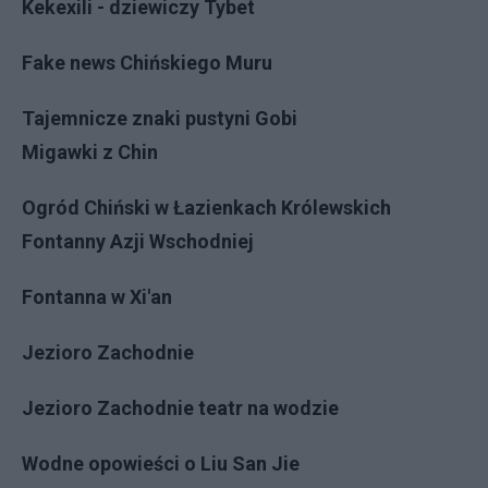
Kekexili - dziewiczy Tybet
Fake news Chińskiego Muru
Tajemnicze znaki pustyni Gobi
Migawki z Chin
Ogród Chiński w Łazienkach Królewskich
Fontanny Azji Wschodniej
Fontanna w Xi'an
Jezioro Zachodnie
Jezioro Zachodnie teatr na wodzie
Wodne opowieści o Liu San Jie