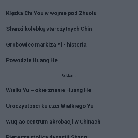
Klęska Chi You w wojnie pod Zhuolu
Shanxi kolebką starożytnych Chin
Grobowiec markiza Yi - historia
Powodzie Huang He
Reklama
Wielki Yu – okiełznanie Huang He
Uroczystości ku czci Wielkiego Yu
Wuqiao centrum akrobacji w Chinach
Pierwsza stolica dynastii Shang