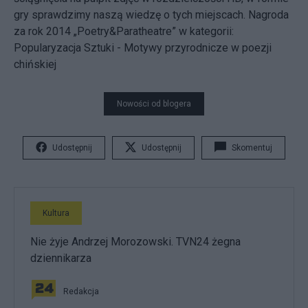
gry sprawdzimy naszą wiedzę o tych miejscach. Nagroda
za rok 2014 „Poetry&Paratheatre” w kategorii:
Popularyzacja Sztuki - Motywy przyrodnicze w poezji
chińskiej
Nowości od blogera
Udostępnij
Udostępnij
Skomentuj
Kultura
Nie żyje Andrzej Morozowski. TVN24 żegna
dziennikarza
Redakcja