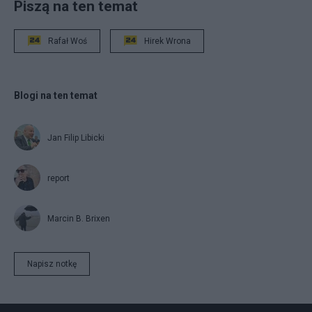
Piszą na ten temat
Rafał Woś
Hirek Wrona
Blogi na ten temat
Jan Filip Libicki
report
Marcin B. Brixen
Napisz notkę