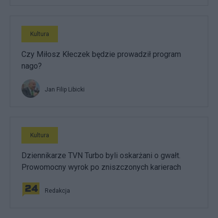
Kultura
Czy Miłosz Kłeczek będzie prowadził program
nago?
Jan Filip Libicki
Kultura
Dziennikarze TVN Turbo byli oskarżani o gwałt.
Prowomocny wyrok po zniszczonych karierach
Redakcja