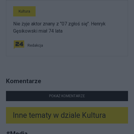
Kultura
Nie żyje aktor znany z "07 zgłoś się". Henryk
Gęsikowski miał 74 lata
Redakcja
Komentarze
POKAŻ KOMENTARZE
Inne tematy w dziale
Kultura
#
Media