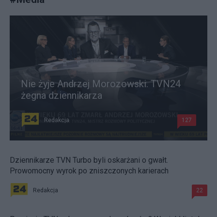
Nie żyje Andrzej Morozowski. TVN24
żegna dziennikarza
Redakcja
127
Dziennikarze TVN Turbo byli oskarżani o gwałt.
Prowomocny wyrok po zniszczonych karierach
Redakcja
22