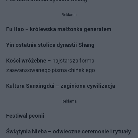
Reklama
Fu Hao – królewska małżonka generałem
Yin ostatnia stolica dynastii Shang
Kości wróżebne
– najstarsza forma
zaawansowanego pisma chińskiego
Kultura Sanxingdui – zaginiona cywilizacja
Reklama
Festiwal peonii
Świątynia Nieba – odwieczne ceremonie i rytuały