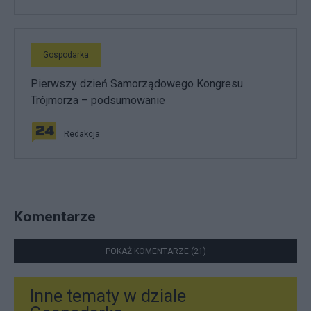
Gospodarka
Pierwszy dzień Samorządowego Kongresu
Trójmorza – podsumowanie
Redakcja
Komentarze
POKAŻ KOMENTARZE (21)
Inne tematy w dziale