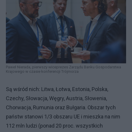
Paweł Nierada, pierwszy wiceprezes Zarządu Banku Gospodarstwa
Krajowego w czasie konferencji Trójmorza
Są wśród nich: Litwa, Łotwa, Estonia, Polska,
Czechy, Słowacja, Węgry, Austria, Słowenia,
Chorwacja, Rumunia oraz Bułgaria. Obszar tych
państw stanowi 1/3 obszaru UE i mieszka na nim
112 mln ludzi (ponad 20 proc. wszystkich