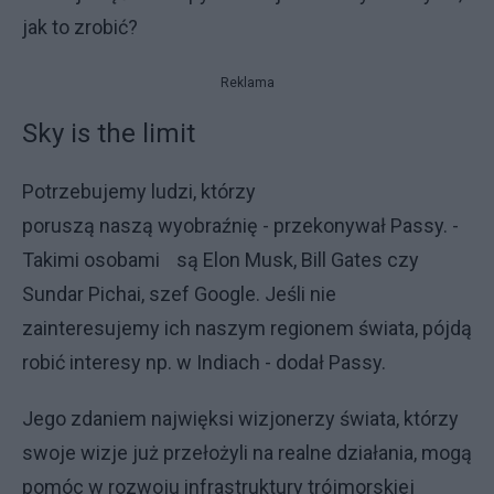
jak to zrobić?
Reklama
Sky is the limit
Potrzebujemy ludzi, którzy
poruszą naszą wyobraźnię - przekonywał Passy. -
Takimi osobami są Elon Musk, Bill Gates czy
Sundar Pichai, szef Google. Jeśli nie
zainteresujemy ich naszym regionem świata, pójdą
robić interesy np. w Indiach - dodał Passy.
Jego zdaniem najwięksi wizjonerzy świata, którzy
swoje wizje już przełożyli na realne działania, mogą
pomóc w rozwoju infrastruktury trójmorskiej