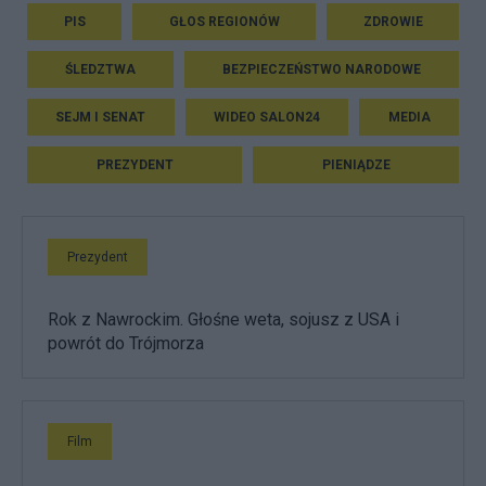
PIS
GŁOS REGIONÓW
ZDROWIE
ŚLEDZTWA
BEZPIECZEŃSTWO NARODOWE
SEJM I SENAT
WIDEO SALON24
MEDIA
PREZYDENT
PIENIĄDZE
Prezydent
Rok z Nawrockim. Głośne weta, sojusz z USA i
powrót do Trójmorza
Film