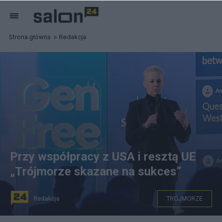
Strona główna
Redakcja
Przy współpracy z USA i resztą UE
„Trójmorze skazane na sukces”
Redakcja
TRÓJMORZE
Beata Daszyńska-Muzyczka, Prezes Zarządu Banku