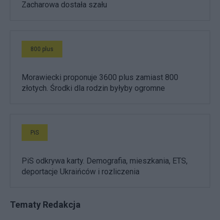
Zacharowa dostała szału
800 plus
Morawiecki proponuje 3600 plus zamiast 800
złotych. Środki dla rodzin byłyby ogromne
PiS
PiS odkrywa karty. Demografia, mieszkania, ETS,
deportacje Ukraińców i rozliczenia
Tematy Redakcja