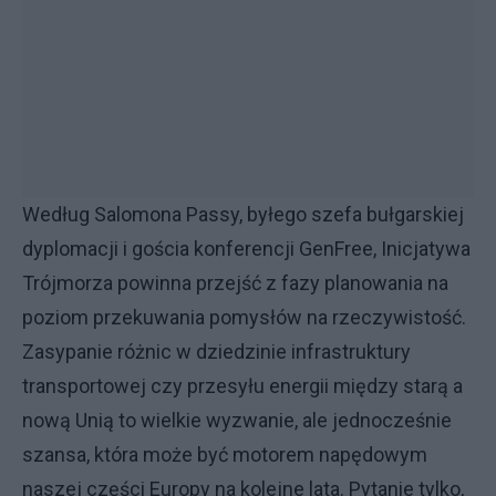
Według Salomona Passy, byłego szefa bułgarskiej
dyplomacji i gościa konferencji GenFree, Inicjatywa
Trójmorza powinna przejść z fazy planowania na
poziom przekuwania pomysłów na rzeczywistość.
Zasypanie różnic w dziedzinie infrastruktury
transportowej czy przesyłu energii między starą a
nową Unią to wielkie wyzwanie, ale jednocześnie
szansa, która może być motorem napędowym
naszej części Europy na kolejne lata. Pytanie tylko,