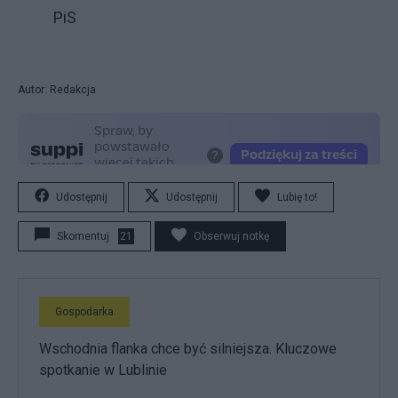
PiS
Autor: Redakcja
Udostępnij
Udostępnij
Lubię to!
Skomentuj
21
Obserwuj notkę
Gospodarka
Wschodnia flanka chce być silniejsza. Kluczowe
spotkanie w Lublinie