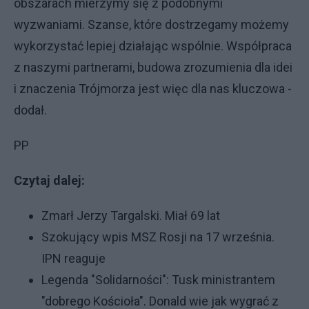
obszarach mierzymy się z podobnymi
wyzwaniami. Szanse, które dostrzegamy możemy
wykorzystać lepiej działając wspólnie. Współpraca
z naszymi partnerami, budowa zrozumienia dla idei
i znaczenia Trójmorza jest więc dla nas kluczowa -
dodał.
PP
Czytaj dalej:
Zmarł Jerzy Targalski. Miał 69 lat
Szokujący wpis MSZ Rosji na 17 września.
IPN reaguje
Legenda "Solidarności": Tusk ministrantem
"dobrego Kościoła". Donald wie jak wygrać z