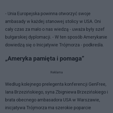
- Unia Europejska powinna otworzyć swoje
ambasady w każdej stanowej stolicy w USA. Oni
cały czas za mało o nas wiedzą - uważa były szef
bułgarskiej dyplomacji. - W ten sposób Amerykanie
dowiedzą się o Inicjatywie Trójmorza - podkreśla.
„Ameryka pamięta i pomaga”
Reklama
Według kolejnego prelegenta konferencji GenFree,
Iana Brzezińskiego, syna Zbigniewa Brzezińskiego i
brata obecnego ambasadora USA w Warszawie,
inicjatywa Trójmorza ma szerokie poparcie