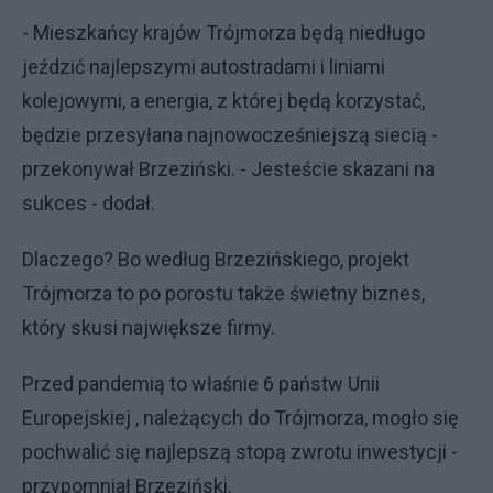
- Mieszkańcy krajów Trójmorza będą niedługo
jeździć najlepszymi autostradami i liniami
kolejowymi, a energia, z której będą korzystać,
będzie przesyłana najnowocześniejszą siecią -
przekonywał Brzeziński. - Jesteście skazani na
sukces - dodał.
Dlaczego? Bo według Brzezińskiego, projekt
Trójmorza to po porostu także świetny biznes,
który skusi największe firmy.
Przed pandemią to właśnie 6 państw Unii
Europejskiej , należących do Trójmorza, mogło się
pochwalić się najlepszą stopą zwrotu inwestycji -
przypomniał Brzeziński.