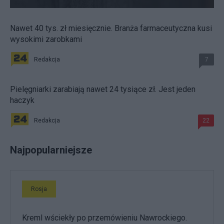
Nawet 40 tys. zł miesięcznie. Branża farmaceutyczna kusi
wysokimi zarobkami
Redakcja
7
Pielęgniarki zarabiają nawet 24 tysiące zł. Jest jeden
haczyk
Redakcja
22
Najpopularniejsze
Rosja
Kreml wściekły po przemówieniu Nawrockiego.