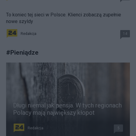
To koniec tej sieci w Polsce. Klienci zobaczą zupełnie
nowe szyldy
Redakcja
14
#
Pieniądze
Długi niemal jak pensja. W tych regionach
Polacy mają największy kłopot
Redakcja
5