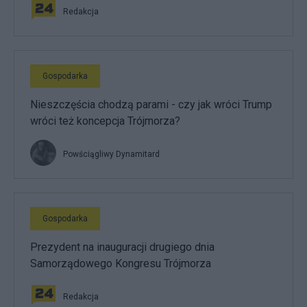
Redakcja
Gospodarka
Nieszczęścia chodzą parami - czy jak wróci Trump
wróci też koncepcja Trójmorza?
Powściągliwy Dynamitard
Gospodarka
Prezydent na inauguracji drugiego dnia
Samorządowego Kongresu Trójmorza
Redakcja