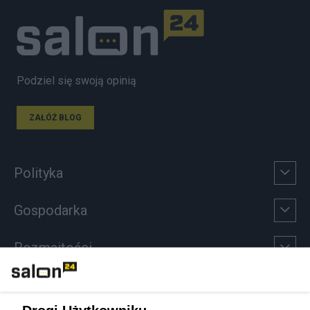
Podziel się swoją opinią
ZAŁÓŻ BLOG
Polityka
Gospodarka
Rozmaitości
Technologie