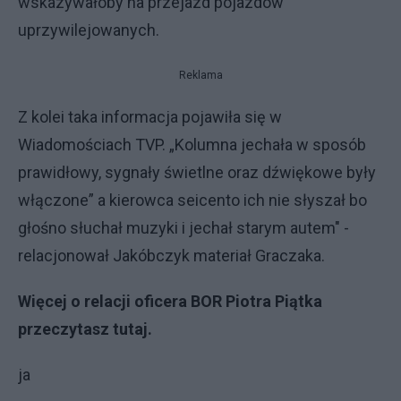
wskazywałoby na przejazd pojazdów
uprzywilejowanych.
Reklama
Z kolei taka informacja pojawiła się w
Wiadomościach TVP. „Kolumna jechała w sposób
prawidłowy, sygnały świetlne oraz dźwiękowe były
włączone” a kierowca seicento ich nie słyszał bo
głośno słuchał muzyki i jechał starym autem" -
relacjonował Jakóbczyk materiał Graczaka.
Więcej o relacji oficera BOR Piotra Piątka
przeczytasz tutaj.
ja