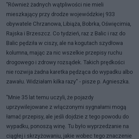
"Również żadnych wątpliwości nie mieli
mieszkający przy drodze wojewódzkiej 933
obywatele Chrzanowa, Libiąża, Bobrka, Oświęcimia,
Rajska i Brzeszcz. Co tydzień, raz z Balic i raz do
Balic pędziła w ciszy, ale na kogutach szydłowa
kolumna, mając za nic wszelkie przepisy ruchu
drogowego i zdrowy rozsądek. Takich prędkości
nie rozwija żadna karetka pędząca do wypadku albo
zawału. Widziałam kilka razy" - pisze p. Agnieszka.
"Mnie 35 lat temu uczyli, że pojazdy
uprzywilejowane z włączonymi sygnałami mogą
łamać przepisy, ale jeśli dojdzie z tego powodu do
wypadku, ponoszą winę. Tu było wyprzedzanie na
ciągłej i skrzyżowaniu, jakie wobec tego znaczenie