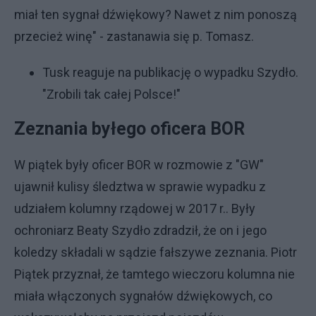
miał ten sygnał dźwiękowy? Nawet z nim ponoszą
przecież winę" - zastanawia się p. Tomasz.
Tusk reaguje na publikację o wypadku Szydło.
"Zrobili tak całej Polsce!"
Zeznania byłego oficera BOR
W piątek były oficer BOR w rozmowie z "GW"
ujawnił kulisy śledztwa w sprawie wypadku z
udziałem kolumny rządowej w 2017 r.. Były
ochroniarz Beaty Szydło zdradził, że on i jego
koledzy składali w sądzie fałszywe zeznania. Piotr
Piątek przyznał, że tamtego wieczoru kolumna nie
miała włączonych sygnałów dźwiękowych, co