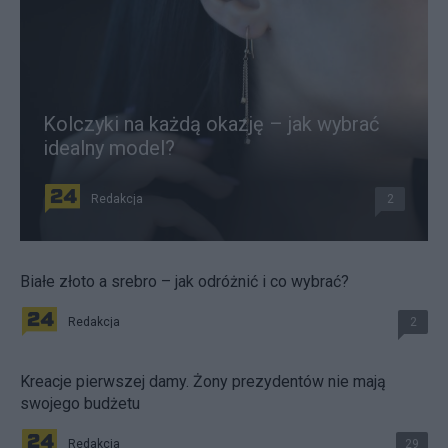
Kolczyki na każdą okazję – jak wybrać
idealny model?
Redakcja
2
Białe złoto a srebro – jak odróżnić i co wybrać?
Redakcja
2
Kreacje pierwszej damy. Żony prezydentów nie mają
swojego budżetu
Redakcja
29