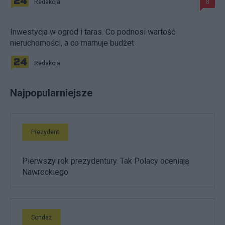
Redakcja
8
Inwestycja w ogród i taras. Co podnosi wartość
nieruchomości, a co marnuje budżet
Redakcja
Najpopularniejsze
Prezydent
Pierwszy rok prezydentury. Tak Polacy oceniają
Nawrockiego
Sondaż