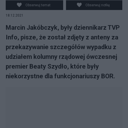
Obserwuj temat
Obserwuj notkę
18.12.2021
Marcin Jakóbczyk, były dziennikarz TVP
Info, pisze, że został zdjęty z anteny za
przekazywanie szczegółów wypadku z
udziałem kolumny rządowej ówczesnej
premier Beaty Szydło, które były
niekorzystne dla funkcjonariuszy BOR.