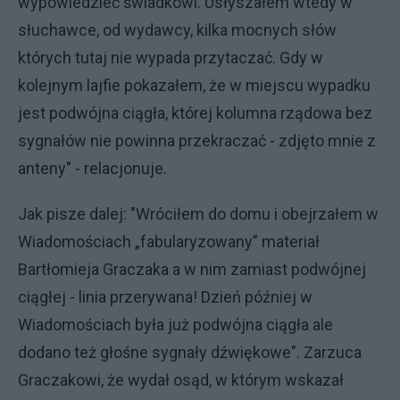
wypowiedzieć świadkowi. Usłyszałem wtedy w
słuchawce, od wydawcy, kilka mocnych słów
których tutaj nie wypada przytaczać. Gdy w
kolejnym lajfie pokazałem, że w miejscu wypadku
jest podwójna ciągła, której kolumna rządowa bez
sygnałów nie powinna przekraczać - zdjęto mnie z
anteny" - relacjonuje.
Jak pisze dalej: "Wróciłem do domu i obejrzałem w
Wiadomościach „fabularyzowany” materiał
Bartłomieja Graczaka a w nim zamiast podwójnej
ciągłej - linia przerywana! Dzień później w
Wiadomościach była już podwójna ciągła ale
dodano też głośne sygnały dźwiękowe". Zarzuca
Graczakowi, że wydał osąd, w którym wskazał