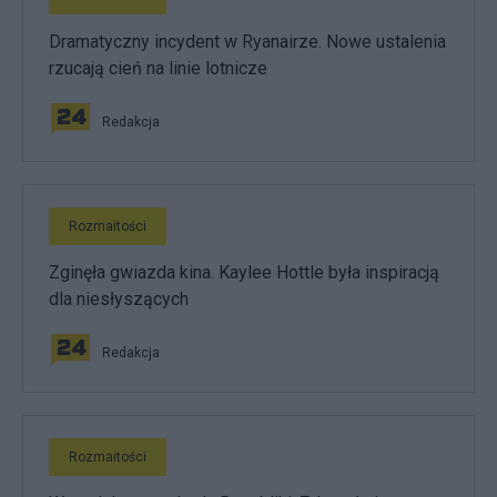
Dramatyczny incydent w Ryanairze. Nowe ustalenia
rzucają cień na linie lotnicze
Redakcja
Rozmaitości
Zginęła gwiazda kina. Kaylee Hottle była inspiracją
dla niesłyszących
Redakcja
Rozmaitości