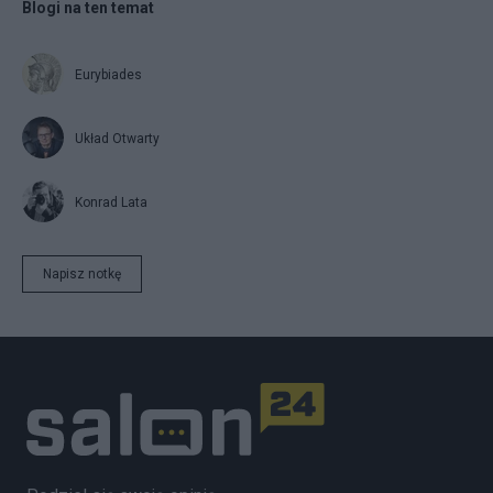
Blogi na ten temat
Eurybiades
Układ Otwarty
Konrad Lata
Napisz notkę