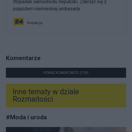
Wypadek samochodu Republiki. Zderzył się z
pojazdem niemieckiej ambasady
Redakcja
Komentarze
POKAŻ KOMENTARZE (139)
Inne tematy w dziale
Rozmaitości
#
Moda i uroda