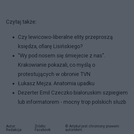
Czytaj także:
Czy lewicowo-liberalne elity przeproszą
księdza, ofiarę Lisińskiego?
"Wy pod nosem się śmiejecie z nas".
Krakowianie pokazali, co myślą o
protestujących w obronie TVN
Łukasz Mejza. Anatomia upadku
Dezerter Emil Czeczko białoruskim szpiegiem
lub informatorem - mocny trop polskich służb
Autor:
Źródło:
© Artykuł jest chroniony prawem
Redakcja
Facebook
autorskim.