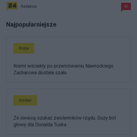
Redakcja
40
Najpopularniejsze
Rosja
Kreml wściekły po przemówieniu Nawrockiego.
Zacharowa dostała szału
Sondaż
Ze świecą szukać zwolenników rządu. Duży ból
głowy dla Donalda Tuska