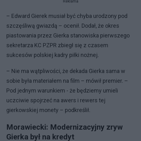
Reklama
– Edward Gierek musiał być chyba urodzony pod
szczęśliwą gwiazdą – ocenił. Dodał, że okres
piastowania przez Gierka stanowiska pierwszego
sekretarza KC PZPR zbiegł się z czasem
sukcesów polskiej kadry piłki nożnej.
– Nie ma wątpliwości, że dekada Gierka sama w
sobie była materiałem na film – mówił premier. –
Pod jednym warunkiem - że będziemy umieli
uczciwie spojrzeć na awers i rewers tej
gierkowskiej monety – podkreślił.
Morawiecki: Modernizacyjny zryw
Gierka był na kredyt