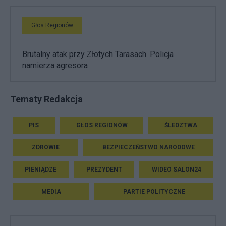
Głos Regionów
Brutalny atak przy Złotych Tarasach. Policja
namierza agresora
Tematy Redakcja
PIS
GŁOS REGIONÓW
ŚLEDZTWA
ZDROWIE
BEZPIECZEŃSTWO NARODOWE
PIENIĄDZE
PREZYDENT
WIDEO SALON24
MEDIA
PARTIE POLITYCZNE