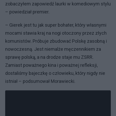
zobaczyłem zapowiedź laurki w komediowym stylu
– powiedział premier.
– Gierek jest tu jak super bohater, który własnymi
mocami stawia kraj na nogi otoczony przez złych
komunistów. Próbuje zbudować Polskę zasobną i
nowoczesną. Jest niemalże męczennikiem za
sprawę polską, a na drodze staje mu ZSRR.
Zamiast poważnego kina i poważnej refleksji,
dostaliśmy bajeczkę o człowieku, który nigdy nie
istniał – podsumował Morawiecki.