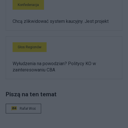
Konfederacja
Chcą zlikwidować system kaucyjny. Jest projekt
Głos Regionów
Wyłudzenia na powodzian? Politycy KO w
zainteresowaniu CBA
Piszą na ten temat
Rafał Woś