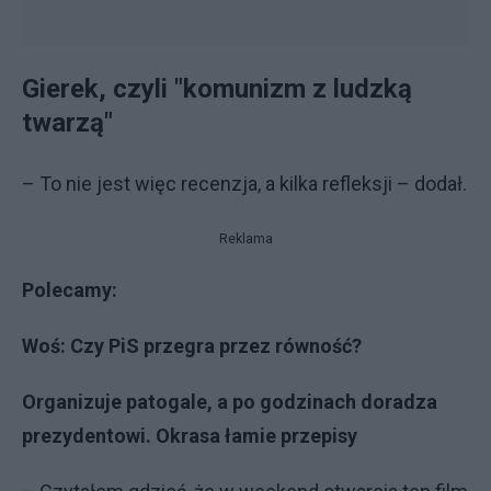
Gierek, czyli "komunizm z ludzką
twarzą"
– To nie jest więc recenzja, a kilka refleksji – dodał.
Reklama
Polecamy:
Woś: Czy PiS przegra przez równość?
Organizuje patogale, a po godzinach doradza
prezydentowi. Okrasa łamie przepisy