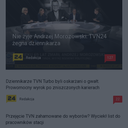
Nie żyje Andrzej Morozowski. TVN24
żegna dziennikarza
Redakcja
127
Dziennikarze TVN Turbo byli oskarżani o gwałt.
Prowomocny wyrok po zniszczonych karierach
Redakcja
22
Przejęcie TVN zahamowane do wyborów? Wyciekł list do
pracowników stacji