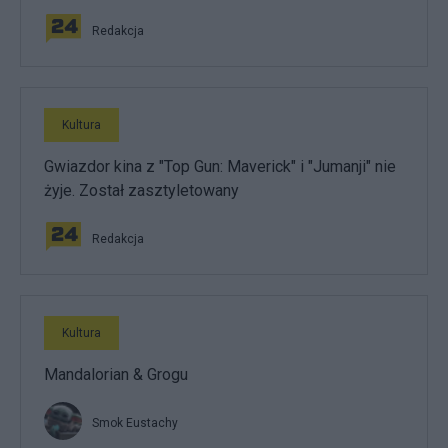
Redakcja
Kultura
Gwiazdor kina z "Top Gun: Maverick" i "Jumanji" nie
żyje. Został zasztyletowany
Redakcja
Kultura
Mandalorian & Grogu
Smok Eustachy