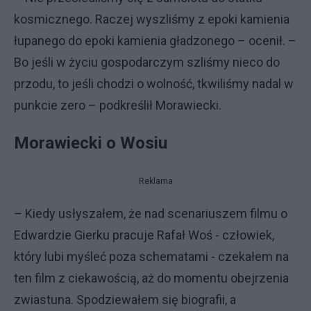
kosmicznego. Raczej wyszliśmy z epoki kamienia
łupanego do epoki kamienia gładzonego – ocenił. –
Bo jeśli w życiu gospodarczym szliśmy nieco do
przodu, to jeśli chodzi o wolność, tkwiliśmy nadal w
punkcie zero – podkreślił Morawiecki.
Morawiecki o Wosiu
Reklama
– Kiedy usłyszałem, że nad scenariuszem filmu o
Edwardzie Gierku pracuje Rafał Woś - człowiek,
który lubi myśleć poza schematami - czekałem na
ten film z ciekawością, aż do momentu obejrzenia
zwiastuna. Spodziewałem się biografii, a