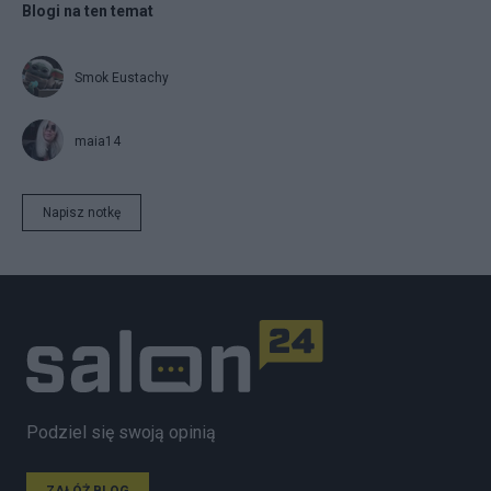
Blogi na ten temat
Smok Eustachy
maia14
Napisz notkę
Podziel się swoją opinią