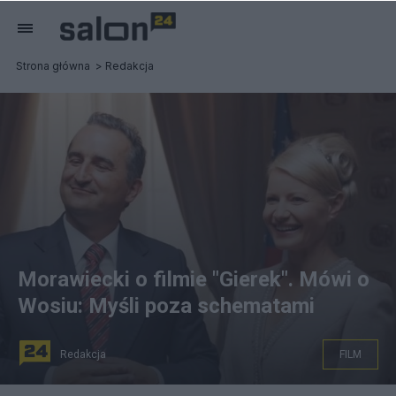
Strona główna
Redakcja
Morawiecki o filmie "Gierek". Mówi o
Wosiu: Myśli poza schematami
Redakcja
FILM
Kadr z filmu "Gierek". Mat. prasowe