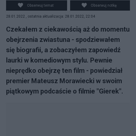
Obserwuj temat
Obserwuj notkę
28.01.2022 , ostatnia aktualizacja: 28.01.2022, 22:04
Czekałem z ciekawością aż do momentu
obejrzenia zwiastuna - spodziewałem
się biografii, a zobaczyłem zapowiedź
laurki w komediowym stylu. Pewnie
nieprędko obejrzę ten film - powiedział
premier Mateusz Morawiecki w swoim
piątkowym podcaście o filmie "Gierek".