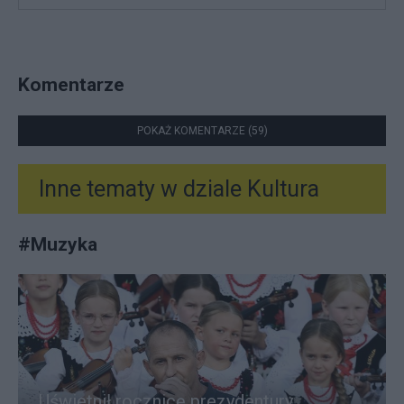
Komentarze
POKAŻ KOMENTARZE (59)
Inne tematy w dziale
Kultura
#
Muzyka
Uświetnił rocznicę prezydentury