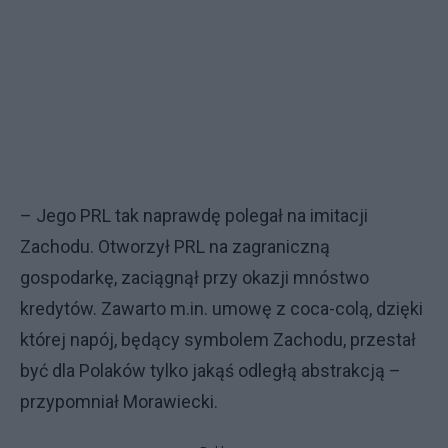
– Jego PRL tak naprawdę polegał na imitacji
Zachodu. Otworzył PRL na zagraniczną
gospodarkę, zaciągnął przy okazji mnóstwo
kredytów. Zawarto m.in. umowę z coca-colą, dzięki
której napój, będący symbolem Zachodu, przestał
być dla Polaków tylko jakąś odległą abstrakcją –
przypomniał Morawiecki.