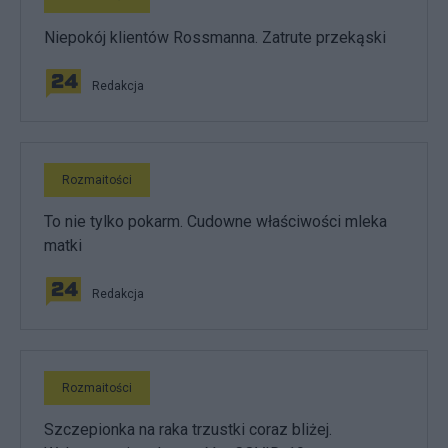
Niepokój klientów Rossmanna. Zatrute przekąski
Redakcja
Rozmaitości
To nie tylko pokarm. Cudowne właściwości mleka
matki
Redakcja
Rozmaitości
Szczepionka na raka trzustki coraz bliżej.