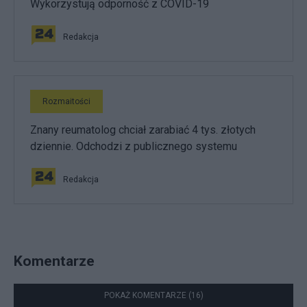
Wykorzystują odporność z COVID-19
Redakcja
Rozmaitości
Znany reumatolog chciał zarabiać 4 tys. złotych
dziennie. Odchodzi z publicznego systemu
Redakcja
Komentarze
POKAŻ KOMENTARZE (16)