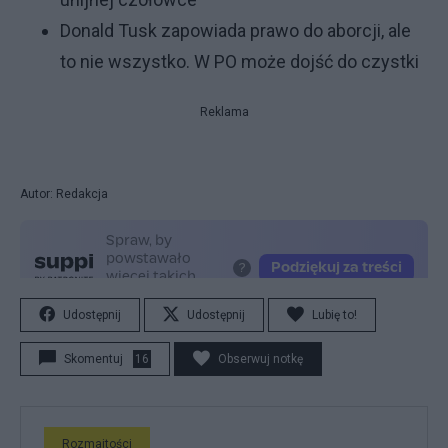
Donald Tusk zapowiada prawo do aborcji, ale
to nie wszystko. W PO może dojść do czystki
Reklama
Autor: Redakcja
Udostępnij
Udostępnij
Lubię to!
Skomentuj
16
Obserwuj notkę
Rozmaitości