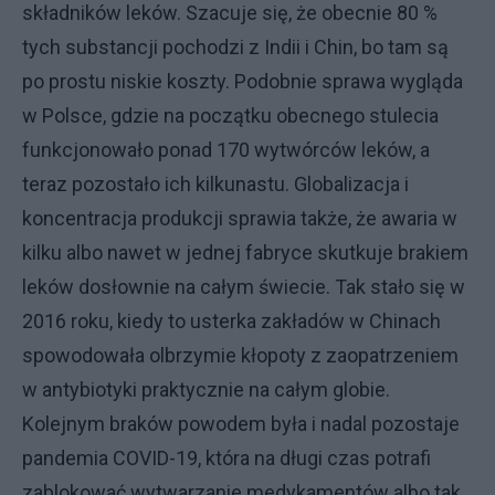
składników leków. Szacuje się, że obecnie 80 %
tych substancji pochodzi z Indii i Chin, bo tam są
po prostu niskie koszty. Podobnie sprawa wygląda
w Polsce, gdzie na początku obecnego stulecia
funkcjonowało ponad 170 wytwórców leków, a
teraz pozostało ich kilkunastu. Globalizacja i
koncentracja produkcji sprawia także, że awaria w
kilku albo nawet w jednej fabryce skutkuje brakiem
leków dosłownie na całym świecie. Tak stało się w
2016 roku, kiedy to usterka zakładów w Chinach
spowodowała olbrzymie kłopoty z zaopatrzeniem
w antybiotyki praktycznie na całym globie.
Kolejnym braków powodem była i nadal pozostaje
pandemia COVID-19, która na długi czas potrafi
zablokować wytwarzanie medykamentów albo tak