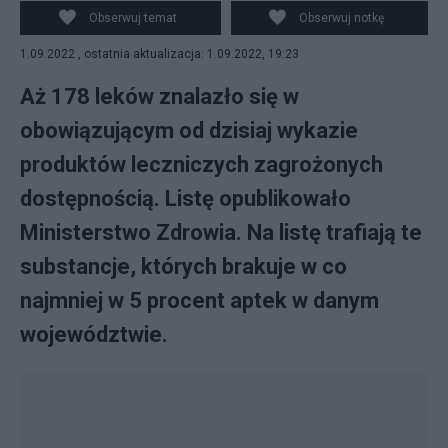
Michałowski
Obserwuj temat
Obserwuj notkę
1.09.2022 , ostatnia aktualizacja: 1.09.2022, 19:23
Aż 178 leków znalazło się w
obowiązującym od dzisiaj wykazie
produktów leczniczych zagrożonych
dostępnością. Listę opublikowało
Ministerstwo Zdrowia. Na listę trafiają te
substancje, których brakuje w co
najmniej w 5 procent aptek w danym
województwie.