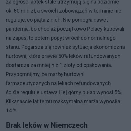
zaległości aptek stale utrzymują się na poziomie
ok. 80 mln zł, a swoich zobowiązań w terminie nie
reguluje, co piąta z nich. Nie pomogła nawet
pandemia, bo chociaż początkowo Polacy kupowali
na zapas, to potem popyt wrócił do normalnego
stanu. Pogarsza się również sytuacja ekonomiczna
hurtowni, które prawie 50% leków refundowanych
dostarcza za mniej niż 1 złoty od opakowania.
Przypomnijmy, że marżę hurtowni
farmaceutycznych na lekach refundowanych
ściśle reguluje ustawa i jej górny pułap wynosi 5%.
Kilkanaście lat temu maksymalna marża wynosiła
14 %.
Brak leków w Niemczech