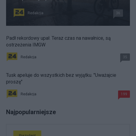
Redakcja
36
Padł rekordowy upał. Teraz czas na nawałnice, są
ostrzeżenia IMGW
Redakcja
35
Tusk apeluje do wszystkich bez wyjątku. "Uważajcie
proszę"
Redakcja
199
Najpopularniejsze
Prezydent