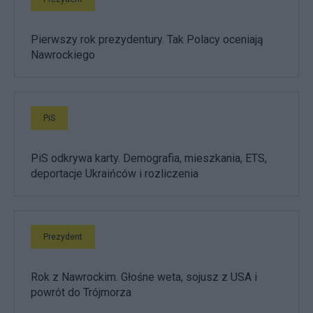
Pierwszy rok prezydentury. Tak Polacy oceniają
Nawrockiego
PiS
PiS odkrywa karty. Demografia, mieszkania, ETS,
deportacje Ukraińców i rozliczenia
Prezydent
Rok z Nawrockim. Głośne weta, sojusz z USA i
powrót do Trójmorza