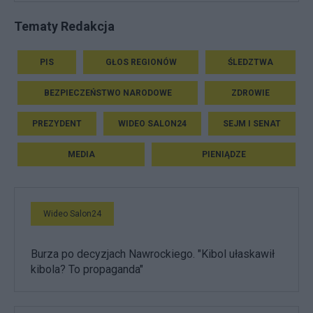
Tematy Redakcja
PIS
GŁOS REGIONÓW
ŚLEDZTWA
BEZPIECZEŃSTWO NARODOWE
ZDROWIE
PREZYDENT
WIDEO SALON24
SEJM I SENAT
MEDIA
PIENIĄDZE
Wideo Salon24
Burza po decyzjach Nawrockiego. "Kibol ułaskawił
kibola? To propaganda"