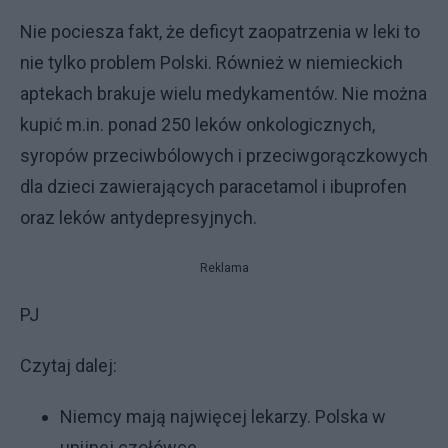
Nie pociesza fakt, że deficyt zaopatrzenia w leki to
nie tylko problem Polski. Również w niemieckich
aptekach brakuje wielu medykamentów. Nie można
kupić m.in. ponad 250 leków onkologicznych,
syropów przeciwbólowych i przeciwgorączkowych
dla dzieci zawierających paracetamol i ibuprofen
oraz leków antydepresyjnych.
Reklama
PJ
Czytaj dalej:
Niemcy mają najwięcej lekarzy. Polska w
unijnej czołówce