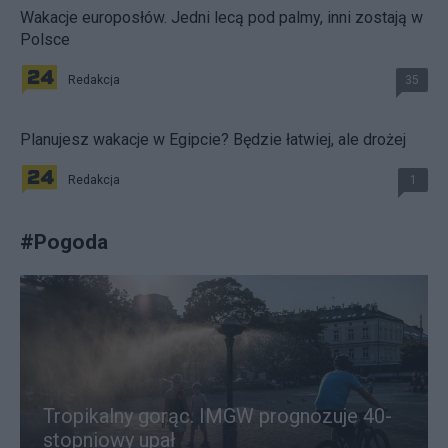
Wakacje europosłów. Jedni lecą pod palmy, inni zostają w
Polsce
Redakcja
35
Planujesz wakacje w Egipcie? Będzie łatwiej, ale drożej
Redakcja
1
#
Pogoda
Tropikalny gorąc. IMGW prognozuje 40-
stopniowy upał