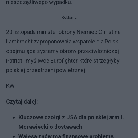
nieszczęśliwego wypadku.
Reklama
20 listopada minister obrony Niemiec Christine
Lambrecht zaproponowała wsparcie dla Polski
obejmujące systemy obrony przeciwlotniczej
Patriot i myśliwce Eurofighter, które strzegłyby
polskiej przestrzeni powietrznej.
KW
Czytaj dalej:
Kluczowe czołgi z USA dla polskiej armii.
Morawiecki o dostawach
Wałęsa znów ma finansowe problemy.