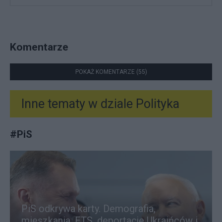
Komentarze
POKAŻ KOMENTARZE (55)
Inne tematy w dziale
Polityka
#
PiS
PiS odkrywa karty. Demografia,
mieszkania, ETS, deportacje Ukraińców i