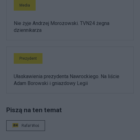
Media
Nie żyje Andrzej Morozowski. TVN24 żegna
dziennikarza
Prezydent
Ułaskawienia prezydenta Nawrockiego. Na liście
Adam Borowski i gniazdowy Legii
Piszą na ten temat
Rafał Woś