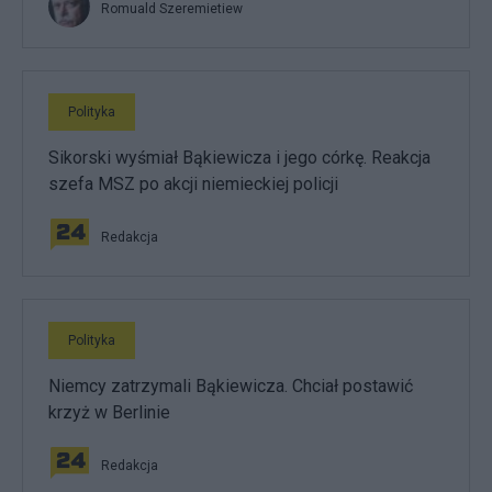
Romuald Szeremietiew
Polityka
Sikorski wyśmiał Bąkiewicza i jego córkę. Reakcja
szefa MSZ po akcji niemieckiej policji
Redakcja
Polityka
Niemcy zatrzymali Bąkiewicza. Chciał postawić
krzyż w Berlinie
Redakcja