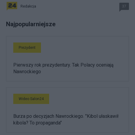
Redakcja
37
Najpopularniejsze
Prezydent
Pierwszy rok prezydentury. Tak Polacy oceniają
Nawrockiego
Wideo Salon24
Burza po decyzjach Nawrockiego. "Kibol ułaskawił
kibola? To propaganda"