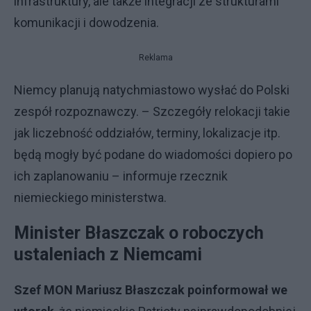
infrastruktury, ale także integracji ze strukturami
komunikacji i dowodzenia.
Reklama
Niemcy planują natychmiastowo wysłać do Polski
zespół rozpoznawczy. – Szczegóły relokacji takie
jak liczebność oddziałów, terminy, lokalizacje itp.
będą mogły być podane do wiadomości dopiero po
ich zaplanowaniu – informuje rzecznik
niemieckiego ministerstwa.
Minister Błaszczak o roboczych
ustaleniach z Niemcami
Szef MON Mariusz Błaszczak poinformował we