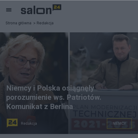
Strona główna
Redakcja
Niemcy i Polska osiągnęły
porozumienie ws. Patriotów.
Komunikat z Berlina
Redakcja
NIEMCY
Minister obrony Niemiec Christine Lambrecht, szef