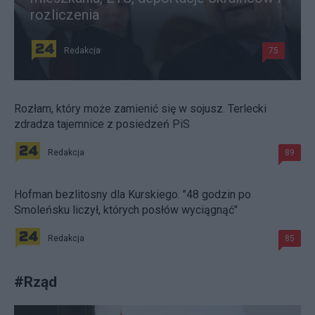
rozliczenia
Redakcja
75
Rozłam, który może zamienić się w sojusz. Terlecki
zdradza tajemnice z posiedzeń PiS
Redakcja
89
Hofman bezlitosny dla Kurskiego. "48 godzin po
Smoleńsku liczył, których posłów wyciągnąć"
Redakcja
85
#
Rząd