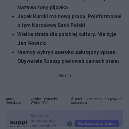
Nazywa żonę pijawką
Jacek Kurski ma nową pracę. Poinformował
o tym Narodowy Bank Polski
Wielka strata dla polskiej kultury. Nie żyje
Jan Nowicki
Niemcy wykryli szeroko zakrojony spisek.
Obywatele Rzeszy planowali zamach stan
u
Reklama
Autor:
Źródło: Deutsche
© Artykuł jest chroniony prawem
Redakcja
Welle, PAP
autorskim