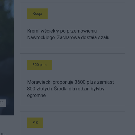
Rosja
Kreml wściekły po przemówieniu
Nawrockiego. Zacharowa dostała szału
800 plus
Morawiecki proponuje 3600 plus zamiast
800 złotych. Środki dla rodzin byłyby
ogromne
09
PiS