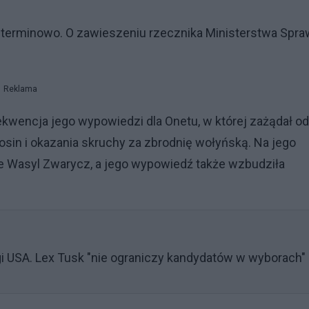
bezterminowo. O zawieszeniu rzecznika Ministerstwa Spra
Reklama
wencja jego wypowiedzi dla Onetu, w której zażądał od
sin i okazania skruchy za zbrodnię wołyńską. Na jego
e Wasyl Zwarycz, a jego wypowiedź także wzbudziła
 USA. Lex Tusk "nie ograniczy kandydatów w wyborach"