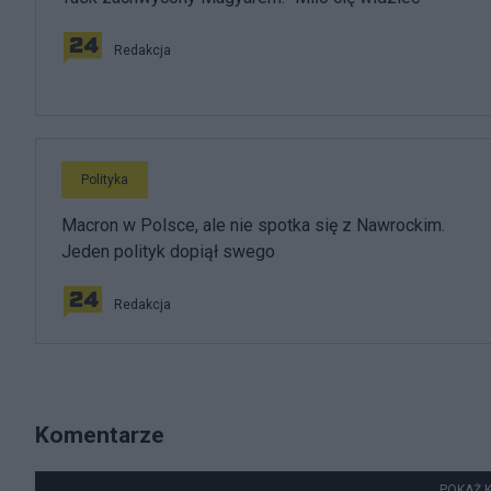
Redakcja
Polityka
Macron w Polsce, ale nie spotka się z Nawrockim.
Jeden polityk dopiął swego
Redakcja
Komentarze
POKAŻ 