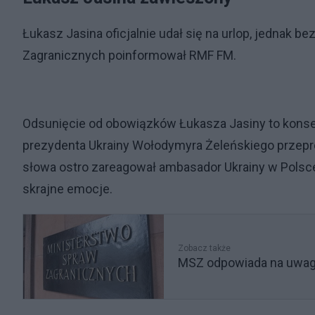
Łukasz Jasina oficjalnie udał się na urlop, jednak 
Zagranicznych poinformował RMF FM.
Odsunięcie od obowiązków Łukasza Jasiny to konsek
prezydenta Ukrainy Wołodymyra Żeleńskiego przepro
słowa ostro zareagował ambasador Ukrainy w Polsc
skrajne emocje.
Zobacz także
MSZ odpowiada na uwagi