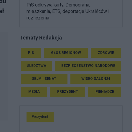
du
PiS odkrywa karty. Demografia,
ał
mieszkania, ETS, deportacje Ukraińców i
rozliczenia
Tematy Redakcja
PIS
GŁOS REGIONÓW
ZDROWIE
ŚLEDZTWA
BEZPIECZEŃSTWO NARODOWE
SEJM I SENAT
WIDEO SALON24
MEDIA
PREZYDENT
PIENIĄDZE
Prezydent