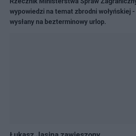
Rzecznik Ministerstwa Spraw Zagraniczn
wypowiedzi na temat zbrodni wołyńskiej 
wysłany na bezterminowy urlop.
Łukasz Jasina zawieszony