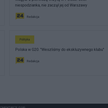
niespodzianka, nie zaczął jej od Warszawy
Redakcja
Polityka
Polska w G20. "Weszliśmy do ekskluzywnego klubu"
Redakcja
KOMENTARZE (109)