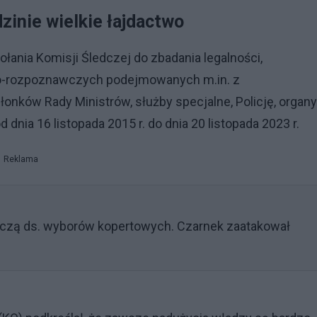
dzinie wielkie łajdactwo
łania Komisji Śledczej do zbadania legalności,
no-rozpoznawczych podejmowanych m.in. z
ków Rady Ministrów, służby specjalne, Policję, organy
dnia 16 listopada 2015 r. do dnia 20 listopada 2023 r.
Reklama
dczą ds. wyborów kopertowych. Czarnek zaatakował