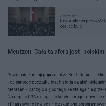
Zobacz także
Nowa władza przywróci 
coś, co było
Mentzen: Cała ta afera jest "polskim
Powstanie komisji poprze także Konfederacja. - Hist
- od samego początku jest historią działań nielega
Mentzen. - Zaczęło się od tego, że nielegalnie prze
Następnie CBA nielegalnie kupiło oprogramowanie ni
sfinansowane i nielegalnie zakupione oprogramowani