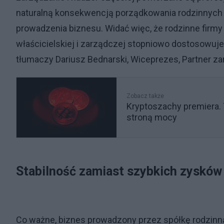
naturalną konsekwencją porządkowania rodzinnych 
prowadzenia biznesu. Widać więc, że rodzinne firm
właścicielskiej i zarządczej stopniowo dostosowuj
tłumaczy Dariusz Bednarski, Wiceprezes, Partner 
Zobacz także
Kryptoszachy premiera.
stroną mocy
Stabilność zamiast szybkich zysków
Co ważne, biznes prowadzony przez spółkę rodzinną 