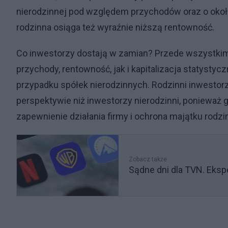
nierodzinnej pod względem przychodów oraz o około 
rodzinna osiąga też wyraźnie niższą rentowność.
Co inwestorzy dostają w zamian? Przede wszystkim
przychody, rentowność, jak i kapitalizacja statystyc
przypadku spółek nierodzinnych. Rodzinni inwestorz
perspektywie niż inwestorzy nierodzinni, ponieważ
zapewnienie działania firmy i ochrona majątku rodzi
Zobacz także
Sądne dni dla TVN. Eksp