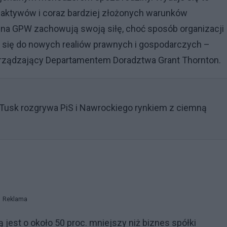
aktywów i coraz bardziej złożonych warunków
y na GPW zachowują swoją siłę, choć sposób organizacji
e się do nowych realiów prawnych i gospodarczych –
zarządzający Departamentem Doradztwa Grant Thornton.
 Tusk rozgrywa PiS i Nawrockiego rynkiem z ciemną
Reklama
jest o około 50 proc. mniejszy niż biznes spółki