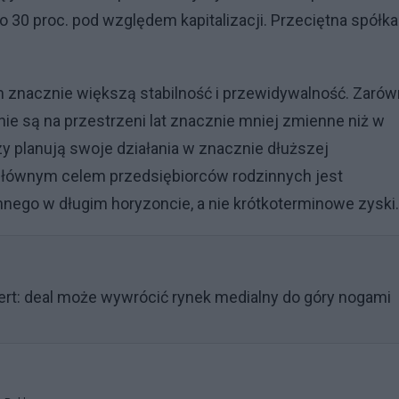
30 proc. pod względem kapitalizacji. Przeciętna spółka
 znacznie większą stabilność i przewidywalność. Zaró
znie są na przestrzeni lat znacznie mniej zmienne niż w
y planują swoje działania w znacznie dłuższej
 głównym celem przedsiębiorców rodzinnych jest
nnego w długim horyzoncie, a nie krótkoterminowe zyski.
ert: deal może wywrócić rynek medialny do góry nogami