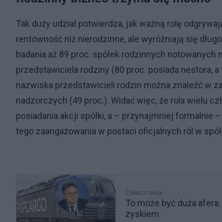
Tak duży udział potwierdza, jak ważną rolę odgrywa
rentowność niż nierodzinne, ale wyróżniają się dłu
badania aż 89 proc. spółek rodzinnych notowanych 
przedstawiciela rodziny (80 proc. posiada nestora, a
nazwiska przedstawicieli rodzin można znaleźć w zar
nadzorczych (49 proc.). Widać więc, że rola wielu 
posiadania akcji spółki, a – przynajmniej formalnie –
tego zaangażowania w postaci oficjalnych ról w spół
Zobacz także
To może być duża afera. 
zyskiem