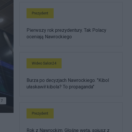
Prezydent
Pierwszy rok prezydentury. Tak Polacy
oceniają Nawrockiego
Wideo Salon24
Burza po decyzjach Nawrockiego. "Kibol
ułaskawił kibola? To propaganda"
7
Prezydent
Rok z Nawrockim. Głośne weta, sojusz z