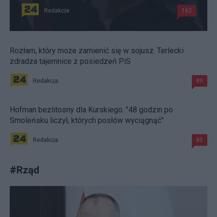
Redakcja
162
Rozłam, który może zamienić się w sojusz. Terlecki
zdradza tajemnice z posiedzeń PiS
Redakcja
89
Hofman bezlitosny dla Kurskiego. "48 godzin po
Smoleńsku liczył, których posłów wyciągnąć"
Redakcja
85
#
Rząd