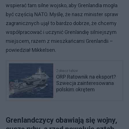
wspierać tam silne wojsko, aby Grenlandia mogła
być częścią NATO. Myślę, że nasz minister spraw
zagranicznych ujął to bardzo dobrze, że chcemy
współpracować i uczynić Grenlandię silniejszym
miejscem, razem z mieszkańcami Grenlandii –
powiedział Mikkelsen.
Zobacz także
ORP Ratownik na eksport?
Szwecja zainteresowana
polskim okrętem
Grenlandczycy obawiają się wojny,