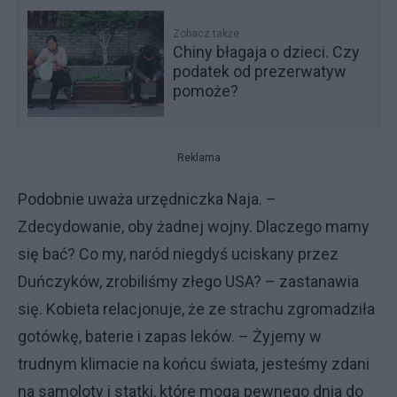
Zobacz także
Chiny błagaja o dzieci. Czy
podatek od prezerwatyw
pomoże?
Reklama
Podobnie uważa urzędniczka Naja. –
Zdecydowanie, oby żadnej wojny. Dlaczego mamy
się bać? Co my, naród niegdyś uciskany przez
Duńczyków, zrobiliśmy złego USA? – zastanawia
się. Kobieta relacjonuje, że ze strachu zgromadziła
gotówkę, baterie i zapas leków. – Żyjemy w
trudnym klimacie na końcu świata, jesteśmy zdani
na samoloty i statki, które mogą pewnego dnia do