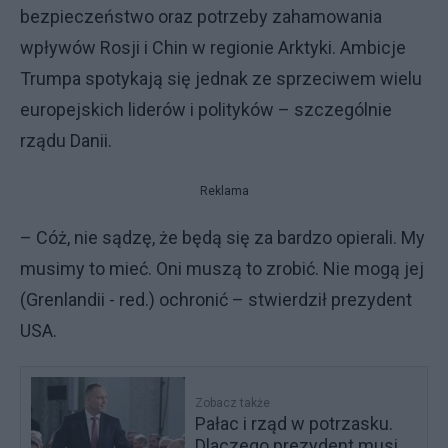
bezpieczeństwo oraz potrzeby zahamowania
wpływów Rosji i Chin w regionie Arktyki. Ambicje
Trumpa spotykają się jednak ze sprzeciwem wielu
europejskich liderów i polityków – szczególnie
rządu Danii.
Reklama
– Cóż, nie sądzę, że będą się za bardzo opierali. My
musimy to mieć. Oni muszą to zrobić. Nie mogą jej
(Grenlandii - red.) ochronić – stwierdził prezydent
USA.
Zobacz także
Pałac i rząd w potrzasku.
Dlaczego prezydent musi