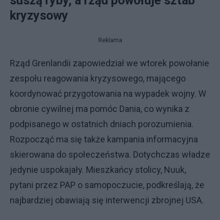
suszą ryby, a rząd powołuje sztab
kryzysowy
Reklama
Rząd Grenlandii zapowiedział we wtorek powołanie
zespołu reagowania kryzysowego, mającego
koordynować przygotowania na wypadek wojny. W
obronie cywilnej ma pomóc Dania, co wynika z
podpisanego w ostatnich dniach porozumienia.
Rozpocząć ma się także kampania informacyjna
skierowana do społeczeństwa. Dotychczas władze
jedynie uspokajały. Mieszkańcy stolicy, Nuuk,
pytani przez PAP o samopoczucie, podkreślają, że
najbardziej obawiają się interwencji zbrojnej USA.