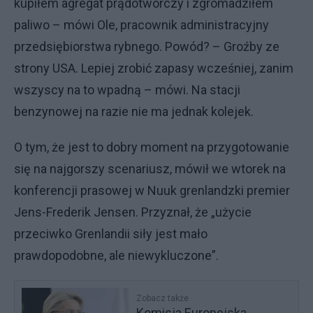
kupiłem agregat prądotwórczy i zgromadziłem
paliwo – mówi Ole, pracownik administracyjny
przedsiębiorstwa rybnego. Powód? – Groźby ze
strony USA. Lepiej zrobić zapasy wcześniej, zanim
wszyscy na to wpadną – mówi. Na stacji
benzynowej na razie nie ma jednak kolejek.
O tym, że jest to dobry moment na przygotowanie
się na najgorszy scenariusz, mówił we wtorek na
konferencji prasowej w Nuuk grenlandzki premier
Jens-Frederik Jensen. Przyznał, że „użycie
przeciwko Grenlandii siły jest mało
prawdopodobne, ale niewykluczone”.
Zobacz także
Komisja Europejska