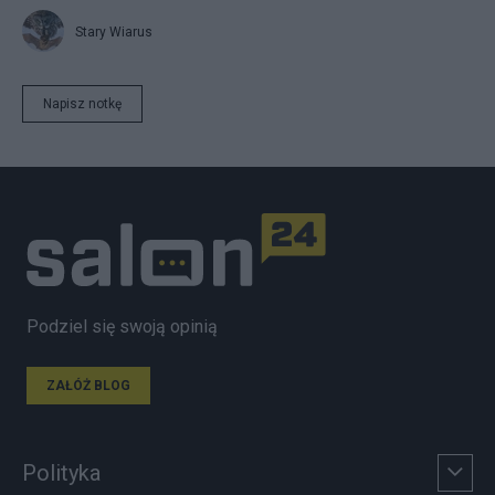
Stary Wiarus
Napisz notkę
Podziel się swoją opinią
ZAŁÓŻ BLOG
Polityka