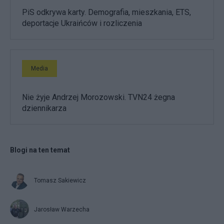
PiS odkrywa karty. Demografia, mieszkania, ETS,
deportacje Ukraińców i rozliczenia
Media
Nie żyje Andrzej Morozowski. TVN24 żegna
dziennikarza
Blogi na ten temat
Tomasz Sakiewicz
Jarosław Warzecha