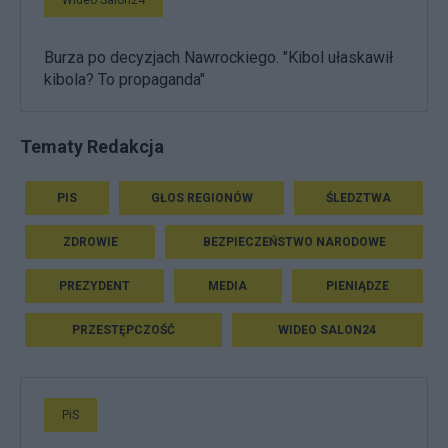
Wideo Salon24
Burza po decyzjach Nawrockiego. "Kibol ułaskawił
kibola? To propaganda"
Tematy Redakcja
PIS
GŁOS REGIONÓW
ŚLEDZTWA
ZDROWIE
BEZPIECZEŃSTWO NARODOWE
PREZYDENT
MEDIA
PIENIĄDZE
PRZESTĘPCZOŚĆ
WIDEO SALON24
PiS