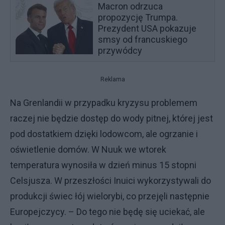
Macron odrzuca
propozycję Trumpa.
Prezydent USA pokazuje
smsy od francuskiego
przywódcy
Reklama
Na Grenlandii w przypadku kryzysu problemem
raczej nie będzie dostęp do wody pitnej, której jest
pod dostatkiem dzięki lodowcom, ale ogrzanie i
oświetlenie domów. W Nuuk we wtorek
temperatura wynosiła w dzień minus 15 stopni
Celsjusza. W przeszłości Inuici wykorzystywali do
produkcji świec łój wielorybi, co przejęli następnie
Europejczycy. – Do tego nie będę się uciekać, ale