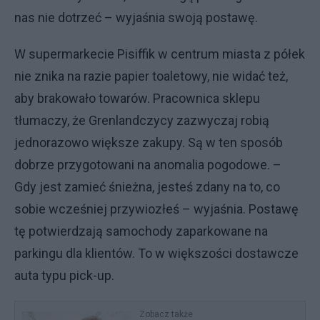
nas nie dotrzeć – wyjaśnia swoją postawę.
W supermarkecie Pisiffik w centrum miasta z półek
nie znika na razie papier toaletowy, nie widać też,
aby brakowało towarów. Pracownica sklepu
tłumaczy, że Grenlandczycy zazwyczaj robią
jednorazowo większe zakupy. Są w ten sposób
dobrze przygotowani na anomalia pogodowe. –
Gdy jest zamieć śnieżna, jesteś zdany na to, co
sobie wcześniej przywiozłeś – wyjaśnia. Postawę
tę potwierdzają samochody zaparkowane na
parkingu dla klientów. To w większości dostawcze
auta typu pick-up.
Zobacz także