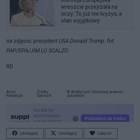
wreszcie przejrzała na
oczy. To już nie kryzys, a
stan wyjątkowy
na zdjęciu: prezydent USA Donald Trump. fot.
PAP/EPA/JIM LO SCALZO
RD
Autor:
Źródło:
© Artykuł jest chroniony prawem
Redakcja
Salon24
autorskim.
Udostępnij
Udostępnij
Lubię to!