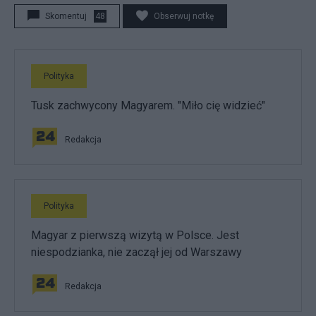
Skomentuj
48
Obserwuj notkę
Polityka
Tusk zachwycony Magyarem. "Miło cię widzieć"
Redakcja
Polityka
Magyar z pierwszą wizytą w Polsce. Jest
niespodzianka, nie zaczął jej od Warszawy
Redakcja