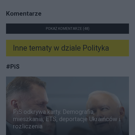
Komentarze
POKAŻ KOMENTARZE (48)
Inne tematy w dziale
Polityka
#
PiS
PiS odkrywa karty. Demografia,
mieszkania, ETS, deportacje Ukraińców i
rozliczenia