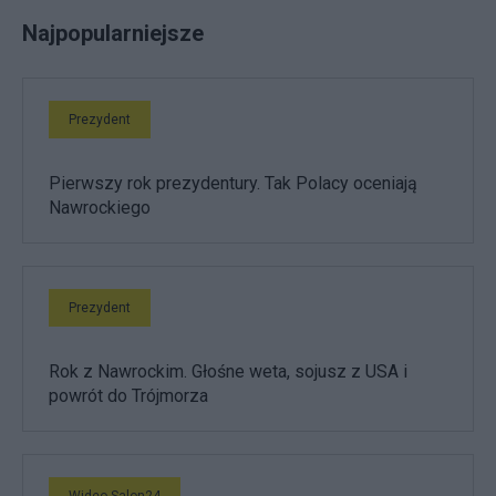
Najpopularniejsze
Prezydent
Pierwszy rok prezydentury. Tak Polacy oceniają
Nawrockiego
Prezydent
Rok z Nawrockim. Głośne weta, sojusz z USA i
powrót do Trójmorza