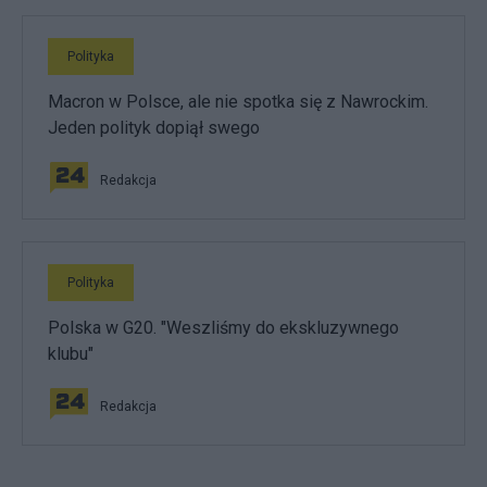
Polityka
Macron w Polsce, ale nie spotka się z Nawrockim.
Jeden polityk dopiął swego
Redakcja
Polityka
Polska w G20. "Weszliśmy do ekskluzywnego
klubu"
Redakcja