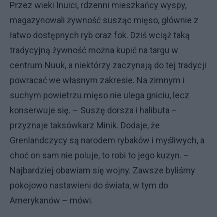
Przez wieki Inuici, rdzenni mieszkańcy wyspy,
magazynowali żywność susząc mięso, głównie z
łatwo dostępnych ryb oraz fok. Dziś wciąż taką
tradycyjną żywność można kupić na targu w
centrum Nuuk, a niektórzy zaczynają do tej tradycji
powracać we własnym zakresie. Na zimnym i
suchym powietrzu mięso nie ulega gniciu, lecz
konserwuje się. – Suszę dorsza i halibuta –
przyznaje taksówkarz Minik. Dodaje, że
Grenlandczycy są narodem rybaków i myśliwych, a
choć on sam nie poluje, to robi to jego kuzyn. –
Najbardziej obawiam się wojny. Zawsze byliśmy
pokojowo nastawieni do świata, w tym do
Amerykanów – mówi.