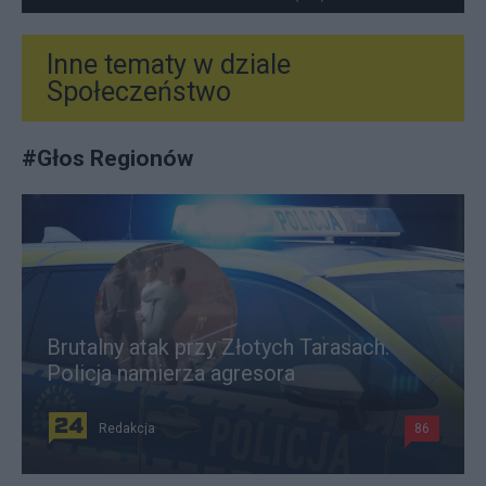
Inne tematy w dziale
Społeczeństwo
#
Głos Regionów
Brutalny atak przy Złotych Tarasach.
Policja namierza agresora
Redakcja
86