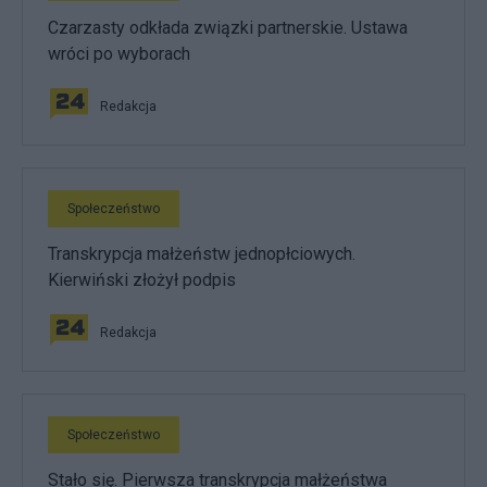
Czarzasty odkłada związki partnerskie. Ustawa
wróci po wyborach
Redakcja
Społeczeństwo
Transkrypcja małżeństw jednopłciowych.
Kierwiński złożył podpis
Redakcja
Społeczeństwo
Stało się. Pierwsza transkrypcja małżeństwa