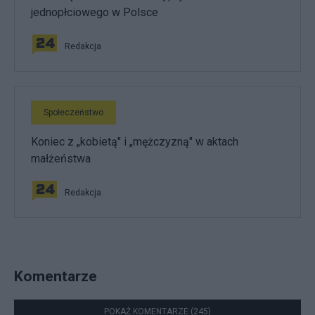
jednopłciowego w Polsce
Redakcja
Społeczeństwo
Koniec z „kobietą" i „mężczyzną" w aktach
małżeństwa
Redakcja
Komentarze
POKAŻ KOMENTARZE (245)