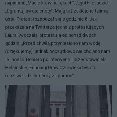
napisami: „Macie krew na rękach”, „Lgbt+ to ludzie” i
„Ugruntuj swoje cnoty”. Mają też zaklejone taśmą
usta. Protest rozpoczął się o godzinie 8. Jak
przekazała na Twitterze jedna z protestujących
Laura Kwoczała, protestują od ponad dwóch
godzin. „Przed chwilą przyniesiono nam wodę
(dziękujemy), jednak początkowo nie chciano nam
jej podać. Dopiero po interwencji przedstawiciela
Helsińskiej Fundacji Praw Człowieka było to
możliwe - dziękujemy za pomoc”.