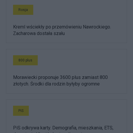
Rosja
Kreml wściekły po przemówieniu Nawrockiego.
Zacharowa dostała szału
800 plus
Morawiecki proponuje 3600 plus zamiast 800
złotych. Środki dla rodzin byłyby ogromne
PiS
PiS odkrywa karty. Demografia, mieszkania, ETS,