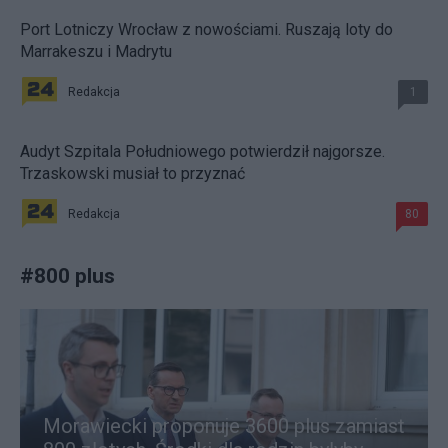
Port Lotniczy Wrocław z nowościami. Ruszają loty do
Marrakeszu i Madrytu
Redakcja
1
Audyt Szpitala Południowego potwierdził najgorsze.
Trzaskowski musiał to przyznać
Redakcja
80
#
800 plus
Morawiecki proponuje 3600 plus zamiast