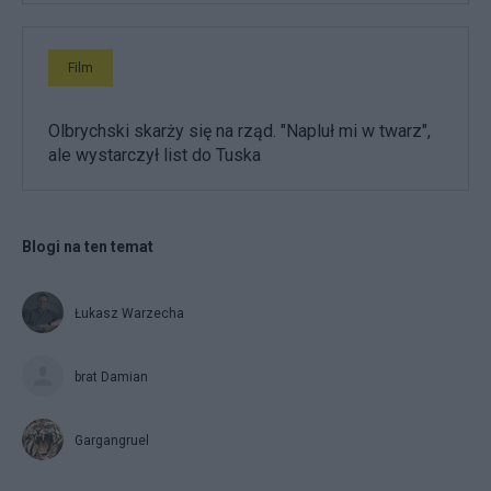
Film
Olbrychski skarży się na rząd. "Napluł mi w twarz",
ale wystarczył list do Tuska
Blogi na ten temat
Łukasz Warzecha
brat Damian
Gargangruel