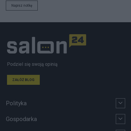
Napisz notkę
Podziel się swoją opinią
ZAŁÓŻ BLOG
Polityka
Gospodarka