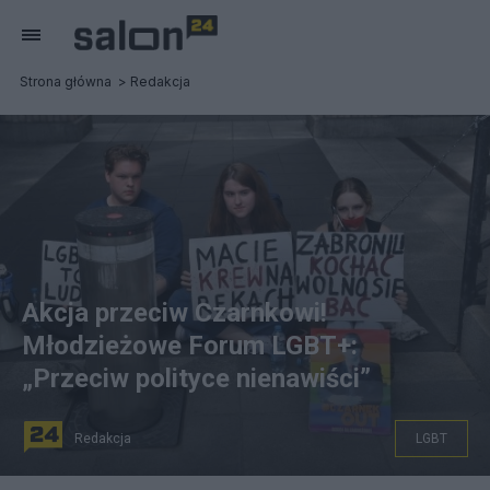
Strona główna
Redakcja
Akcja przeciw Czarnkowi!
Młodzieżowe Forum LGBT+:
„Przeciw polityce nienawiści”
Redakcja
LGBT