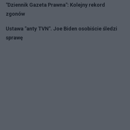
"Dziennik Gazeta Prawna": Kolejny rekord
zgonów
Ustawa "anty TVN". Joe Biden osobiście śledzi
sprawę