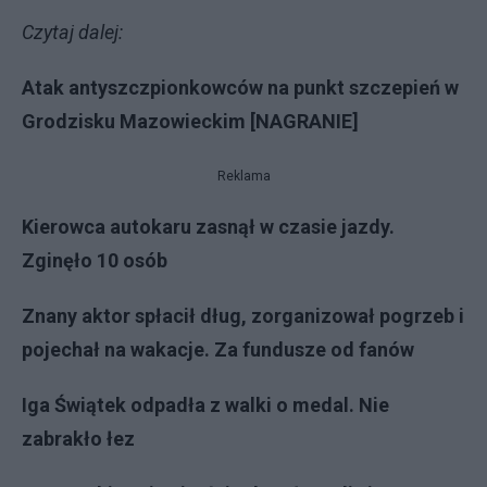
Czytaj dalej:
Atak antyszczpionkowców na punkt szczepień w
Grodzisku Mazowieckim [NAGRANIE]
Reklama
Kierowca autokaru zasnął w czasie jazdy.
Zginęło 10 osób
Znany aktor spłacił dług, zorganizował pogrzeb i
pojechał na wakacje. Za fundusze od fanów
Iga Świątek odpadła z walki o medal. Nie
zabrakło łez