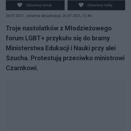
Obserwuj temat
Obserwuj notkę
26.07.2021 , ostatnia aktualizacja: 26.07.2021, 12:46
Troje nastolatków z Młodzieżowego
forum LGBT+ przykuło się do bramy
Ministerstwa Edukacji i Nauki przy alei
Szucha. Protestują przeciwko ministrowi
Czarnkowi.