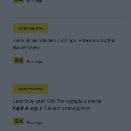
Redakcja
Społeczeństwo
Żurek chciał odwołać sędziego. Porażka w Sądzie
Najwyższym
Redakcja
Społeczeństwo
Jest nowy szef KRS. Tak wyglądało starcie
Kapińskiego z Żurkiem o neosędziów
Redakcja