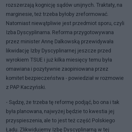
rozszerzają kognicję sądów unijnych. Traktaty, na
marginesie, też trzeba byłoby zreformować.
Natomiast niewątpliwie jest przedmiot sporu, czyli
Izba Dyscyplinarna. Reforma przygotowywana
przez minister Annę Dalkowską przewidywała
likwidację Izby Dyscyplinarnej jeszcze przed
wyrokiem TSUE i już kilka miesięcy temu była
omawiana i pozytywnie zaopiniowana przez
komitet bezpieczeństwa - powiedział w rozmowie
z PAP Kaczyński.
- Sądzę, że trzeba tę reformę podjąć, bo ona i tak
była planowana, najwyżej będzie to kwestia jej
przyspieszenia, ale to jest też część Polskiego
Ładu. Zlikwidujemy Izbę Dyscyplinarną w tej