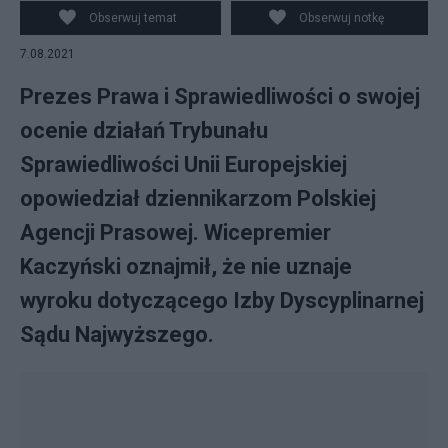
Drabik
Obserwuj temat
Obserwuj notkę
7.08.2021
Prezes Prawa i Sprawiedliwości o swojej
ocenie działań Trybunału
Sprawiedliwości Unii Europejskiej
opowiedział dziennikarzom Polskiej
Agencji Prasowej. Wicepremier
Kaczyński oznajmił, że nie uznaje
wyroku dotyczącego Izby Dyscyplinarnej
Sądu Najwyższego.