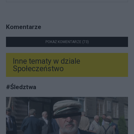
Komentarze
POKAŻ KOMENTARZE (73)
Inne tematy w dziale
Społeczeństwo
#
Śledztwa