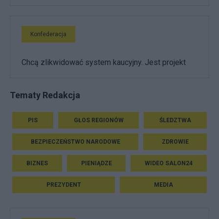
Konfederacja
Chcą zlikwidować system kaucyjny. Jest projekt
Tematy Redakcja
PIS
GŁOS REGIONÓW
ŚLEDZTWA
BEZPIECZEŃSTWO NARODOWE
ZDROWIE
BIZNES
PIENIĄDZE
WIDEO SALON24
PREZYDENT
MEDIA