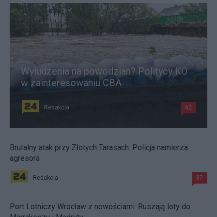
Wyłudzenia na powodzian? Politycy KO
w zainteresowaniu CBA
Redakcja
62
Brutalny atak przy Złotych Tarasach. Policja namierza
agresora
Redakcja
87
Port Lotniczy Wrocław z nowościami. Ruszają loty do