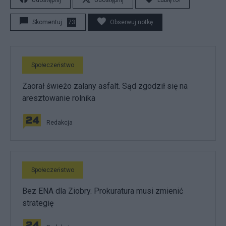
Skomentuj
73
Obserwuj notkę
Społeczeństwo
Zaorał świeżo zalany asfalt. Sąd zgodził się na
aresztowanie rolnika
Redakcja
Społeczeństwo
Bez ENA dla Ziobry. Prokuratura musi zmienić
strategię