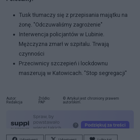
Tusk tłumaczy się z przepisania majątku na
żonę. "Odczuwaliśmy zagrożenie"
Interwencja policjantów w Lubinie.
Mężczyzna zmarł w szpitalu. Trwają
czynności
Przeciwnicy szczepień i lockdownu
maszerują w Katowicach. "Stop segregacji"
Autor:
Źródło:
© Artykuł jest chroniony prawem
Redakcja
PAP
autorskim.
Udostępnij
Udostępnij
Lubię to!