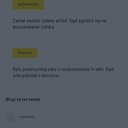
Sądownictwo
Zaorał świeżo zalany asfalt. Sąd zgodził się na
aresztowanie rolnika
Śledztwa
Były poseł podejrzany o molestowanie 9-latki. Sąd
zdecydował o areszcie
Blogi na ten temat
manitooo