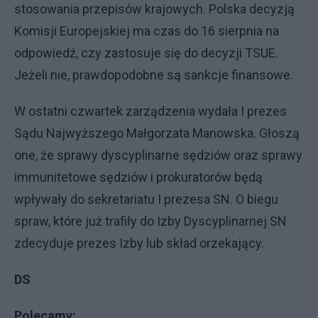
stosowania przepisów krajowych. Polska decyzją
Komisji Europejskiej ma czas do 16 sierpnia na
odpowiedź, czy zastosuje się do decyzji TSUE.
Jeżeli nie, prawdopodobne są sankcje finansowe.
W ostatni czwartek zarządzenia wydała I prezes
Sądu Najwyższego Małgorzata Manowska. Głoszą
one, że sprawy dyscyplinarne sędziów oraz sprawy
immunitetowe sędziów i prokuratorów będą
wpływały do sekretariatu I prezesa SN. O biegu
spraw, które już trafiły do Izby Dyscyplinarnej SN
zdecyduje prezes Izby lub skład orzekający.
DS
Polecamy: