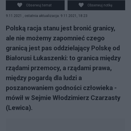
Obserwuj temat
Obserwuj notkę
9.11.2021 , ostatnia aktualizacja: 9.11.2021, 18:23
Polską racja stanu jest bronić granicy,
ale nie możemy zapomnieć czego
granicą jest pas oddzielający Polskę od
Białorusi Łukaszenki: to granica między
rządami przemocy, a rządami prawa,
między pogardą dla ludzi a
poszanowaniem godności człowieka -
mówił w Sejmie Włodzimierz Czarzasty
(Lewica).