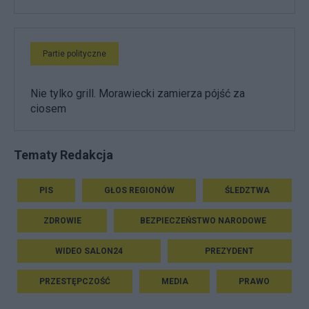
Partie polityczne
Nie tylko grill. Morawiecki zamierza pójść za
ciosem
Tematy Redakcja
PIS
GŁOS REGIONÓW
ŚLEDZTWA
ZDROWIE
BEZPIECZEŃSTWO NARODOWE
WIDEO SALON24
PREZYDENT
PRZESTĘPCZOŚĆ
MEDIA
PRAWO