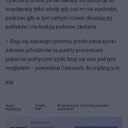
Czarzasty ocenił, że namawiają oni opozycję do
współpracy tylko wtedy gdy coś im nie wychodzi,
podczas gdy w tym samym czasie obrażają jej
polityków i nie budują podstaw zaufania.
– Boję się waszego cynizmu, przeliczania życia i
zdrowia uchodźców na punkty procentowe
poparcia i polityczne zyski, boję się was pod tym
względem – powiedział Czarzasty do rządzących.
KW
Autor:
Źródło:
© Artykuł jest chroniony prawem
Redakcja
PAP
autorskim.