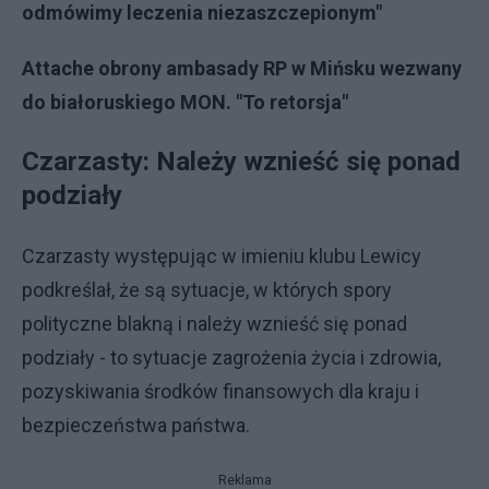
odmówimy leczenia niezaszczepionym"
Attache obrony ambasady RP w Mińsku wezwany
do białoruskiego MON. "To retorsja"
Czarzasty: Należy wznieść się ponad
podziały
Czarzasty występując w imieniu klubu Lewicy
podkreślał, że są sytuacje, w których spory
polityczne blakną i należy wznieść się ponad
podziały - to sytuacje zagrożenia życia i zdrowia,
pozyskiwania środków finansowych dla kraju i
bezpieczeństwa państwa.
Reklama