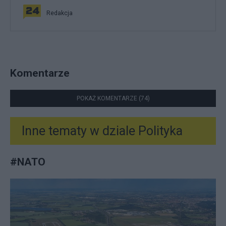
Redakcja
Komentarze
POKAŻ KOMENTARZE (74)
Inne tematy w dziale
Polityka
#
NATO