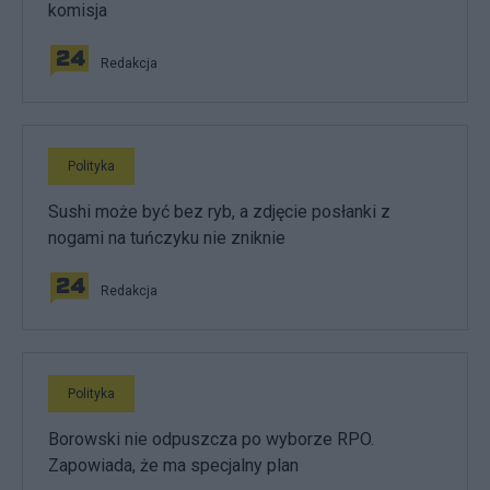
komisja
Redakcja
Polityka
Sushi może być bez ryb, a zdjęcie posłanki z
nogami na tuńczyku nie zniknie
Redakcja
Polityka
Borowski nie odpuszcza po wyborze RPO.
Zapowiada, że ma specjalny plan