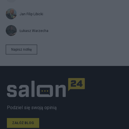
Jan Filip Libicki
Łukasz Warzecha
Napisz notkę
Podziel się swoją opinią
ZAŁÓŻ BLOG