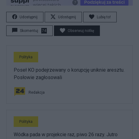
Udostępnij
Udostępnij
Lubię to!
Skomentuj
74
Obserwuj notkę
Polityka
Poseł KO podejrzewany o korupcję uniknie aresztu.
Posłowie zagłosowali
Redakcja
Polityka
Wódka pada w projekcie raz, piwo 26 razy. Jutro