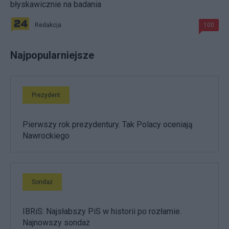
błyskawicznie na badania
Redakcja
100
Najpopularniejsze
Prezydent
Pierwszy rok prezydentury. Tak Polacy oceniają
Nawrockiego
Sondaż
IBRiS: Najsłabszy PiS w historii po rozłamie.
Najnowszy sondaż