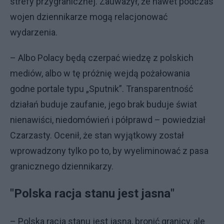
strefy przygranicznej. Zauważył, że nawet podczas
wojen dziennikarze mogą relacjonować
wydarzenia.
– Albo Polacy będą czerpać wiedzę z polskich
mediów, albo w tę próżnię wejdą pożałowania
godne portale typu „Sputnik”. Transparentność
działań buduje zaufanie, jego brak buduje świat
nienawiści, niedomówień i półprawd – powiedział
Czarzasty. Ocenił, że stan wyjątkowy został
wprowadzony tylko po to, by wyeliminować z pasa
granicznego dziennikarzy.
"Polska racja stanu jest jasna"
– Polska racja stanu jest jasna, bronić granicy, ale