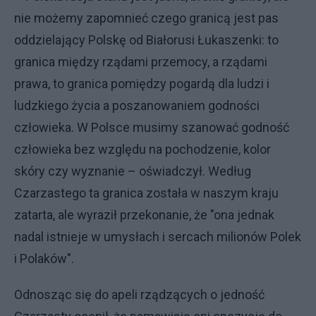
nie możemy zapomnieć czego granicą jest pas
oddzielający Polskę od Białorusi Łukaszenki: to
granica między rządami przemocy, a rządami
prawa, to granica pomiędzy pogardą dla ludzi i
ludzkiego życia a poszanowaniem godności
człowieka. W Polsce musimy szanować godność
człowieka bez względu na pochodzenie, kolor
skóry czy wyznanie – oświadczył. Według
Czarzastego ta granica została w naszym kraju
zatarta, ale wyraził przekonanie, że "ona jednak
nadal istnieje w umysłach i sercach milionów Polek
i Polaków".
Odnosząc się do apeli rządzących o jedność