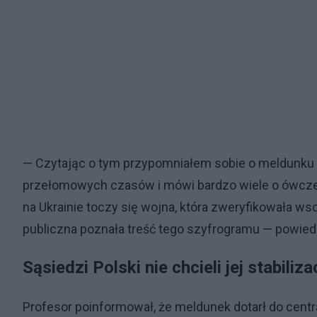
— Czytając o tym przypomniałem sobie o meldunku
przełomowych czasów i mówi bardzo wiele o ówczes
na Ukrainie toczy się wojna, która zweryfikowała wsc
publiczna poznała treść tego szyfrogramu — powiedz
Sąsiedzi Polski nie chcieli jej stabiliza
Profesor poinformował, że meldunek dotarł do centra