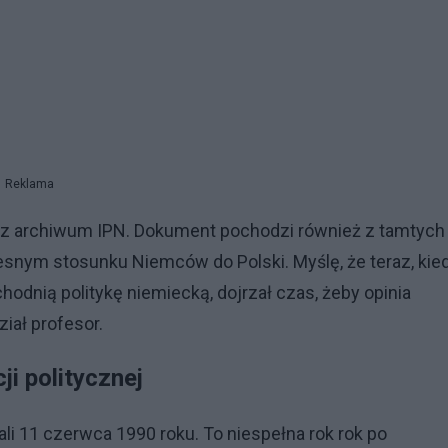
Reklama
 z archiwum IPN. Dokument pochodzi również z tamtych
nym stosunku Niemców do Polski. Myślę, że teraz, kie
hodnią politykę niemiecką, dojrzał czas, żeby opinia
iał profesor.
cji politycznej
li 11 czerwca 1990 roku. To niespełna rok rok po