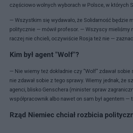
częściowo wolnych wyborach w Polsce, w których S
— Wszystkim się wydawało, że Solidarność będzie m
politycznie — mówił profesor. — Wszyscy mieliśmy na
raczej nie chcieli, oczywiście Rosja też nie — zaznac
Kim był agent "Wolf"?
— Nie wiemy też dokładnie czy "Wolf" zdawał sobie
nie zdawał sobie z tego sprawy. Wiemy jednak, że sz
agenci, blisko Genschera (minister spraw zagranicz
współpracownik albo nawet on sam był agentem — t
Rząd Niemiec chciał rozbicia polityc