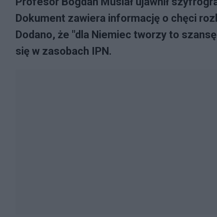
Profesor Bogdan Musiał ujawnił szyfrogr
Dokument zawiera informację o chęci rozbi
Dodano, że "dla Niemiec tworzy to szansę
się w zasobach IPN.