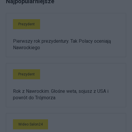
Najpopularniejsze
Prezydent
Pierwszy rok prezydentury. Tak Polacy oceniają
Nawrockiego
Prezydent
Rok z Nawrockim. Głośne weta, sojusz z USA i
powrót do Trójmorza
Wideo Salon24