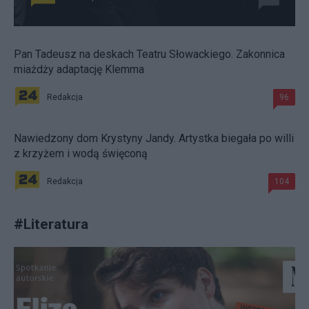
Pan Tadeusz na deskach Teatru Słowackiego. Zakonnica
miażdży adaptację Klemma
Redakcja
96
Nawiedzony dom Krystyny Jandy. Artystka biegała po willi
z krzyżem i wodą święconą
Redakcja
104
#
Literatura