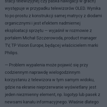
stacji telewizyjnej czy paska nawigacji w grach)
występuje w przypadku telewizorów OLED. Wynika
to po prostu z konstrukcji samej matrycy z diodami
organicznymi i jest efektem nadmiernej
eksploatacji sprzętu — wyjaśnił w rozmowie z
portalem Michał Szczerowoda, product manager
TV, TP Vision Europe, będącej właścicielem marki
Philips.
— Problem wypalenia może pojawić się przy
codziennym naprawdę wielogodzinnym
korzystaniu z telewizora w tym samym widoku,
gdzie na ekranie nieprzerwanie wyświetlany jest
jeden niezmienny element, np. logotyp lub pasek z
newsami kanału informacyjnego. Właśnie dlatego