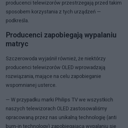
producenci telewizorów przestrzegają przed takim
sposobem korzystania z tych urządzeń —
podkreśla.
Producenci zapobiegają wypalaniu
matryc
Szczerowoda wyjaśnił również, że niektórzy
producenci telewizorów OLED wprowadzają
rozwiązania, mające na celu zapobieganie
wspomnianej usterce.
— W przypadku marki Philips TV we wszystkich
naszych telewizorach OLED zastosowaliśmy
opracowaną przez nas unikalną technologię (anti
burn-in technology) zapobiegającą wypalaniu się