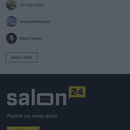
Jan Filip Libicki
wroclawskireporter
Układ Otwarty
Napisz notkę
Podziel się swoją opinią