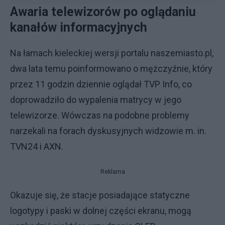
Awaria telewizorów po oglądaniu
kanałów informacyjnych
Na łamach kieleckiej wersji portalu naszemiasto.pl,
dwa lata temu poinformowano o mężczyźnie, który
przez 11 godzin dziennie oglądał TVP Info, co
doprowadziło do wypalenia matrycy w jego
telewizorze. Wówczas na podobne problemy
narzekali na forach dyskusyjnych widzowie m. in.
TVN24 i AXN.
Reklama
Okazuje się, że stacje posiadające statyczne
logotypy i paski w dolnej części ekranu, mogą