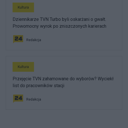
Kultura
Dziennikarze TVN Turbo byli oskarżani o gwałt.
Prowomocny wyrok po zniszczonych karierach
Redakcja
Kultura
Przejęcie TVN zahamowane do wyborów? Wyciekł
list do pracowników stacji
Redakcja