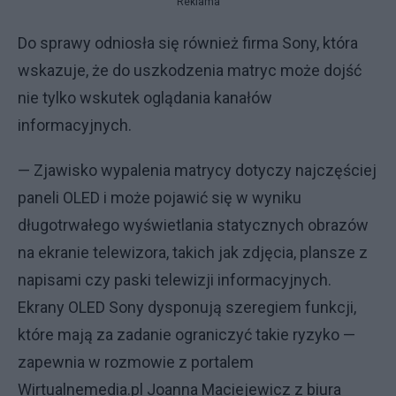
Reklama
Do sprawy odniosła się również firma Sony, która
wskazuje, że do uszkodzenia matryc może dojść
nie tylko wskutek oglądania kanałów
informacyjnych.
— Zjawisko wypalenia matrycy dotyczy najczęściej
paneli OLED i może pojawić się w wyniku
długotrwałego wyświetlania statycznych obrazów
na ekranie telewizora, takich jak zdjęcia, plansze z
napisami czy paski telewizji informacyjnych.
Ekrany OLED Sony dysponują szeregiem funkcji,
które mają za zadanie ograniczyć takie ryzyko —
zapewnia w rozmowie z portalem
Wirtualnemedia.pl Joanna Maciejewicz z biura