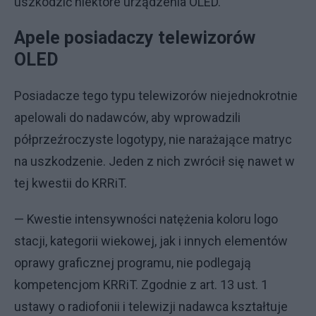
uszkodzić niektóre urządzenia OLED.
Apele posiadaczy telewizorów
OLED
Posiadacze tego typu telewizorów niejednokrotnie
apelowali do nadawców, aby wprowadzili
półprzeźroczyste logotypy, nie narażające matryc
na uszkodzenie. Jeden z nich zwrócił się nawet w
tej kwestii do KRRiT.
— Kwestie intensywności natężenia koloru logo
stacji, kategorii wiekowej, jak i innych elementów
oprawy graficznej programu, nie podlegają
kompetencjom KRRiT. Zgodnie z art. 13 ust. 1
ustawy o radiofonii i telewizji nadawca kształtuje