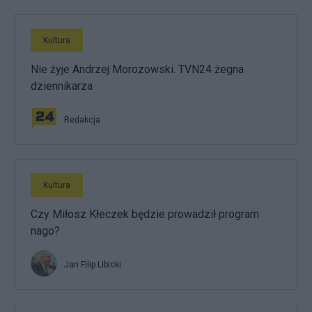
Kultura
Nie żyje Andrzej Morozowski. TVN24 żegna
dziennikarza
Redakcja
Kultura
Czy Miłosz Kłeczek będzie prowadził program
nago?
Jan Filip Libicki