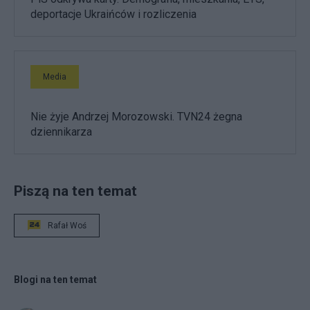
deportacje Ukraińców i rozliczenia
Media
Nie żyje Andrzej Morozowski. TVN24 żegna
dziennikarza
Piszą na ten temat
Rafał Woś
Blogi na ten temat