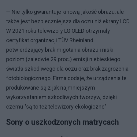
— Nie tylko gwarantuje kinową jakość obrazu, ale
także jest bezpieczniejsza dla oczu niż ekrany LCD.
W 2021 roku telewizory LG OLED otrzymały
certyfikat organizacji TÜV Rheinland
potwierdzający brak migotania obrazu i niski
poziom (zaledwie 29 proc.) emisji niebieskiego
światła szkodliwego dla oczu oraz brak zagrożenia
fotobiologicznego. Firma dodaje, że urządzenia te
produkowane są z jak najmniejszym
wykorzystaniem szkodliwych tworzyw, dzięki
czemu "są to też telewizory ekologiczne".
Sony o uszkodzonych matrycach