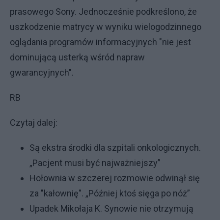
prasowego Sony. Jednocześnie podkreślono, że
uszkodzenie matrycy w wyniku wielogodzinnego
oglądania programów informacyjnych "nie jest
dominującą usterką wśród napraw
gwarancyjnych".
RB
Czytaj dalej:
Są ekstra środki dla szpitali onkologicznych.
„Pacjent musi być najważniejszy”
Hołownia w szczerej rozmowie odwinął się
za "kałownię". „Później ktoś sięga po nóż”
Upadek Mikołaja K. Synowie nie otrzymują