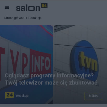
Strona główna
Redakcja
Oglądasz programy informacyjne?
Twój telewizor może się zbuntować
Redakcja
MEDIA
Długotrwałe oglądanie kanałów informacyjnych może