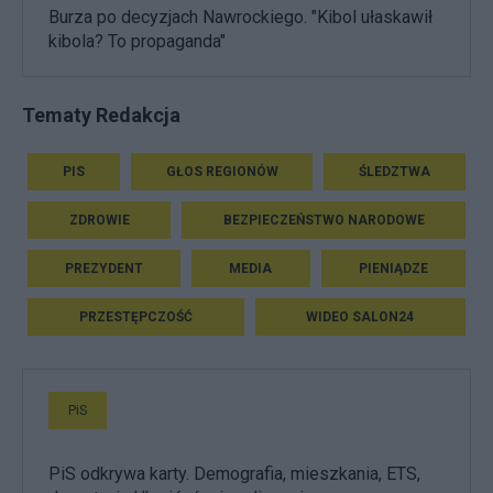
Burza po decyzjach Nawrockiego. "Kibol ułaskawił
kibola? To propaganda"
Tematy Redakcja
PIS
GŁOS REGIONÓW
ŚLEDZTWA
ZDROWIE
BEZPIECZEŃSTWO NARODOWE
PREZYDENT
MEDIA
PIENIĄDZE
PRZESTĘPCZOŚĆ
WIDEO SALON24
PiS
PiS odkrywa karty. Demografia, mieszkania, ETS,