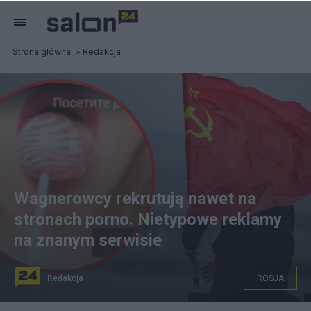
Strona główna
Redakcja
Wagnerowcy rekrutują nawet na
stronach porno. Nietypowe reklamy
na znanym serwisie
Redakcja
ROSJA
Prywatna rosyjska armia rekrutuje na stronach porno.