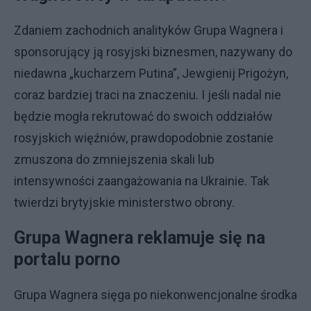
Zdaniem zachodnich analityków Grupa Wagnera i
sponsorujący ją rosyjski biznesmen, nazywany do
niedawna „kucharzem Putina”, Jewgienij Prigożyn,
coraz bardziej traci na znaczeniu. I jeśli nadal nie
będzie mogła rekrutować do swoich oddziałów
rosyjskich więźniów, prawdopodobnie zostanie
zmuszona do zmniejszenia skali lub
intensywności zaangażowania na Ukrainie. Tak
twierdzi brytyjskie ministerstwo obrony.
Grupa Wagnera reklamuje się na
portalu porno
Grupa Wagnera sięga po niekonwencjonalne środka