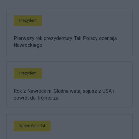
Prezydent
Pierwszy rok prezydentury. Tak Polacy oceniają
Nawrockiego
Prezydent
Rok z Nawrockim. Głośne weta, sojusz z USA i
powrót do Trójmorza
Wideo Salon24