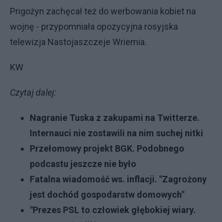
Prigożyn zachęcał też do werbowania kobiet na
wojnę - przypomniała opozycyjna rosyjska
telewizja Nastojaszczeje Wriemia.
KW
Czytaj dalej:
Nagranie Tuska z zakupami na Twitterze.
Internauci nie zostawili na nim suchej nitki
Przełomowy projekt BGK. Podobnego
podcastu jeszcze nie było
Fatalna wiadomość ws. inflacji. "Zagrożony
jest dochód gospodarstw domowych"
"Prezes PSL to człowiek głębokiej wiary.