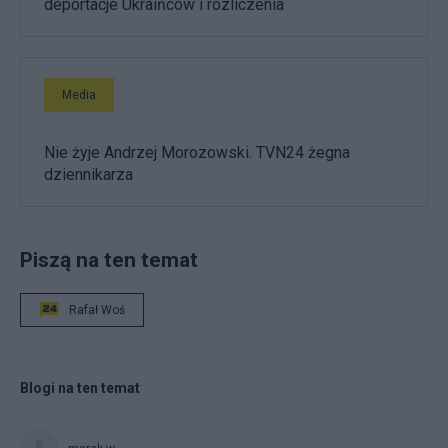
deportacje Ukraińców i rozliczenia
Media
Nie żyje Andrzej Morozowski. TVN24 żegna
dziennikarza
Piszą na ten temat
Rafał Woś
Blogi na ten temat