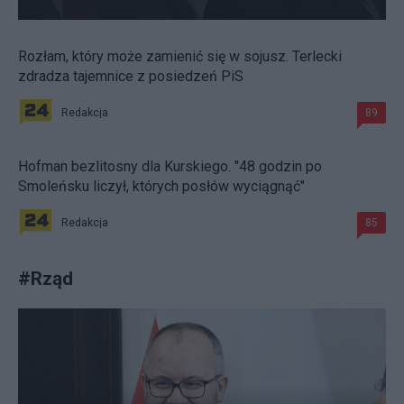
Rozłam, który może zamienić się w sojusz. Terlecki
zdradza tajemnice z posiedzeń PiS
Redakcja
89
Hofman bezlitosny dla Kurskiego. "48 godzin po
Smoleńsku liczył, których posłów wyciągnąć"
Redakcja
85
#
Rząd