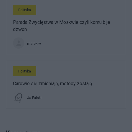
Polityka
Parada Zwycięstwa w Moskwie czyli komu bije
dzwon
marek.w
Polityka
Carowie się zmieniają, metody zostają
Ja Falski