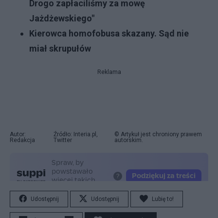
Drogo zapłaciliśmy za mowę
Jażdżewskiego"
Kierowca homofobusa skazany. Sąd nie
miał skrupułów
Reklama
Autor:
Źródło: Interia.pl,
© Artykuł jest chroniony prawem
Redakcja
Twitter
autorskim.
Udostępnij
Udostępnij
Lubię to!