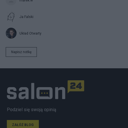
marek.w
Ja Falski
Układ Otwarty
Napisz notkę
Podziel się swoją opinią
ZAŁÓŻ BLOG