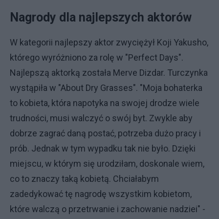
Nagrody dla najlepszych aktorów
W kategorii najlepszy aktor zwyciężył Koji Yakusho,
którego wyróżniono za rolę w "Perfect Days".
Najlepszą aktorką została Merve Dizdar. Turczynka
wystąpiła w "About Dry Grasses". "Moja bohaterka
to kobieta, która napotyka na swojej drodze wiele
trudności, musi walczyć o swój byt. Zwykle aby
dobrze zagrać daną postać, potrzeba dużo pracy i
prób. Jednak w tym wypadku tak nie było. Dzięki
miejscu, w którym się urodziłam, doskonale wiem,
co to znaczy taką kobietą. Chciałabym
zadedykować tę nagrodę wszystkim kobietom,
które walczą o przetrwanie i zachowanie nadziei" -