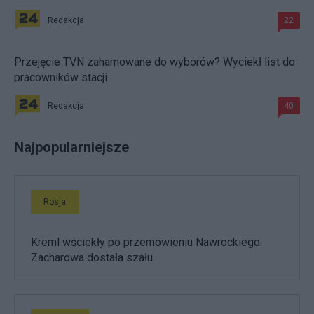
Redakcja
22
Przejęcie TVN zahamowane do wyborów? Wyciekł list do
pracowników stacji
Redakcja
40
Najpopularniejsze
Rosja
Kreml wściekły po przemówieniu Nawrockiego.
Zacharowa dostała szału