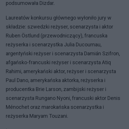
podsumowała Dizdar.
Laureatów konkursu głównego wyłoniło jury w
składzie: szwedzki reżyser, scenarzysta i aktor
Ruben Östlund (przewodniczący), francuska
reżyserka i scenarzystka Julia Ducournau,
argentyński reżyser i scenarzysta Damián Szifron,
afgańsko-francuski reżyser i scenarzysta Atiq
Rahimi, amerykański aktor, reżyser i scenarzysta
Paul Dano, amerykańska aktorka, reżyserka i
producentka Brie Larson, zambijski reżyser i
scenarzysta Rungano Nyoni, francuski aktor Denis
Ménochet oraz marokańska scenarzystka i
reżyserka Maryam Touzani.