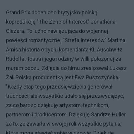
Grand Prix doceniono brytyjsko-polską
koprodukcję "The Zone of Interest" Jonathana
Glazera. To luźno nawiązująca do wojennej
powieści romantycznej "Strefa Interesów" Martina
Amisa historia o życiu komendanta KL Auschwitz
Rudolfa Hossa i jego rodziny w willi położonej za
murem obozu. Zdjęcia do filmu zrealizował Łukasz
Żal. Polską producentką jest Ewa Puszczyńska.
"Każdy etap tego przedsięwzięcia generował
trudności, ale wszystkie udało się przezwyciężyć,
za co bardzo dziękuję artystom, technikom,
partnerom i producentom. Dziękuję Sandrze Huller
za to, że zawarła w swojej roli wszystkie pytania,
które mogą stawiać sobie widzowie. Dziękuję