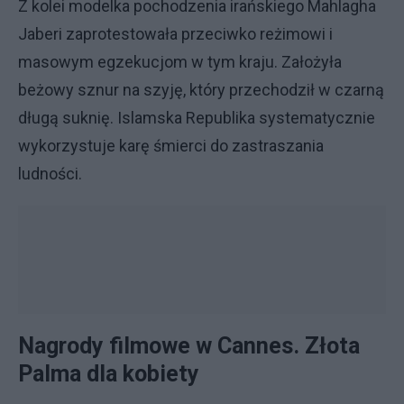
Z kolei modelka pochodzenia irańskiego Mahlagha
Jaberi zaprotestowała przeciwko reżimowi i
masowym egzekucjom w tym kraju. Założyła
beżowy sznur na szyję, który przechodził w czarną
długą suknię. Islamska Republika systematycznie
wykorzystuje karę śmierci do zastraszania
ludności.
Nagrody filmowe w Cannes. Złota
Palma dla kobiety