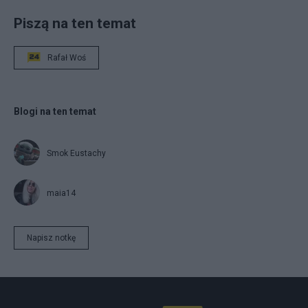
Piszą na ten temat
Rafał Woś
Blogi na ten temat
Smok Eustachy
maia14
Napisz notkę