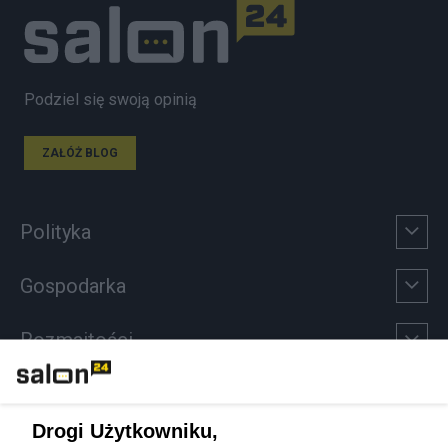
Podziel się swoją opinią
ZAŁÓŻ BLOG
Polityka
Gospodarka
Rozmaitości
Technologie
Drogi Użytkowniku,