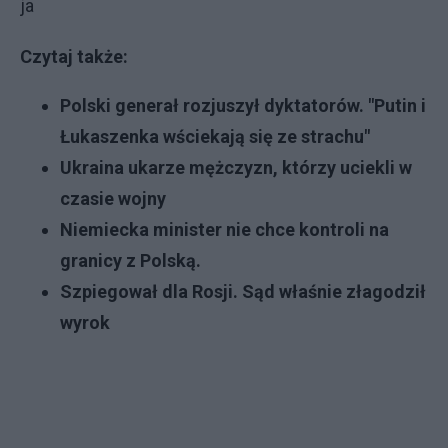
ja
Czytaj także:
Polski generał rozjuszył dyktatorów. "Putin i
Łukaszenka wściekają się ze strachu"
Ukraina ukarze mężczyzn, którzy uciekli w
czasie wojny
Niemiecka minister nie chce kontroli na
granicy z Polską.
Szpiegował dla Rosji. Sąd właśnie złagodził
wyrok