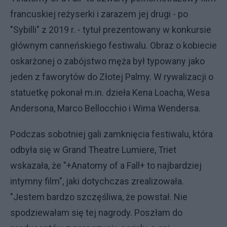
francuskiej reżyserki i zarazem jej drugi - po
"Sybilli" z 2019 r. - tytuł prezentowany w konkursie
głównym canneńskiego festiwalu. Obraz o kobiecie
oskarżonej o zabójstwo męża był typowany jako
jeden z faworytów do Złotej Palmy. W rywalizacji o
statuetkę pokonał m.in. dzieła Kena Loacha, Wesa
Andersona, Marco Bellocchio i Wima Wendersa.
Podczas sobotniej gali zamknięcia festiwalu, która
odbyła się w Grand Theatre Lumiere, Triet
wskazała, że "+Anatomy of a Fall+ to najbardziej
intymny film", jaki dotychczas zrealizowała.
"Jestem bardzo szczęśliwa, że powstał. Nie
spodziewałam się tej nagrody. Poszłam do