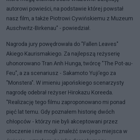
autorowi powieści, na podstawie której powstał
nasz film, a także Piotrowi Cywińskiemu z Muzeum
Auschwitz-Birkenau" - powiedział.
Nagroda jury powędrowała do "Fallen Leaves"
Akiego Kaurismakiego. Za najlepszą reżyserię
uhonorowano Tran Anh Hunga, twórcę "The Pot-au-
Feu", a za scenariusz - Sakamoto Yuji'ego za
"Monstera". W imieniu japońskiego scenarzysty
nagrodę odebrał reżyser Hirokazu Koreeda.
"Realizację tego filmu zaproponowano mi ponad
pięć lat temu. Gdy poznałem historię dwóch
chłopców - którzy nie byli akceptowani przez
otoczenie i nie mogli znaleźć swojego miejsca w