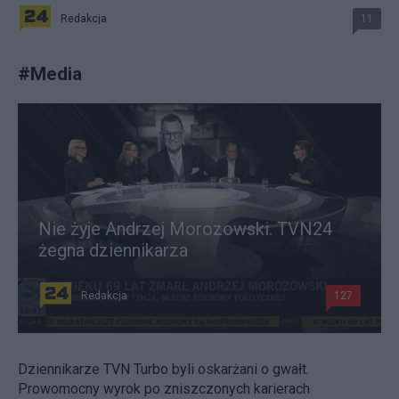
Redakcja
11
#
Media
Nie żyje Andrzej Morozowski. TVN24
żegna dziennikarza
Redakcja
127
Dziennikarze TVN Turbo byli oskarżani o gwałt.
Prowomocny wyrok po zniszczonych karierach