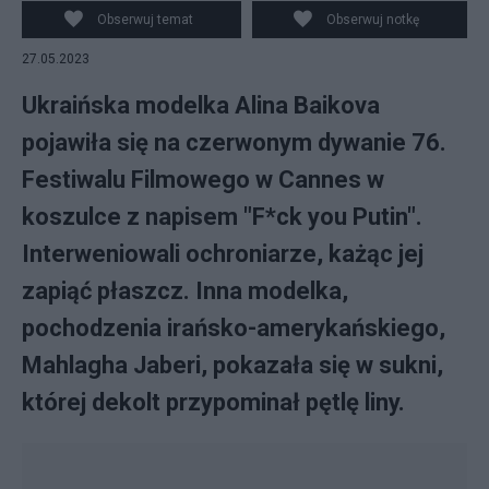
Obserwuj temat
Obserwuj notkę
27.05.2023
Ukraińska modelka Alina Baikova
pojawiła się na czerwonym dywanie 76.
Festiwalu Filmowego w Cannes w
koszulce z napisem "F*ck you Putin".
Interweniowali ochroniarze, każąc jej
zapiąć płaszcz. Inna modelka,
pochodzenia irańsko-amerykańskiego,
Mahlagha Jaberi, pokazała się w sukni,
której dekolt przypominał pętlę liny.