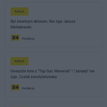
Kultura
Był świetnym aktorem. Nie żyje Janusz
Michałowski
Redakcja
Kultura
Gwiazdor kina z "Top Gun: Maverick" i "Jumanji" nie
żyje. Został zasztyletowany
Redakcja