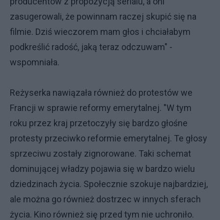
producentów z propozycją serialu, a oni
zasugerowali, że powinnam raczej skupić się na
filmie. Dziś wieczorem mam głos i chciałabym
podkreślić radość, jaką teraz odczuwam" -
wspomniała.
Reżyserka nawiązała również do protestów we
Francji w sprawie reformy emerytalnej. "W tym
roku przez kraj przetoczyły się bardzo głośne
protesty przeciwko reformie emerytalnej. Te głosy
sprzeciwu zostały zignorowane. Taki schemat
dominującej władzy pojawia się w bardzo wielu
dziedzinach życia. Społecznie szokuje najbardziej,
ale można go również dostrzec w innych sferach
życia. Kino również się przed tym nie uchroniło.