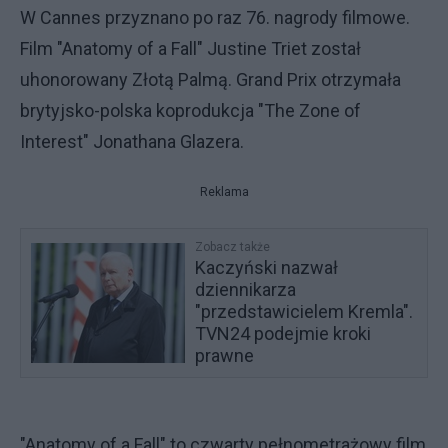
W Cannes przyznano po raz 76. nagrody filmowe.
Film "Anatomy of a Fall" Justine Triet został
uhonorowany Złotą Palmą. Grand Prix otrzymała
brytyjsko-polska koprodukcja "The Zone of
Interest" Jonathana Glazera.
Reklama
Zobacz także
Kaczyński nazwał
dziennikarza
"przedstawicielem Kremla".
TVN24 podejmie kroki
prawne
"Anatomy of a Fall" to czwarty pełnometrażowy film