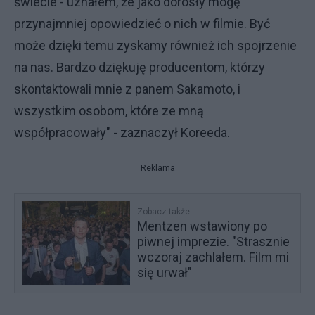
świecie - uznałem, że jako dorosły mogę
przynajmniej opowiedzieć o nich w filmie. Być
może dzięki temu zyskamy również ich spojrzenie
na nas. Bardzo dziękuję producentom, którzy
skontaktowali mnie z panem Sakamoto, i
wszystkim osobom, które ze mną
współpracowały" - zaznaczył Koreeda.
Reklama
Zobacz także
Mentzen wstawiony po
piwnej imprezie. "Strasznie
wczoraj zachlałem. Film mi
się urwał"