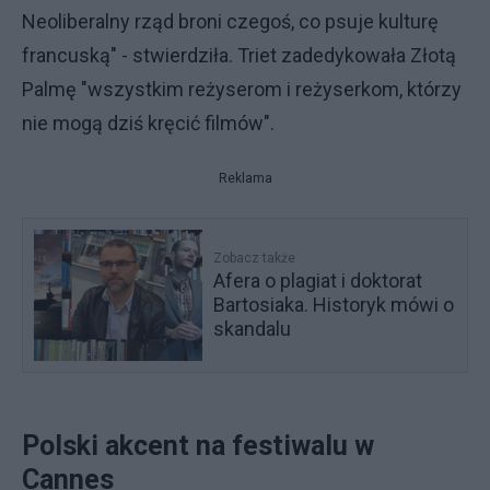
Neoliberalny rząd broni czegoś, co psuje kulturę
francuską" - stwierdziła. Triet zadedykowała Złotą
Palmę "wszystkim reżyserom i reżyserkom, którzy
nie mogą dziś kręcić filmów".
Reklama
Zobacz także
Afera o plagiat i doktorat
Bartosiaka. Historyk mówi o
skandalu
Polski akcent na festiwalu w
Cannes