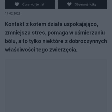
Obserwuj temat
Obserwuj notkę
17.02.2023
Kontakt z kotem działa uspokajająco,
zmniejsza stres, pomaga w uśmierzaniu
bólu, a to tylko niektóre z dobroczynnych
właściwości tego zwierzęcia.