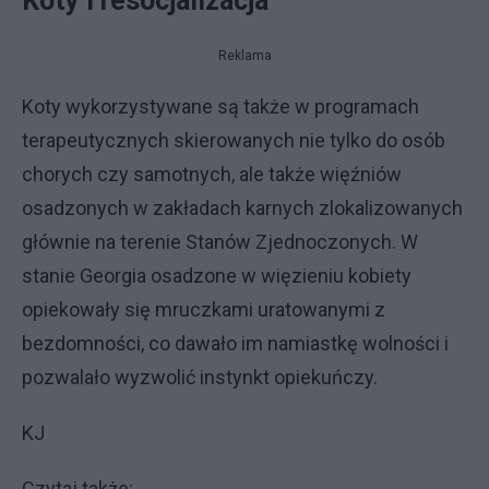
Koty i resocjalizacja
Reklama
Koty wykorzystywane są także w programach
terapeutycznych skierowanych nie tylko do osób
chorych czy samotnych, ale także więźniów
osadzonych w zakładach karnych zlokalizowanych
głównie na terenie Stanów Zjednoczonych. W
stanie Georgia osadzone w więzieniu kobiety
opiekowały się mruczkami uratowanymi z
bezdomności, co dawało im namiastkę wolności i
pozwalało wyzwolić instynkt opiekuńczy.
KJ
Czytaj także: