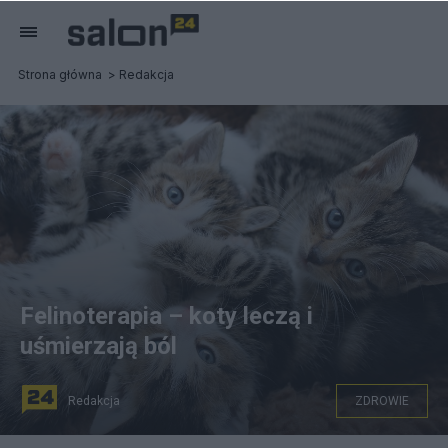
Strona główna
Redakcja
Felinoterapia – koty leczą i
uśmierzają ból
Redakcja
ZDROWIE
Koty pomagają w wielu przypadkach. Fot. Pixabay