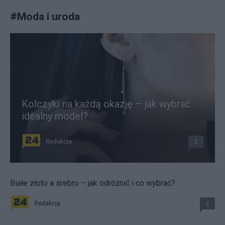
#
Moda i uroda
Kolczyki na każdą okazję – jak wybrać
idealny model?
Redakcja
2
Białe złoto a srebro – jak odróżnić i co wybrać?
Redakcja
2