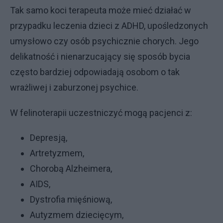
Tak samo koci terapeuta może mieć działać w
przypadku leczenia dzieci z ADHD, upośledzonych
umysłowo czy osób psychicznie chorych. Jego
delikatność i nienarzucający się sposób bycia
często bardziej odpowiadają osobom o tak
wrażliwej i zaburzonej psychice.
W felinoterapii uczestniczyć mogą pacjenci z:
Depresją,
Artretyzmem,
Chorobą Alzheimera,
AIDS,
Dystrofia mięśniową,
Autyzmem dziecięcym,