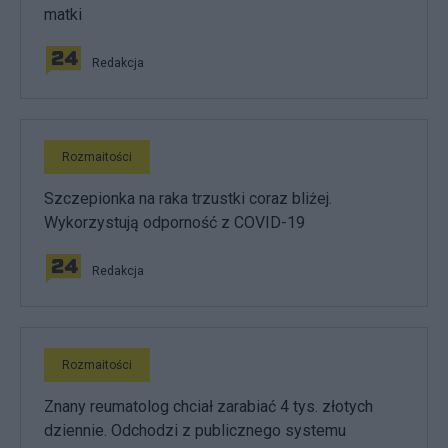
matki
Redakcja
Rozmaitości
Szczepionka na raka trzustki coraz bliżej.
Wykorzystują odporność z COVID-19
Redakcja
Rozmaitości
Znany reumatolog chciał zarabiać 4 tys. złotych
dziennie. Odchodzi z publicznego systemu