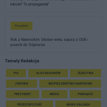
kibola? To propaganda"
Prezydent
Rok z Nawrockim. Głośne weta, sojusz z USA i
powrót do Trójmorza
Tematy Redakcja
PIS
GŁOS REGIONÓW
ŚLEDZTWA
ZDROWIE
BEZPIECZEŃSTWO NARODOWE
PREZYDENT
MEDIA
PIENIĄDZE
PRZESTĘPCZOŚĆ
WIDEO SALON24