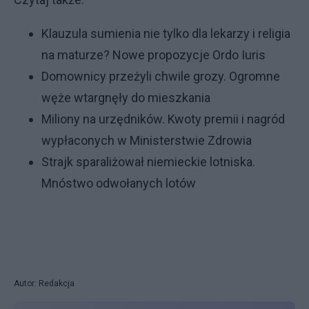
Klauzula sumienia nie tylko dla lekarzy i religia
na maturze? Nowe propozycje Ordo Iuris
Domownicy przeżyli chwile grozy. Ogromne
węże wtargnęły do mieszkania
Miliony na urzędników. Kwoty premii i nagród
wypłaconych w Ministerstwie Zdrowia
Strajk sparaliżował niemieckie lotniska.
Mnóstwo odwołanych lotów
Autor: Redakcja