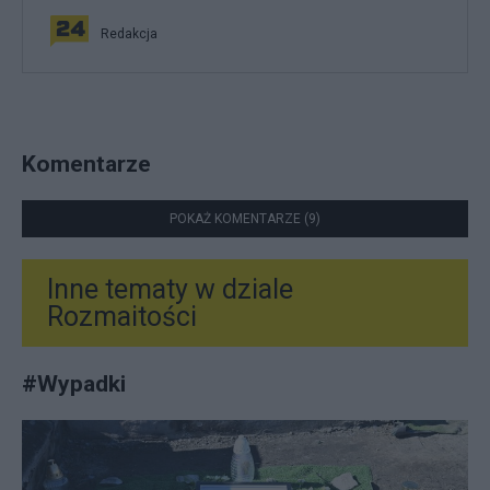
Redakcja
Komentarze
POKAŻ KOMENTARZE (9)
Inne tematy w dziale
Rozmaitości
#
Wypadki