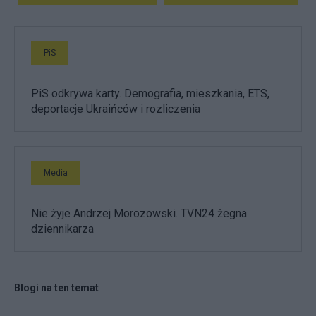
PiS
PiS odkrywa karty. Demografia, mieszkania, ETS,
deportacje Ukraińców i rozliczenia
Media
Nie żyje Andrzej Morozowski. TVN24 żegna
dziennikarza
Blogi na ten temat