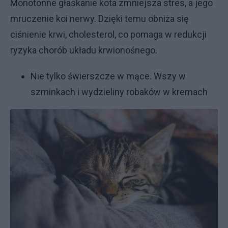
Monotonne głaskanie kota zmniejsza stres, a jego
mruczenie koi nerwy. Dzięki temu obniża się
ciśnienie krwi, cholesterol, co pomaga w redukcji
ryzyka chorób układu krwionośnego.
Nie tylko świerszcze w mące. Wszy w
szminkach i wydzieliny robaków w kremach