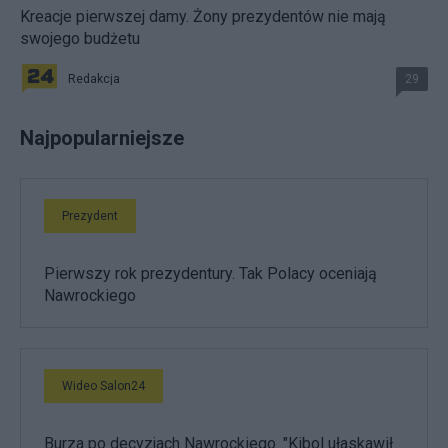
Kreacje pierwszej damy. Żony prezydentów nie mają
swojego budżetu
Redakcja
29
Najpopularniejsze
Prezydent
Pierwszy rok prezydentury. Tak Polacy oceniają
Nawrockiego
Wideo Salon24
Burza po decyzjach Nawrockiego. "Kibol ułaskawił