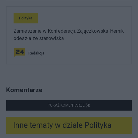
Polityka
Zamieszanie w Konfederacji. Zajączkowska-Hernik
odeszła ze stanowiska
Redakcja
Komentarze
POKAŻ KOMENTARZE (4)
Inne tematy w dziale
Polityka