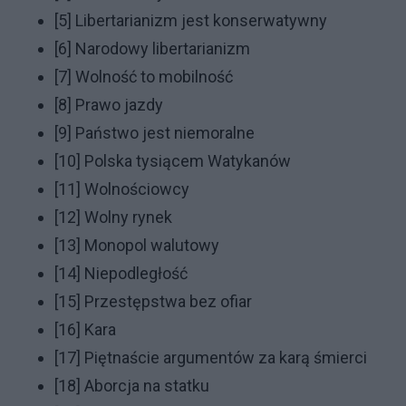
[5]
Libertarianizm jest konserwatywny
[6]
Narodowy libertarianizm
[7]
Wolność to mobilność
[8]
Prawo jazdy
[9]
Państwo jest niemoralne
[10]
Polska tysiącem Watykanów
[11]
Wolnościowcy
[12]
Wolny rynek
[13]
Monopol walutowy
[14]
Niepodległość
[15]
Przestępstwa bez ofiar
[16]
Kara
[17]
Piętnaście argumentów za karą śmierci
[18]
Aborcja na statku