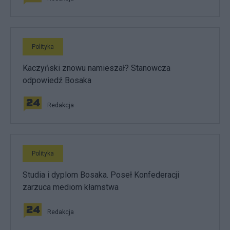
Polityka
Kaczyński znowu namieszał? Stanowcza
odpowiedź Bosaka
Redakcja
Polityka
Studia i dyplom Bosaka. Poseł Konfederacji
zarzuca mediom kłamstwa
Redakcja