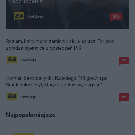
rozliczenia
Redakcja
202
Rozłam, który może zamienić się w sojusz. Terlecki
zdradza tajemnice z posiedzeń PiS
Redakcja
89
Hofman bezlitosny dla Kurskiego. "48 godzin po
Smoleńsku liczył, których posłów wyciągnąć"
Redakcja
85
Najpopularniejsze