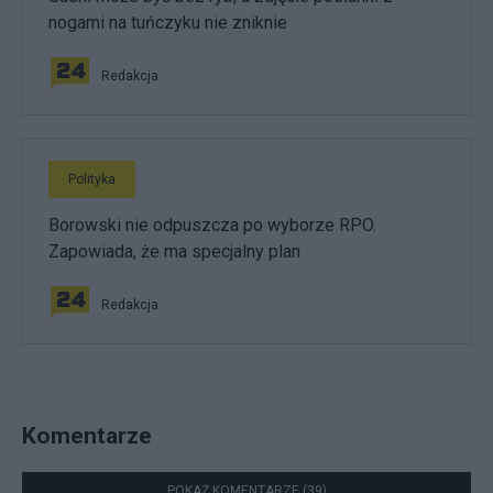
nogami na tuńczyku nie zniknie
Redakcja
Polityka
Borowski nie odpuszcza po wyborze RPO.
Zapowiada, że ma specjalny plan
Redakcja
Komentarze
POKAŻ KOMENTARZE (39)