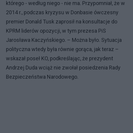
którego - według niego - nie ma. Przypomniał, że w
2014 r., podczas kryzysu w Donbasie ówczesny
premier Donald Tusk zaprosił na konsultacje do
KPRM liderów opozycji, w tym prezesa PiS
Jarosława Kaczyńskiego. – Można było. Sytuacja
polityczna wtedy była równie gorąca, jak teraz –
wskazał poseł KO, podkreślając, że prezydent
Andrzej Duda wciąż nie zwołał posiedzenia Rady
Bezpieczeństwa Narodowego.