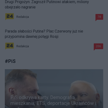
Drugi Prigożyn. Zagroził Putinowi atakiem, miliony
obejrzało nagranie
Redakcja
78
Parada słabości Putina? Plac Czerwony już nie
przypomina dawnej potęgi Rosji
Redakcja
206
#
PiS
PiS odkrywa karty. Demografia,
mieszkania, ETS, deportacje Ukraińców i