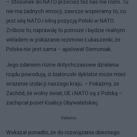
– Stosunek do NATO przecież też nas nie różni. Tu
nie ma żadnych emocji, zawsze wspieramy to, co
jest siłą NATO i silną pozycją Polski w NATO.
Zróbcie to, naprawdę to pomoże i będzie realnym
wkładem w pokazanie reżimowi Łukaszenki, że
Polska nie jest sama – apelował Siemoniak.
Jego zdaniem różne dotychczasowe działania
rządu powodują, iż białoruski dyktator może mieć
wrażenie izolacji naszego kraju. – Pokażmy, że
Zachód, że wolny świat, UE i NATO są z Polską –
zachęcał poseł Koalicji Obywatelskiej.
Reklama
Wskazał ponadto, że do rozwiązania obecnego