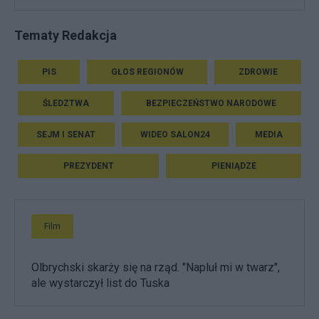
Tematy Redakcja
PIS
GŁOS REGIONÓW
ZDROWIE
ŚLEDZTWA
BEZPIECZEŃSTWO NARODOWE
SEJM I SENAT
WIDEO SALON24
MEDIA
PREZYDENT
PIENIĄDZE
Film
Olbrychski skarży się na rząd. "Napluł mi w twarz",
ale wystarczył list do Tuska