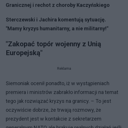
Granicznej i rechot z choroby Kaczyńskiego
Sterczewski i Jachira komentują sytuację.
"Mamy kryzys humanitarny, a nie militarny!"
"Zakopać topór wojenny z Unią
Europejską"
Reklama
Siemoniak ocenił ponadto, iż w wystąpieniach
premiera i ministrów zabrakło informacji na temat
tego jak rozwiązać kryzys na granicy. – To jest
oczywiście dobrze, że trwają rozmowy, że
prezydent jest w kontakcie z sekretarzem
generalnym NATO, ale brakuje realnych działań jeśli