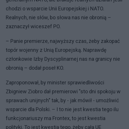
chodzi o wsparcie Unii Europejskiej i NATO.
Realnych, nie słów, bo słowa nas nie obronią –
zaznaczył wiceszef PO.
– Panie premierze, najwyższy czas, żeby zakopać
topór wojenny z Unią Europejską. Naprawdę
członkowie Izby Dyscyplinarnej nas na granicy nie
obronią – dodał poseł KO.
Zaproponował, by minister sprawiedliwości
Zbigniew Ziobro dał premierowi "sto dni spokoju w
sprawach unijnych" tak, by - jak mówił - umożliwić
wsparcie dla Polski. – I to nie jest kwestia tego ilu
funkcjonariuszy ma Frontex, to jest kwestia
polityki. To jest kwestia tego, żeby cała UE