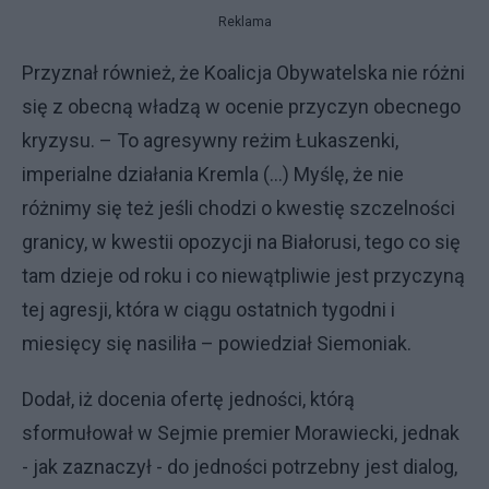
Reklama
Przyznał również, że Koalicja Obywatelska nie różni
się z obecną władzą w ocenie przyczyn obecnego
kryzysu. – To agresywny reżim Łukaszenki,
imperialne działania Kremla (...) Myślę, że nie
różnimy się też jeśli chodzi o kwestię szczelności
granicy, w kwestii opozycji na Białorusi, tego co się
tam dzieje od roku i co niewątpliwie jest przyczyną
tej agresji, która w ciągu ostatnich tygodni i
miesięcy się nasiliła – powiedział Siemoniak.
Dodał, iż docenia ofertę jedności, którą
sformułował w Sejmie premier Morawiecki, jednak
- jak zaznaczył - do jedności potrzebny jest dialog,