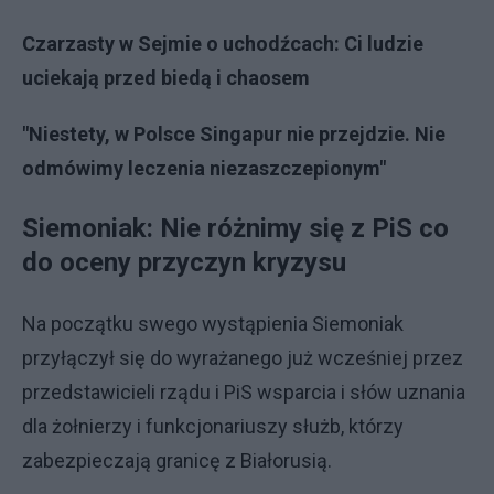
Czarzasty w Sejmie o uchodźcach: Ci ludzie
uciekają przed biedą i chaosem
"Niestety, w Polsce Singapur nie przejdzie. Nie
odmówimy leczenia niezaszczepionym"
Siemoniak: Nie różnimy się z PiS co
do oceny przyczyn kryzysu
Na początku swego wystąpienia Siemoniak
przyłączył się do wyrażanego już wcześniej przez
przedstawicieli rządu i PiS wsparcia i słów uznania
dla żołnierzy i funkcjonariuszy służb, którzy
zabezpieczają granicę z Białorusią.