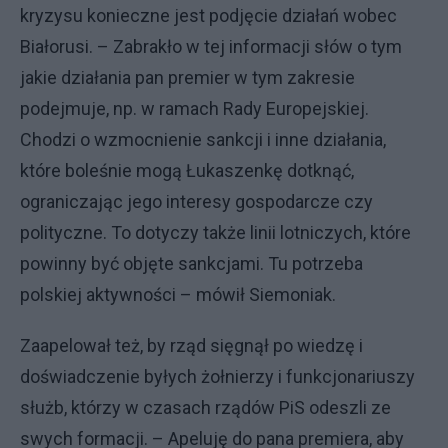
kryzysu konieczne jest podjęcie działań wobec
Białorusi. – Zabrakło w tej informacji słów o tym
jakie działania pan premier w tym zakresie
podejmuje, np. w ramach Rady Europejskiej.
Chodzi o wzmocnienie sankcji i inne działania,
które boleśnie mogą Łukaszenkę dotknąć,
ograniczając jego interesy gospodarcze czy
polityczne. To dotyczy także linii lotniczych, które
powinny być objęte sankcjami. Tu potrzeba
polskiej aktywności – mówił Siemoniak.
Zaapelował też, by rząd sięgnął po wiedzę i
doświadczenie byłych żołnierzy i funkcjonariuszy
służb, którzy w czasach rządów PiS odeszli ze
swych formacji. – Apeluję do pana premiera, aby