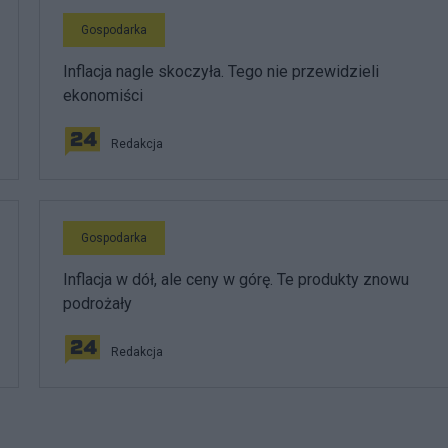
Gospodarka
Inflacja nagle skoczyła. Tego nie przewidzieli
ekonomiści
Redakcja
Gospodarka
Inflacja w dół, ale ceny w górę. Te produkty znowu
podrożały
Redakcja