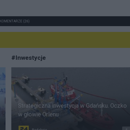
KOMENTARZE (26)
#
Inwestycje
Strategiczna inwestycja w Gdańsku. Oczko
w głowie Orlenu