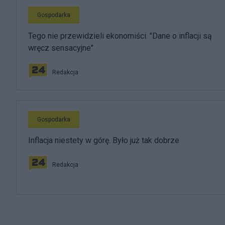
Gospodarka
Tego nie przewidzieli ekonomiści. "Dane o inflacji są
wręcz sensacyjne"
Redakcja
Gospodarka
Inflacja niestety w górę. Było już tak dobrze
Redakcja