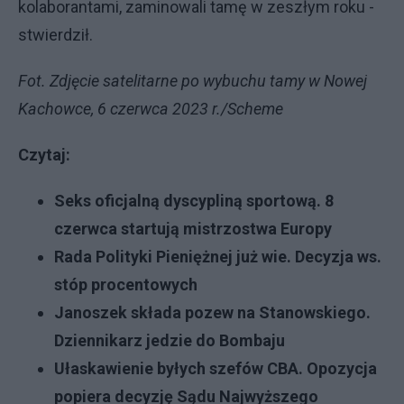
kolaborantami, zaminowali tamę w zeszłym roku -
stwierdził.
Fot. Zdjęcie satelitarne po wybuchu tamy w Nowej
Kachowce, 6 czerwca 2023 r./Scheme
Czytaj:
Seks oficjalną dyscypliną sportową. 8
czerwca startują mistrzostwa Europy
Rada Polityki Pieniężnej już wie. Decyzja ws.
stóp procentowych
Janoszek składa pozew na Stanowskiego.
Dziennikarz jedzie do Bombaju
Ułaskawienie byłych szefów CBA. Opozycja
popiera decyzję Sądu Najwyższego