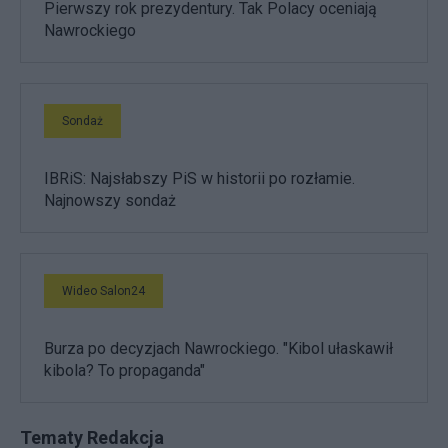
Pierwszy rok prezydentury. Tak Polacy oceniają
Nawrockiego
Sondaż
IBRiS: Najsłabszy PiS w historii po rozłamie.
Najnowszy sondaż
Wideo Salon24
Burza po decyzjach Nawrockiego. "Kibol ułaskawił
kibola? To propaganda"
Tematy Redakcja