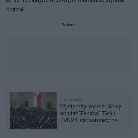
ostrzał.
Reklama
Zobacz także
Wystarczył marsz. Nowy
sondaż "Faktów" TVN i
TVN24 jest sensacyjny