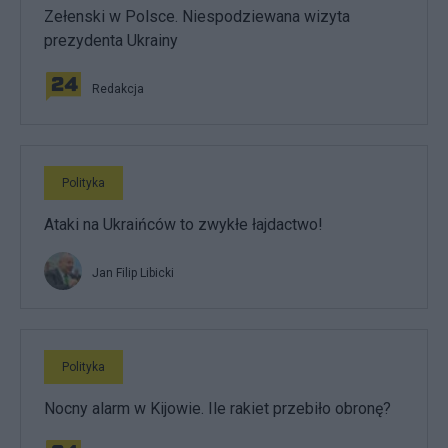
Zełenski w Polsce. Niespodziewana wizyta
prezydenta Ukrainy
Redakcja
Polityka
Ataki na Ukraińców to zwykłe łajdactwo!
Jan Filip Libicki
Polityka
Nocny alarm w Kijowie. Ile rakiet przebiło obronę?