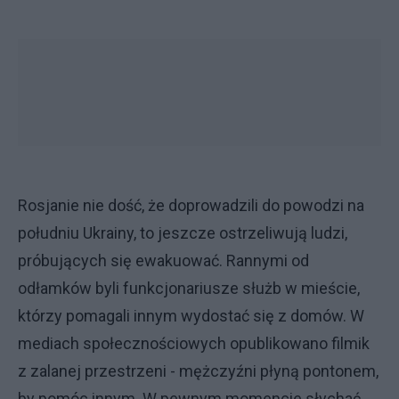
Rosjanie nie dość, że doprowadzili do powodzi na
południu Ukrainy, to jeszcze ostrzeliwują ludzi,
próbujących się ewakuować. Rannymi od
odłamków byli funkcjonariusze służb w mieście,
którzy pomagali innym wydostać się z domów. W
mediach społecznościowych opublikowano filmik
z zalanej przestrzeni - mężczyźni płyną pontonem,
by pomóc innym. W pewnym momencie słychać