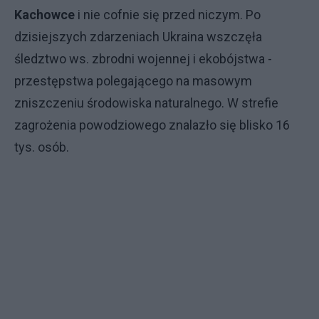
Kachowce
i nie cofnie się przed niczym. Po
dzisiejszych zdarzeniach Ukraina wszczęła
śledztwo ws. zbrodni wojennej i ekobójstwa -
przestępstwa polegającego na masowym
zniszczeniu środowiska naturalnego. W strefie
zagrożenia powodziowego znalazło się blisko 16
tys. osób.