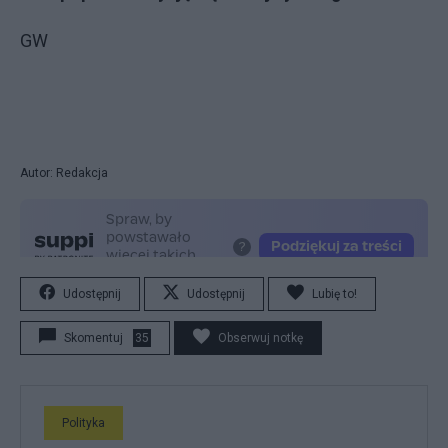
GW
Autor: Redakcja
Udostępnij
Udostępnij
Lubię to!
Skomentuj
35
Obserwuj notkę
Polityka