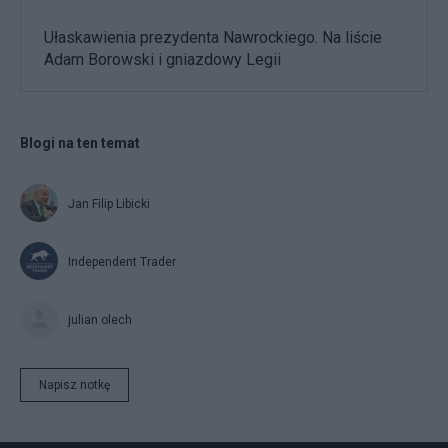
Ułaskawienia prezydenta Nawrockiego. Na liście
Adam Borowski i gniazdowy Legii
Blogi na ten temat
Jan Filip Libicki
Independent Trader
julian olech
Napisz notkę