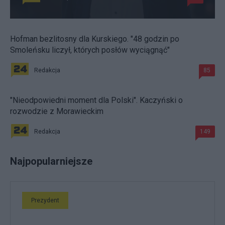
Hofman bezlitosny dla Kurskiego. "48 godzin po
Smoleńsku liczył, których posłów wyciągnąć"
Redakcja
85
"Nieodpowiedni moment dla Polski". Kaczyński o
rozwodzie z Morawieckim
Redakcja
149
Najpopularniejsze
Prezydent