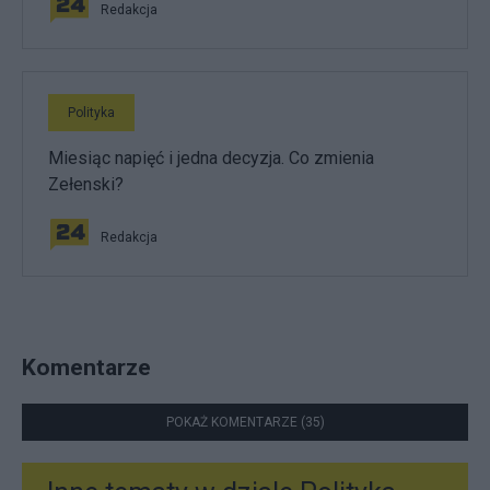
Redakcja
Polityka
Miesiąc napięć i jedna decyzja. Co zmienia
Zełenski?
Redakcja
Komentarze
POKAŻ KOMENTARZE (35)