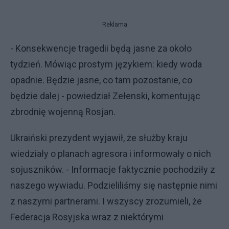
Reklama
- Konsekwencje tragedii będą jasne za około
tydzień. Mówiąc prostym językiem: kiedy woda
opadnie. Będzie jasne, co tam pozostanie, co
będzie dalej - powiedział Zełenski, komentując
zbrodnię wojenną Rosjan.
Ukraiński prezydent wyjawił, że służby kraju
wiedziały o planach agresora i informowały o nich
sojuszników. - Informacje faktycznie pochodziły z
naszego wywiadu. Podzieliliśmy się następnie nimi
z naszymi partnerami. I wszyscy zrozumieli, że
Federacja Rosyjska wraz z niektórymi