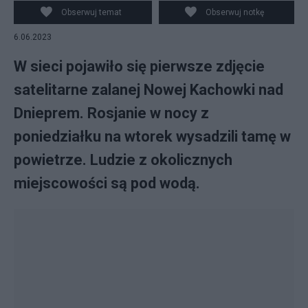
Obserwuj temat
Obserwuj notkę
6.06.2023
W sieci pojawiło się pierwsze zdjęcie
satelitarne zalanej Nowej Kachowki nad
Dnieprem. Rosjanie w nocy z
poniedziałku na wtorek wysadzili tamę w
powietrze. Ludzie z okolicznych
miejscowości są pod wodą.