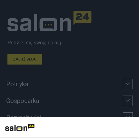
Podziel się swoją opinią
ZAŁÓŻ BLOG
Polityka
Gospodarka
Rozmaitości
Technologie