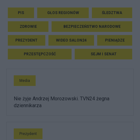
PIS
GŁOS REGIONÓW
ŚLEDZTWA
ZDROWIE
BEZPIECZEŃSTWO NARODOWE
PREZYDENT
WIDEO SALON24
PIENIĄDZE
PRZESTĘPCZOŚĆ
SEJM I SENAT
Media
Nie żyje Andrzej Morozowski. TVN24 żegna
dziennikarza
Prezydent