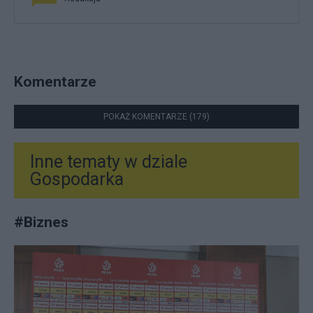
Komentarze
POKAŻ KOMENTARZE (179)
Inne tematy w dziale
Gospodarka
#
Biznes