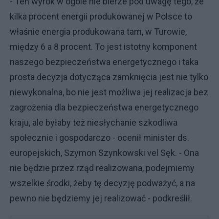
- Ten wyrok w ogóle nie bierze pod uwagę tego, że
kilka procent energii produkowanej w Polsce to
właśnie energia produkowana tam, w Turowie,
między 6 a 8 procent. To jest istotny komponent
naszego bezpieczeństwa energetycznego i taka
prosta decyzja dotycząca zamknięcia jest nie tylko
niewykonalna, bo nie jest możliwa jej realizacja bez
zagrożenia dla bezpieczeństwa energetycznego
kraju, ale byłaby też niesłychanie szkodliwa
społecznie i gospodarczo - ocenił minister ds.
europejskich, Szymon Szynkowski vel Sęk. - Ona
nie będzie przez rząd realizowana, podejmiemy
wszelkie środki, żeby tę decyzję podważyć, a na
pewno nie będziemy jej realizować - podkreślił.