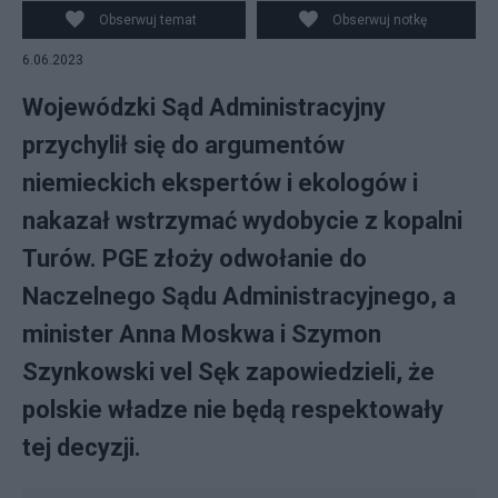
Obserwuj temat
Obserwuj notkę
6.06.2023
Wojewódzki Sąd Administracyjny
przychylił się do argumentów
niemieckich ekspertów i ekologów i
nakazał wstrzymać wydobycie z kopalni
Turów. PGE złoży odwołanie do
Naczelnego Sądu Administracyjnego, a
minister Anna Moskwa i Szymon
Szynkowski vel Sęk zapowiedzieli, że
polskie władze nie będą respektowały
tej decyzji.