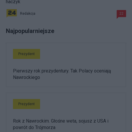
haczyk
Redakcja
22
Najpopularniejsze
Prezydent
Pierwszy rok prezydentury. Tak Polacy oceniają
Nawrockiego
Prezydent
Rok z Nawrockim. Głośne weta, sojusz z USA i
powrót do Trójmorza