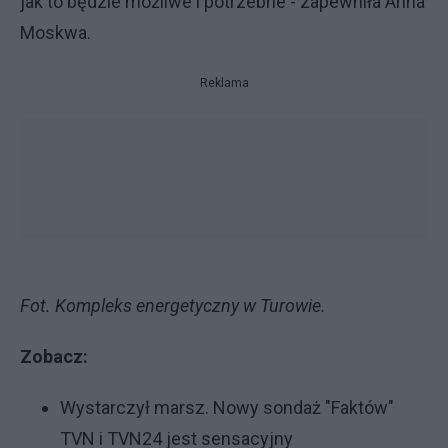
jak to będzie możliwe i potrzebne - zapewniła Anna
Moskwa.
Reklama
Fot. Kompleks energetyczny w Turowie.
Zobacz:
Wystarczył marsz. Nowy sondaż "Faktów"
TVN i TVN24 jest sensacyjny