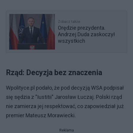
Zobacz także
Orędzie prezydenta.
Andrzej Duda zaskoczył
wszystkich
Rząd: Decyzja bez znaczenia
Wpolityce.pl podało, że pod decyzją WSA podpisał
się sędzia z "Iustitii" Jarosław Łuczaj. Polski rząd
nie zamierza jej respektować, co zapowiedział już
premier Mateusz Morawiecki.
Reklama