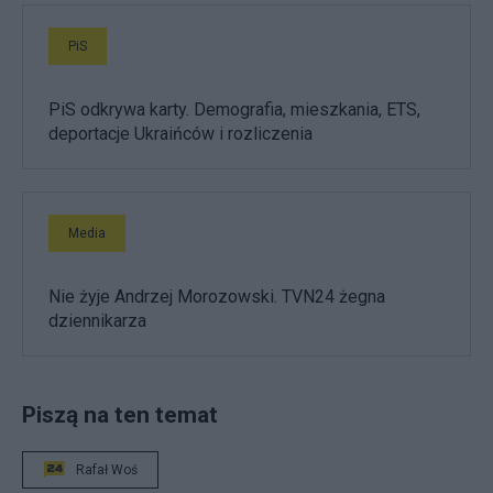
PiS
PiS odkrywa karty. Demografia, mieszkania, ETS,
deportacje Ukraińców i rozliczenia
Media
Nie żyje Andrzej Morozowski. TVN24 żegna
dziennikarza
Piszą na ten temat
Rafał Woś