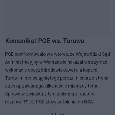
Komunikat PGE ws. Turowa
PGE poinformowało we wtorek, że Wojewódzki Sąd
Administracyjny w Warszawie nakazał wstrzymać
wykonanie decyzji środowiskowej dla kopalni
Turów, mimo osiągniętego porozumienia ze stroną
czeską, zawartego kilkanaście miesięcy temu.
Sprawa w związku z tym zniknęła z rejestru
rozpraw TSUE. PGE złoży zażalenie do NSA.
Reklama