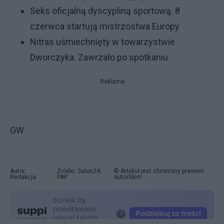
Seks oficjalną dyscypliną sportową. 8
czerwca startują mistrzostwa Europy
Nitras uśmiechnięty w towarzystwie
Dworczyka. Zawrzało po spotkaniu
Reklama
GW
Autor:
Źródło: Salon24,
© Artykuł jest chroniony prawem
Redakcja
PAP
autorskim