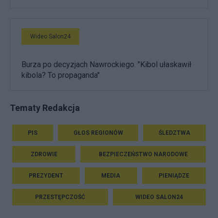
Wideo Salon24
Burza po decyzjach Nawrockiego. "Kibol ułaskawił
kibola? To propaganda"
Tematy Redakcja
PIS
GŁOS REGIONÓW
ŚLEDZTWA
ZDROWIE
BEZPIECZEŃSTWO NARODOWE
PREZYDENT
MEDIA
PIENIĄDZE
PRZESTĘPCZOŚĆ
WIDEO SALON24