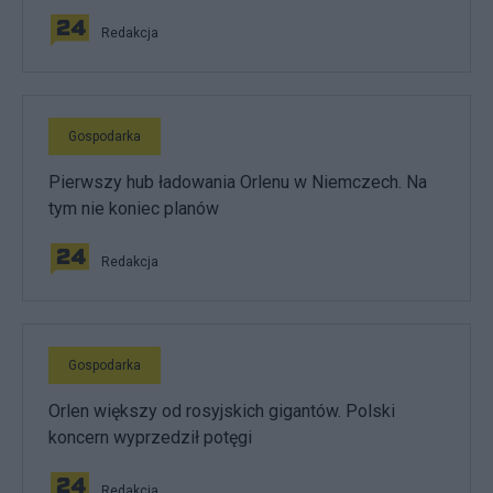
Redakcja
Gospodarka
Pierwszy hub ładowania Orlenu w Niemczech. Na
tym nie koniec planów
Redakcja
Gospodarka
Orlen większy od rosyjskich gigantów. Polski
koncern wyprzedził potęgi
Redakcja