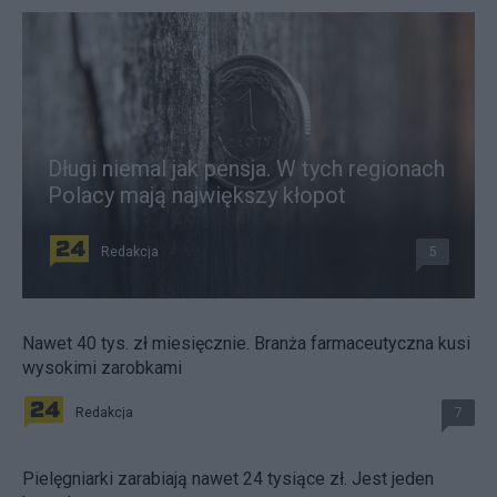
Długi niemal jak pensja. W tych regionach
Polacy mają największy kłopot
Redakcja
5
Nawet 40 tys. zł miesięcznie. Branża farmaceutyczna kusi
wysokimi zarobkami
Redakcja
7
Pielęgniarki zarabiają nawet 24 tysiące zł. Jest jeden