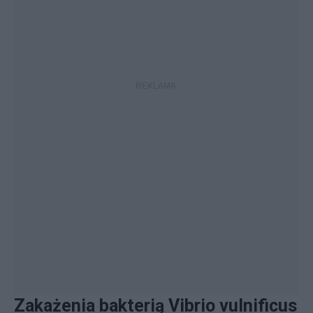
Zakażenia bakterią Vibrio vulnificus