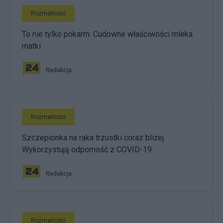
Rozmaitości
To nie tylko pokarm. Cudowne właściwości mleka
matki
Redakcja
Rozmaitości
Szczepionka na raka trzustki coraz bliżej.
Wykorzystują odporność z COVID-19
Redakcja
Rozmaitości