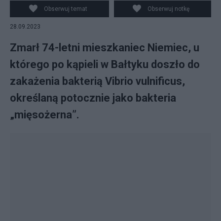
Obserwuj temat
Obserwuj notkę
28.09.2023
Zmarł 74-letni mieszkaniec Niemiec, u
którego po kąpieli w Bałtyku doszło do
zakażenia bakterią Vibrio vulnificus,
określaną potocznie jako bakteria
„mięsożerna”.