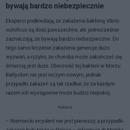
bywają bardzo niebezpiecznie
Eksperci podkreślają, że zakażenia bakterią
Vibrio
vulnificus
są dość powszechne, ale jednocześnie
zaznaczają, że bywają bardzo niebezpieczne. Do
tego samo leczenie zakażenia generuje dużo
wyzwań, a ryzyko, że choroba może zakończyć się
śmiercią jest duże. Obecność tej bakterii w Morzu
Bałtyckim nie jest niczym nowym, jednak
przypadki zakażeń są tak rzadkie, że za każdym
razem ich wystąpienie może budzić niepokój.
Reklama
– Niemiecki incydent nie jest pierwszy, a przypadki
zakażeń były także w Polsce – informuje dr Monika