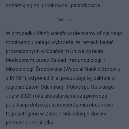
dodatnią są np. gronkowce i paciorkowce.
Reklama
W przypadku
Vibrio vulnificus
nie mamy oficjalnego
monitoringu całego wybrzeża. W ramach badań
prowadzonych w Gdańskim Uniwersytecie
Medycznym, przez Zakład Immunobiologii i
Mikrobiologii Środowiska (Wydział Nauk o Zdrowiu
z IMMIT), od ponad 3 lat poszukuję tej bakterii w
regionie Zatoki Gdańskiej i Półwyspu Helskiego.
Już w 2021 roku ukazała się nasza pierwsza
publikacja dotycząca potwierdzenia obecności
tego patogenu w Zatoce Gdańskiej – dodała
jeszcze specjalistka.