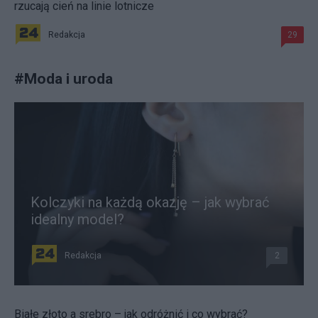
rzucają cień na linie lotnicze
Redakcja
29
#
Moda i uroda
Kolczyki na każdą okazję – jak wybrać
idealny model?
Redakcja
2
Białe złoto a srebro – jak odróżnić i co wybrać?