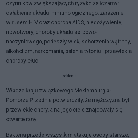
czynników zwiększających ryzyko zaliczamy:
osłabienie układu immunologicznego, zarażenie
wirusem HIV oraz choroba AIDS, niedożywienie,
nowotwory, choroby układu sercowo-
naczyniowego, podeszły wiek, schorzenia wątroby,
alkoholizm, narkomania, palenie tytoniu i przewlekłe
choroby płuc.
Reklama
Władze kraju związkowego Meklemburgia-
Pomorze Przednie potwierdziły, że mężczyzna był
przewlekle chory, a na jego ciele znajdowały się
otwarte rany.
Bakteria przede wszystkim atakuje osoby starsze,