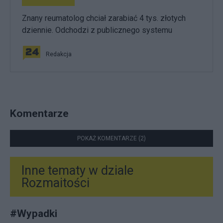
Znany reumatolog chciał zarabiać 4 tys. złotych
dziennie. Odchodzi z publicznego systemu
Redakcja
Komentarze
POKAŻ KOMENTARZE (2)
Inne tematy w dziale
Rozmaitości
#
Wypadki