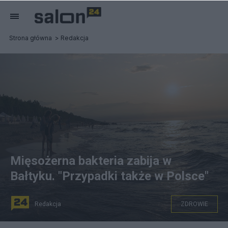
Strona główna
Redakcja
Mięsożerna bakteria zabija w
Bałtyku. "Przypadki także w Polsce"
Redakcja
ZDROWIE
Mięsożerna bakteria zabija w Bałtyku. Fot. Pixabay