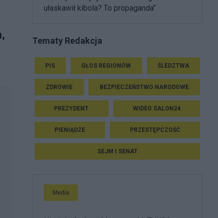
ułaskawił kibola? To propaganda"
,
Tematy Redakcja
PIS
GŁOS REGIONÓW
ŚLEDZTWA
ZDROWIE
BEZPIECZEŃSTWO NARODOWE
PREZYDENT
WIDEO SALON24
PIENIĄDZE
PRZESTĘPCZOŚĆ
SEJM I SENAT
Media