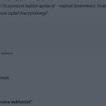
. Oczywiście będzie apelacja" - napisał dziennikarz. Doda
nie żądań Kaczyńskiego”.
Reklama
omski
można wykluczyć”