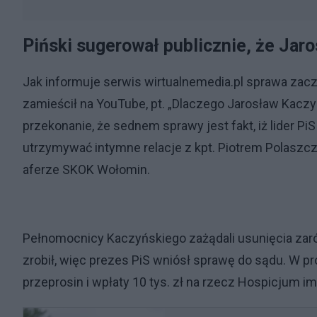
Piński sugerował publicznie, że Jar
Jak informuje serwis wirtualnemedia.pl sprawa zaczę
zamieścił na YouTube, pt. „Dlaczego Jarosław Kaczyń
przekonanie, że sednem sprawy jest fakt, iż lider PiS
utrzymywać intymne relacje z kpt. Piotrem Polaszc
aferze SKOK Wołomin.
Pełnomocnicy Kaczyńskiego zażądali usunięcia zarówn
zrobił, więc prezes PiS wniósł sprawę do sądu. W pr
przeprosin i wpłaty 10 tys. zł na rzecz Hospicjum im