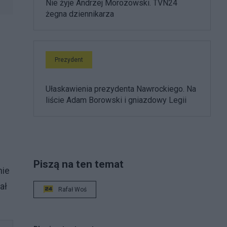
Nie żyje Andrzej Morozowski. TVN24
żegna dziennikarza
Prezydent
Ułaskawienia prezydenta Nawrockiego. Na
liście Adam Borowski i gniazdowy Legii
Piszą na ten temat
nie
ał
Rafał Woś