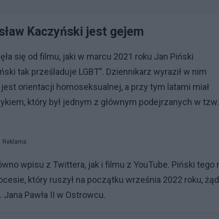
osław Kaczyński jest gejem
ła się od filmu, jaki w marcu 2021 roku Jan Piński
ski tak prześladuje LGBT”. Dziennikarz wyraził w nim
 jest orientacji homoseksualnej, a przy tym latami miał
zykiem, który był jednym z głównym podejrzanych w tzw.
Reklama
o wpisu z Twittera, jak i filmu z YouTube. Piński tego 
ocesie, który ruszył na początku września 2022 roku, żąd
. Jana Pawła II w Ostrowcu.