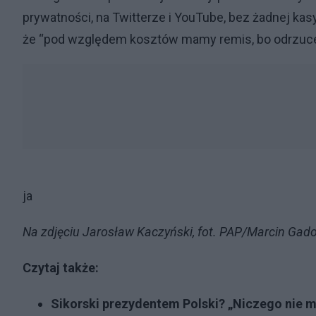
prywatności, na Twitterze i YouTube, bez żadnej kasy
że “pod względem kosztów mamy remis, bo odrzuce
ja
Na zdjęciu Jarosław Kaczyński, fot. PAP/Marcin Gad
Czytaj także:
Sikorski prezydentem Polski? „Niczego nie 