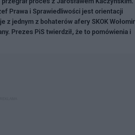
l, przegrał proces z Jarosławem Kaczyńskim.
ef Prawa i Sprawiedliwości jest orientacji
je z jednym z bohaterów afery SKOK Wołomin
. Prezes PiS twierdził, że to pomówienia i