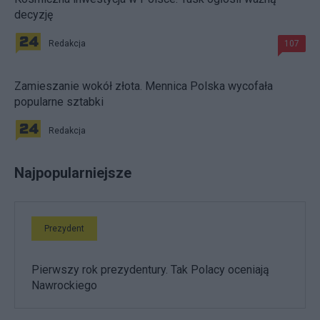
decyzję
Redakcja
107
Zamieszanie wokół złota. Mennica Polska wycofała
popularne sztabki
Redakcja
Najpopularniejsze
Prezydent
Pierwszy rok prezydentury. Tak Polacy oceniają
Nawrockiego