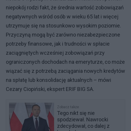
niepokój rodzi fakt, że średnia wartość zobowiązań
negatywnych wśród osób w wieku 65 lat i więcej
utrzymuje się na stosunkowo wysokim poziomie.
Przyczyną mogą być zarówno niezabezpieczone
potrzeby finansowe, jak i trudności w spłacie
zaciągniętych wcześniej zobowiązań przy
ograniczonych dochodach na emeryturze, co może
wiązać się z potrzebą zaciągania nowych kredytów
na spłatę lub konsolidację aktualnych – mówi
Cezary Ciopiński, ekspert ERIF BIG SA.
Zobacz także
Tego nikt się nie
spodziewał. Nawrocki
zdecydował, co dalej z