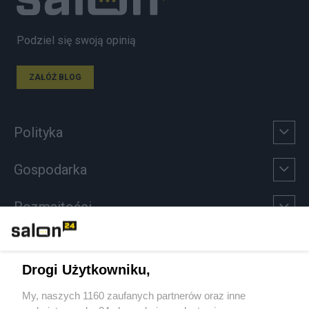
Podziel się swoją opinią
ZAŁÓŻ BLOG
Polityka
Gospodarka
Rozmaitości
Technologie
Drogi Użytkowniku,
Sport
My, naszych 1160 zaufanych partnerów oraz inne