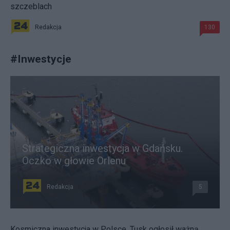
szczeblach
Redakcja
130
#
Inwestycje
Strategiczna inwestycja w Gdańsku.
Oczko w głowie Orlenu
Redakcja
5
Kosmiczna inwestycja w Polsce. Tusk ogłosił ważną