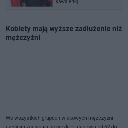
kawalerką
Kobiety mają wyższe zadłużenie niż
mężczyźni
We wszystkich grupach wiekowych mężczyźni
częściej zaciągają pożyczki – stanowią od 62 do