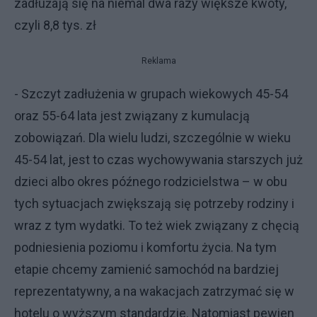
zadłużają się na niemal dwa razy większe kwoty,
czyli 8,8 tys. zł
Reklama
- Szczyt zadłużenia w grupach wiekowych 45-54
oraz 55-64 lata jest związany z kumulacją
zobowiązań. Dla wielu ludzi, szczególnie w wieku
45-54 lat, jest to czas wychowywania starszych już
dzieci albo okres późnego rodzicielstwa – w obu
tych sytuacjach zwiększają się potrzeby rodziny i
wraz z tym wydatki. To też wiek związany z chęcią
podniesienia poziomu i komfortu życia. Na tym
etapie chcemy zamienić samochód na bardziej
reprezentatywny, a na wakacjach zatrzymać się w
hotelu o wyższym standardzie. Natomiast pewien