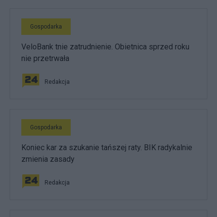
Gospodarka
VeloBank tnie zatrudnienie. Obietnica sprzed roku
nie przetrwała
Redakcja
Gospodarka
Koniec kar za szukanie tańszej raty. BIK radykalnie
zmienia zasady
Redakcja