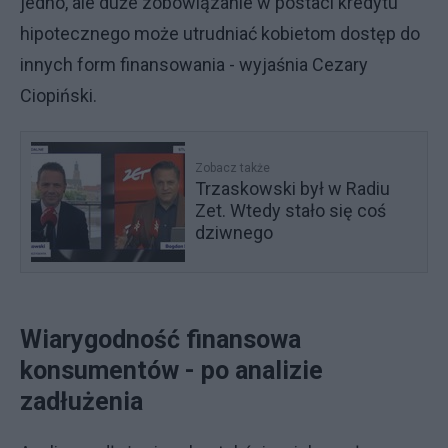
jedno, ale duże zobowiązanie w postaci kredytu
hipotecznego może utrudniać kobietom dostęp do
innych form finansowania - wyjaśnia Cezary
Ciopiński.
Zobacz także
Trzaskowski był w Radiu
Zet. Wtedy stało się coś
dziwnego
Wiarygodność finansowa
konsumentów - po analizie
zadłużenia