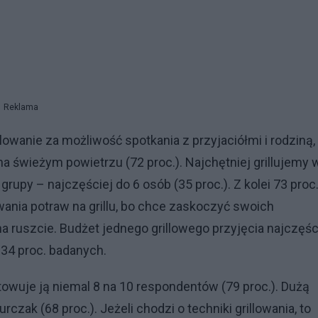
Reklama
llowanie za możliwość spotkania z przyjaciółmi i rodziną,
a świeżym powietrzu (72 proc.). Najchętniej grillujemy 
 grupy – najczęściej do 6 osób (35 proc.). Z kolei 73 proc
nia potraw na grillu, bo chce zaskoczyć swoich
a ruszcie. Budżet jednego grillowego przyjęcia najczęśc
 34 proc. badanych.
otowuje ją niemal 8 na 10 respondentów (79 proc.). Dużą
rczak (68 proc.). Jeżeli chodzi o techniki grillowania, to