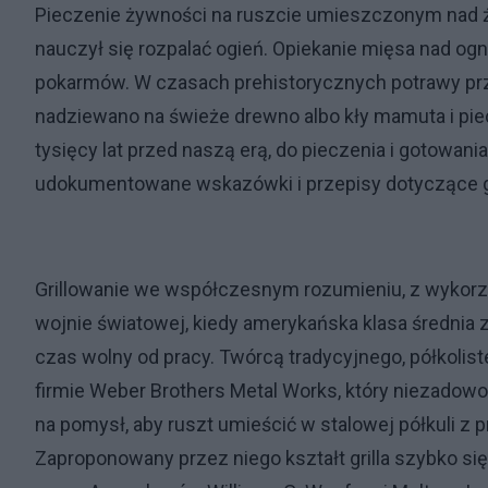
Pieczenie żywności na ruszcie umieszczonym nad ź
nauczył się rozpalać ogień. Opiekanie mięsa nad 
pokarmów. W czasach prehistorycznych potrawy pr
nadziewano na świeże drewno albo kły mamuta i pie
tysięcy lat przed naszą erą, do pieczenia i gotowan
udokumentowane wskazówki i przepisy dotyczące gri
Grillowanie we współczesnym rozumieniu, z wykorzy
wojnie światowej, kiedy amerykańska klasa średni
czas wolny od pracy. Twórcą tradycyjnego, półkolist
firmie Weber Brothers Metal Works, który niezadowol
na pomysł, aby ruszt umieścić w stalowej półkuli z 
Zaproponowany przez niego kształt grilla szybko si