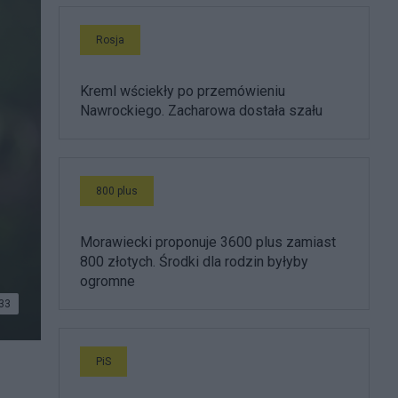
Rosja
Kreml wściekły po przemówieniu
Nawrockiego. Zacharowa dostała szału
800 plus
Morawiecki proponuje 3600 plus zamiast
800 złotych. Środki dla rodzin byłyby
ogromne
33
PiS