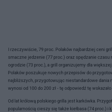
I rzeczywiście, 79 proc. Polaków najbardziej ceni gri
smaczne jedzenie (77 proc.) oraz spędzanie czasu n
ogrodzie (73 proc.), a grill organizujemy dla większej
Polaków poszukuje nowych przepisów do przygotowa
najbliższych, przygotowując niestandardowe dania n
wynosi od 100 do 200 zł - tę odpowiedź tę wskazało
Od lat królową polskiego grilla jest karkówka. Przyg
popularnością cieszy się także kiełbasa (74 proc.) i ku