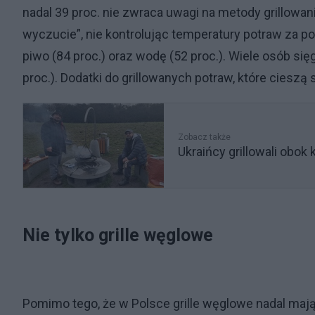
nadal 39 proc. nie zwraca uwagi na metody grillowa
wyczucie”, nie kontrolując temperatury potraw za p
piwo (84 proc.) oraz wodę (52 proc.). Wiele osób si
proc.). Dodatki do grillowanych potraw, które cieszą
Zobacz także
Ukraińcy grillowali obok
Nie tylko grille węglowe
Pomimo tego, że w Polsce grille węglowe nadal mają 