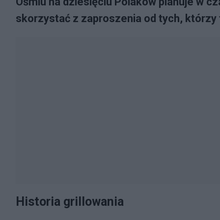
Ośmiu na dziesięciu Polaków planuje w cz
skorzystać z zaproszenia od tych, którzy 
Historia grillowania