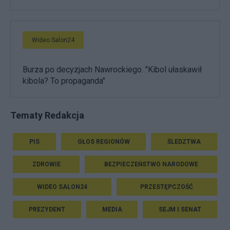
Wideo Salon24
Burza po decyzjach Nawrockiego. "Kibol ułaskawił
kibola? To propaganda"
Tematy Redakcja
PIS
GŁOS REGIONÓW
ŚLEDZTWA
ZDROWIE
BEZPIECZEŃSTWO NARODOWE
WIDEO SALON24
PRZESTĘPCZOŚĆ
PREZYDENT
MEDIA
SEJM I SENAT