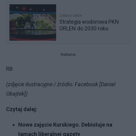
Zobacz także
Strategia wodorowa PKN
ORLEN do 2030 roku
Reklama
RB
(zdjęcie ilustracyjne / źródło: Facebook [Daniel
Obajtek])
Czytaj dalej:
Nowe zajęcie Kurskiego. Debiutuje na
łamach liberalnej gazety