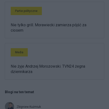
Partie polityczne
Nie tylko grill. Morawiecki zamierza pójść za
ciosem
Media
Nie żyje Andrzej Morozowski. TVN24 żegna
dziennikarza
Blogi na ten temat
Zbigniew Kuźmiuk