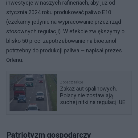
inwestycje w naszych rafineriach, aby już od
stycznia 2024 roku produkować paliwo E10
(czekamy jedynie na wypracowanie przez rząd
stosownych regulacji). W efekcie zwiększymy o
blisko 50 proc. zapotrzebowanie na bioetanol
potrzebny do produkcji paliwa — napisał prezes
Orlenu.
Zobacz także
Zakaz aut spalinowych.
Polacy nie zostawiają
suchej nitki na regulacji UE
Patriotyzm gospodarczy