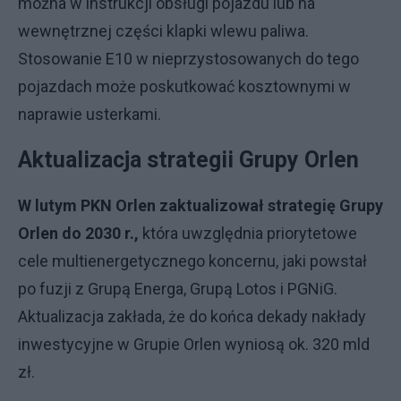
można w instrukcji obsługi pojazdu lub na
wewnętrznej części klapki wlewu paliwa.
Stosowanie E10 w nieprzystosowanych do tego
pojazdach może poskutkować kosztownymi w
naprawie usterkami.
Aktualizacja strategii Grupy Orlen
W lutym PKN Orlen zaktualizował strategię Grupy
Orlen do 2030 r.
,
która uwzględnia priorytetowe
cele multienergetycznego koncernu, jaki powstał
po fuzji z Grupą Energa, Grupą Lotos i PGNiG.
Aktualizacja zakłada, że do końca dekady nakłady
inwestycyjne w Grupie Orlen wyniosą ok. 320 mld
zł.