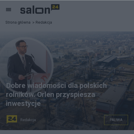
Strona główna
Redakcja
Dobre wiadomości dla polskich
rolników. Orlen przyspiesza
inwestycje
Redakcja
PALIWA
Daniel Obajtek zapowiedział przyspieszenie inwestycji