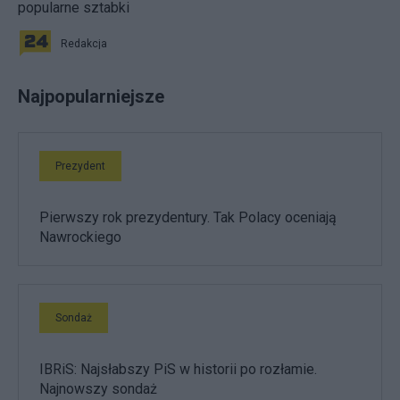
popularne sztabki
Redakcja
Najpopularniejsze
Prezydent
Pierwszy rok prezydentury. Tak Polacy oceniają
Nawrockiego
Sondaż
IBRiS: Najsłabszy PiS w historii po rozłamie.
Najnowszy sondaż