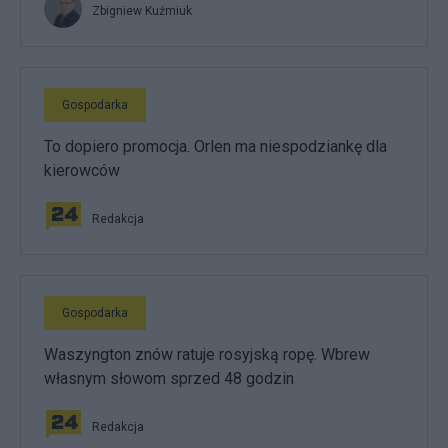
Zbigniew Kuźmiuk
Gospodarka
To dopiero promocja. Orlen ma niespodziankę dla
kierowców
Redakcja
Gospodarka
Waszyngton znów ratuje rosyjską ropę. Wbrew
własnym słowom sprzed 48 godzin
Redakcja