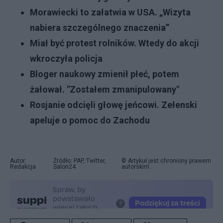
Morawiecki to załatwia w USA. „Wizyta
nabiera szczególnego znaczenia”
Miał być protest rolników. Wtedy do akcji
wkroczyła policja
Bloger naukowy zmienił płeć, potem
żałował. "Zostałem zmanipulowany"
Rosjanie odcięli głowę jeńcowi. Zełenski
apeluje o pomoc do Zachodu
Autor:
Źródło: PAP, Twitter,
© Artykuł jest chroniony prawem
Redakcja
Salon24
autorskim.