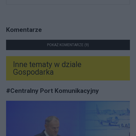
Komentarze
POKAŻ KOMENTARZE (9)
Inne tematy w dziale
Gospodarka
#
Centralny Port Komunikacyjny