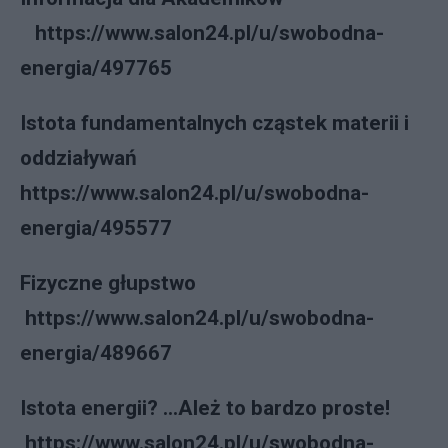
https://www.salon24.pl/u/swobodna-
energia/497765
Istota fundamentalnych cząstek materii i
oddziaływań
https://www.salon24.pl/u/swobodna-
energia/495577
Fizyczne głupstwo
https://www.salon24.pl/u/swobodna-
energia/489667
Istota energii? ...Ależ to bardzo proste!
https://www.salon24.pl/u/swobodna-