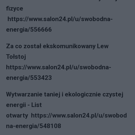
fizyce
https://www.salon24.pl/u/swobodna-
energia/556666
Za co został ekskomunikowany Lew
Tołstoj
https://www.salon24.pl/u/swobodna-
energia/553423
Wytwarzanie taniej i ekologicznie czystej
energii - List
otwarty https://www.salon24.pl/u/swobod
na-energia/548108