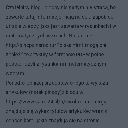
Czytelnicy blogu pinopy nic na tym nie stracą, bo
zawarte tutaj informacje mają na celu zapobiec
utracie wiedzy, jaka jest zawarta w rysunkach i w
matematycznych wzorach. Na stronie
http://pinopa.narod.ru/Polska.html
mogą oni
znaleźć te artykuły w formacie PDF w pełnej
postaci, czyli z rysunkami i matematycznymi
wzorami.
Ponadto, poniżej przedstawionego tu wykazu
artykułów (notek pinopy)
z blogu w
https://www.salon24.pl/u/swobodna-energia
znajduje się
wykaz tytułów artykułów wraz z
odnośnikami, jakie znajdują się na stronie