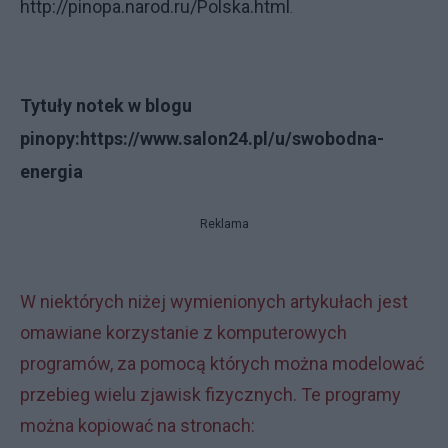
http://pinopa.narod.ru/Polska.html
.
Tytuły notek w
blogu
pinopy:
https://www.salon24.pl/u/swobodna-
energia
Reklama
W niektórych niżej wymienionych artykułach jest
omawiane korzystanie z komputerowych
programów, za pomocą których można modelować
przebieg wielu zjawisk fizycznych. Te programy
można kopiować na stronach: