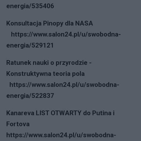
energia/535406
Konsultacja Pinopy dla NASA
https://www.salon24.pl/u/swobodna-
energia/529121
Ratunek nauki o przyrodzie -
Konstruktywna teoria pola
https://www.salon24.pl/u/swobodna-
energia/522837
Kanareva LIST OTWARTY do Putina i
Fortova
https://www.salon24.pl/u/swobodna-