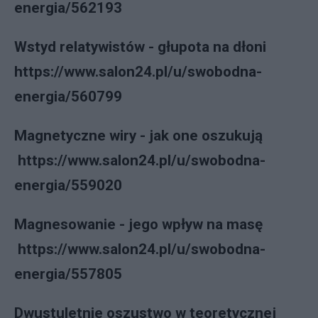
energia/562193
Wstyd relatywistów - głupota na dłoni
https://www.salon24.pl/u/swobodna-
energia/560799
Magnetyczne wiry - jak one oszukują
https://www.salon24.pl/u/swobodna-
energia/559020
Magnesowanie - jego wpływ na masę
https://www.salon24.pl/u/swobodna-
energia/557805
Dwustuletnie oszustwo w teoretycznej