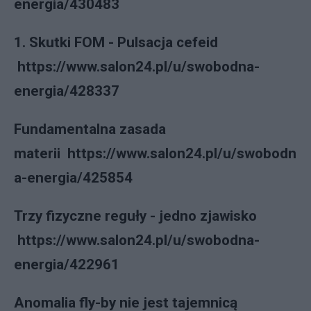
energia/430483
1. Skutki FOM - Pulsacja cefeid
https://www.salon24.pl/u/swobodna-
energia/428337
Fundamentalna zasada
materii https://www.salon24.pl/u/swobodn
a-energia/425854
Trzy fizyczne reguły - jedno zjawisko
https://www.salon24.pl/u/swobodna-
energia/422961
Anomalia fly-by nie jest tajemnicą