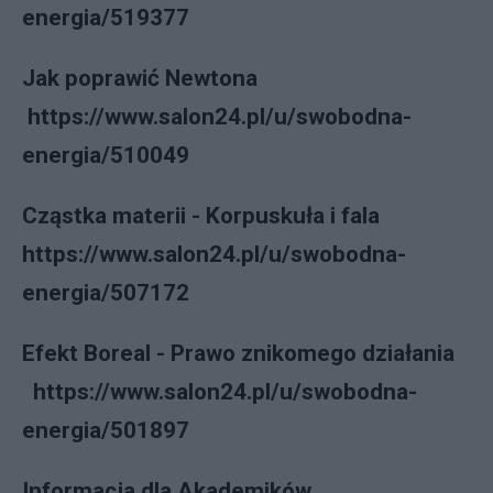
energia/519377
Jak poprawić Newtona
https://www.salon24.pl/u/swobodna-
energia/510049
Cząstka materii - Korpuskuła i fala
https://www.salon24.pl/u/swobodna-
energia/507172
Efekt Boreal - Prawo znikomego działania
https://www.salon24.pl/u/swobodna-
energia/501897
Informacja dla Akademików