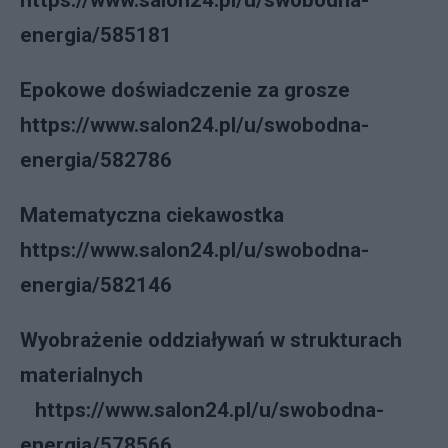
https://www.salon24.pl/u/swobodna-
energia/585181
Epokowe doświadczenie za grosze
https://www.salon24.pl/u/swobodna-
energia/582786
Matematyczna ciekawostka
https://www.salon24.pl/u/swobodna-
energia/582146
Wyobrażenie oddziaływań w strukturach
materialnych
https://www.salon24.pl/u/swobodna-
energia/578566