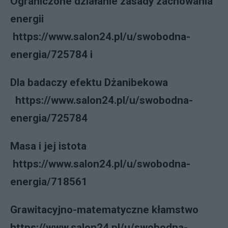
Ograniczone działanie zasady zachowania
energii
https://www.salon24.pl/u/swobodna-
energia/725784 i
Dla badaczy efektu Dżanibekowa
https://www.salon24.pl/u/swobodna-
energia/725784
Masa i jej istota
https://www.salon24.pl/u/swobodna-
energia/718561
Grawitacyjno-matematyczne kłamstwo
https://www.salon24.pl/u/swobodna-