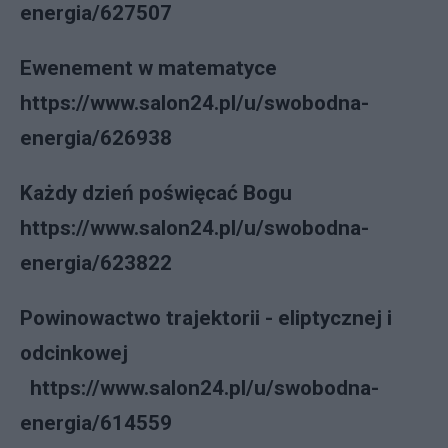
energia/627507
Ewenement w matematyce
https://www.salon24.pl/u/swobodna-
energia/626938
Każdy dzień poświęcać Bogu
https://www.salon24.pl/u/swobodna-
energia/623822
Powinowactwo trajektorii - eliptycznej i
odcinkowej
https://www.salon24.pl/u/swobodna-
energia/614559